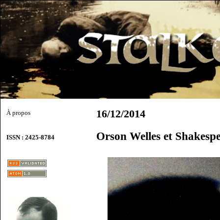
16/12/2014
À propos
Orson Welles et Shakesp
ISSN : 2425-8784