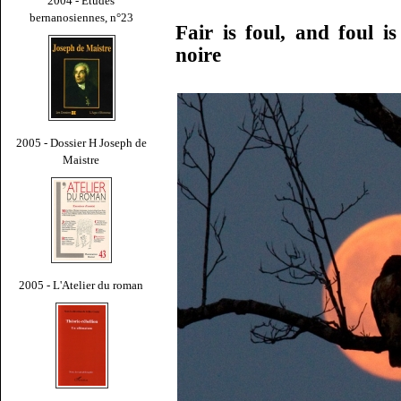
2004 - Études
bernanosiennes, n°23
Fair is foul, and foul i
noire
2005 - Dossier H Joseph de
Maistre
2005 - L'Atelier du roman