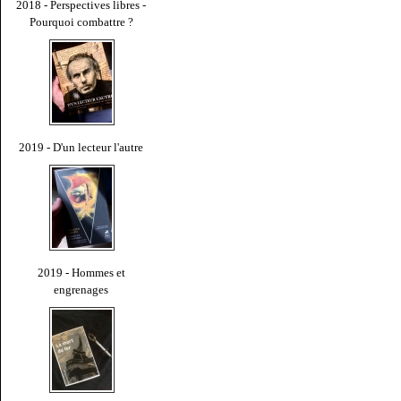
2018 - Perspectives libres -
Pourquoi combattre ?
2019 - D'un lecteur l'autre
2019 - Hommes et
engrenages