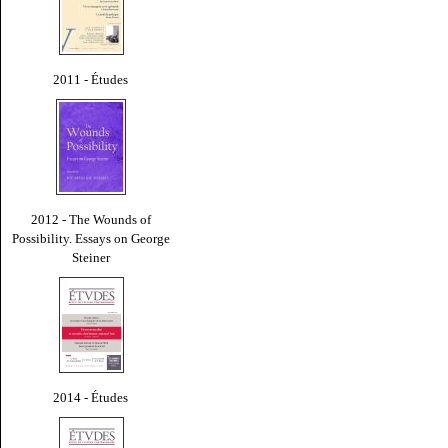
2011 - Études
2012 - The Wounds of
Possibility. Essays on George
Steiner
2014 - Études