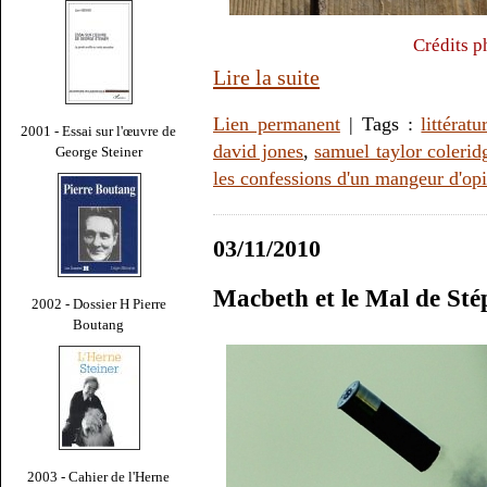
Crédits p
Lire la suite
Lien permanent
| Tags :
littératu
2001 - Essai sur l'œuvre de
david jones
,
samuel taylor colerid
George Steiner
les confessions d'un mangeur d'op
03/11/2010
Macbeth et le Mal de Sté
2002 - Dossier H Pierre
Boutang
2003 - Cahier de l'Herne