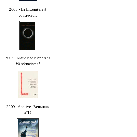
2007 - La Littérature à
contre-nuit
2008 - Maudit soit Andreas
Werckmeister !
2009 - Archives Bernanos
n°11