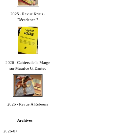
2025 - Revue Krisis -
Décadence ?
2026 - Cahiers de la Marge
sur Maurice G. Dantec
2026 - Revue À Rebours
Archives
2026-07