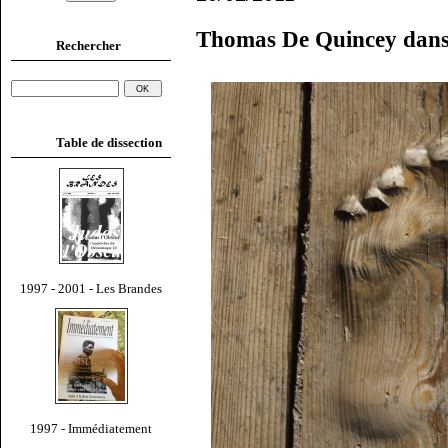
Thomas De Quincey dans
Rechercher
Table de dissection
1997 - 2001 - Les Brandes
1997 - Immédiatement