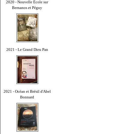
2020 - Nouvelle École sur
Bernanos et Péguy
2021 - Le Grand Dieu Pan
2021 - Océan et Brésil d'Abel
Bonnard