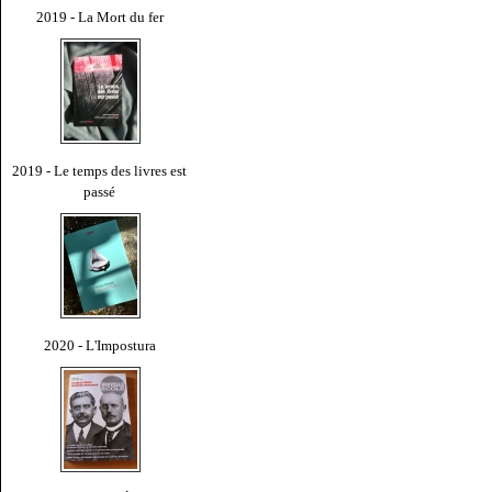
2019 - La Mort du fer
2019 - Le temps des livres est
passé
2020 - L'Impostura