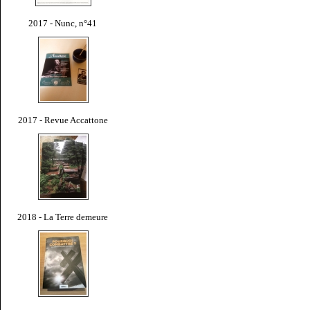
2017 - Nunc, n°41
2017 - Revue Accattone
2018 - La Terre demeure