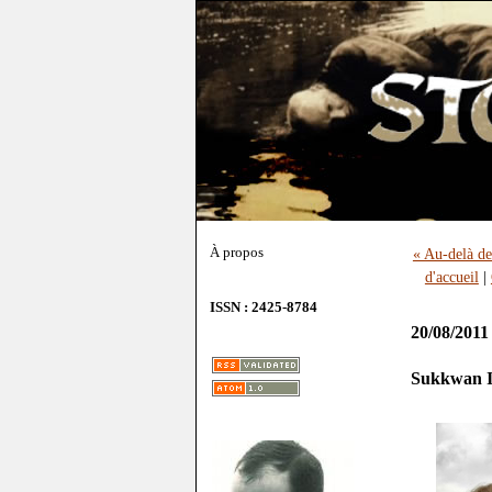
À propos
« Au-delà de
d'accueil
|
ISSN : 2425-8784
20/08/2011
Sukkwan Is