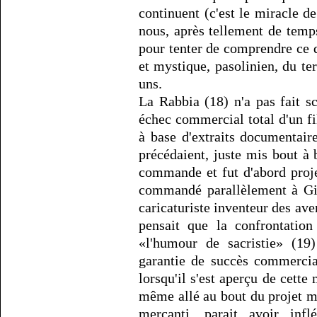
continuent (c'est le miracle d
nous, après tellement de temps
pour tenter de comprendre ce 
et mystique, pasolinien, du t
uns.
La Rabbia (18) n'a pas fait s
échec commercial total d'un fi
à base d'extraits documentaire
précédaient, juste mis bout à
commande et fut d'abord proj
commandé parallèlement à Gio
caricaturiste inventeur des av
pensait que la confrontatio
«l'humour de sacristie» (19)
garantie de succès commercia
lorsqu'il s'est aperçu de cett
même allé au bout du projet ma
mercanti, parait avoir inf