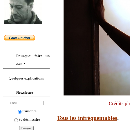
Pourquoi faire un
don ?
Quelques explications
Newsletter
Crédits ph
S'inscrire
Tous les infréquentables
.
Se désinscrire