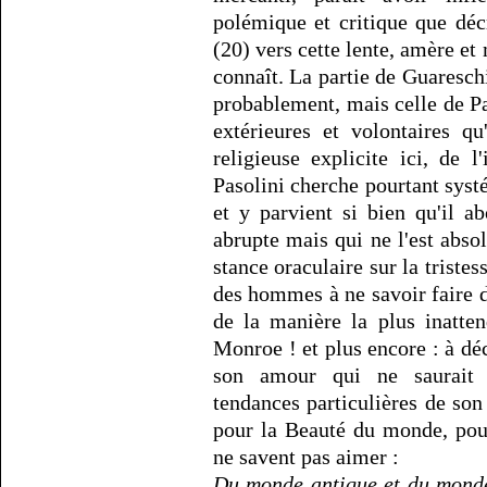
polémique et critique que déc
(20) vers cette lente, amère e
connaît. La partie de Guareschi
probablement, mais celle de Pa
extérieures et volontaires q
religieuse explicite ici, de 
Pasolini cherche pourtant syst
et y parvient si bien qu'il a
abrupte mais qui ne l'est abso
stance oraculaire sur la triste
des hommes à ne savoir faire de
de la manière la plus inatte
Monroe ! et plus encore : à déc
son amour qui ne saurait 
tendances particulières de s
pour la Beauté du monde, pour 
ne savent pas aimer :
Du monde antique et du monde f