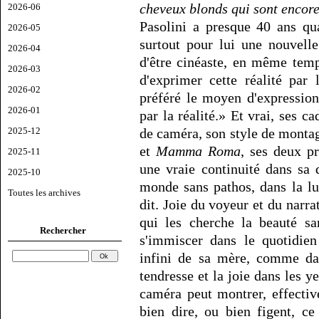
cheveux blonds qui sont encore
2026-06
Pasolini a presque 40 ans qu
2026-05
surtout pour lui une nouvelle
2026-04
d'être cinéaste, en même temp
2026-03
d'exprimer cette réalité par
2026-02
préféré le moyen d'expression
2026-01
par la réalité.» Et vrai, ses 
de caméra, son style de montag
2025-12
et
Mamma Roma
, ses deux pr
2025-11
une vraie continuité dans sa
2025-10
monde sans pathos, dans la lum
Toutes les archives
dit. Joie du voyeur et du narr
qui les cherche la beauté sa
Rechercher
s'immiscer dans le quotidien
infini de sa mère, comme da
tendresse et la joie dans les 
caméra peut montrer, effecti
bien dire, ou bien figent, ce