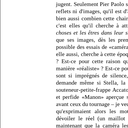
jugent. Seulement Pier Paolo s
reflets ni d'images, qu'il est d'
bien aussi combien cette chair 
c'est elles qu'il cherche à at
choses et les êtres dans leur s
que ses images, dès les prem
possible des essais de «caméra
elle aussi, cherche à cette épo
? Est-ce pour cette raison q
manière «réaliste» ? Est-ce pou
sont si imprégnés de silence
demande même si Stella, la j
souteneur-petite-frappe Accato
et perfide «Manon» aperçue s
avant ceux du tournage – je veu
qu'exprimaient alors les mo
dévoiler le réel (un maillot 
maintenant que la caméra le