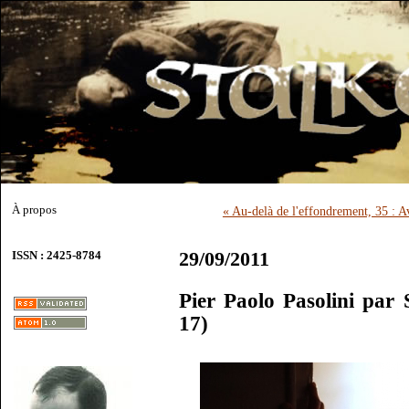
À propos
« Au-delà de l'effondrement, 35 : A
29/09/2011
ISSN : 2425-8784
Pier Paolo Pasolini par 
17)