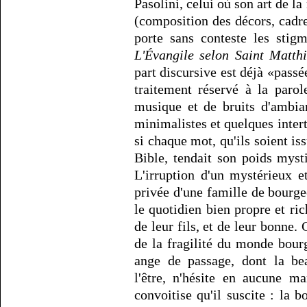
Pasolini, celui où son art de l
(composition des décors, cad
porte sans conteste les stig
L'Évangile selon Saint Matth
part discursive est déjà «passée
traitement réservé à la parol
musique et de bruits d'ambia
minimalistes et quelques intert
si chaque mot, qu'ils soient is
Bible, tendait son poids mysti
L'irruption d'un mystérieux 
privée d'une famille de bourge
le quotidien bien propre et ric
de leur fils, et de leur bonne. 
de la fragilité du monde bour
ange de passage, dont la bea
l'être, n'hésite en aucune m
convoitise qu'il suscite : la bo