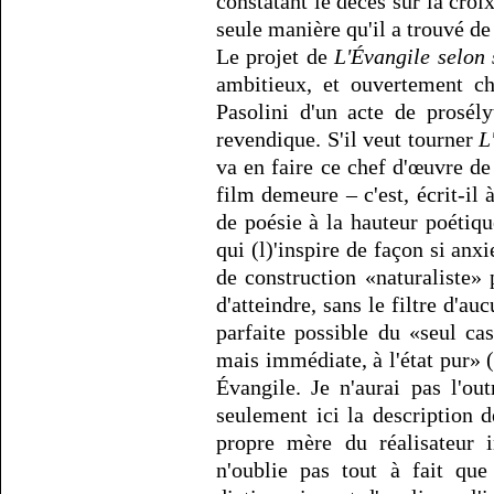
constatant le décès sur la croix
seule manière qu'il a trouvé de 
Le projet de
L'Évangile selon 
ambitieux, et ouvertement ch
Pasolini d'un acte de prosély
revendique. S'il veut tourner
L
va en faire ce chef d'œuvre de
film demeure – c'est, écrit-il
de poésie à la hauteur poétiqu
qui (l)'inspire de façon si an
de construction «naturaliste» 
d'atteindre, sans le filtre d'auc
parfaite possible du «seul c
mais immédiate, à l'état pur» (
Évangile. Je n'aurai pas l'ou
seulement ici la description 
propre mère du réalisateur 
n'oublie pas tout à fait qu