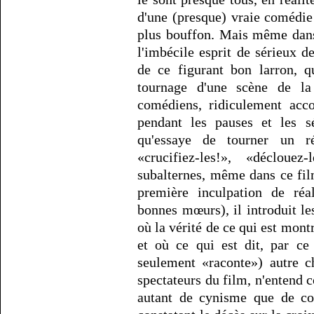
d'une (presque) vraie comédie 
plus bouffon. Mais même dans
l'imbécile esprit de sérieux de
de ce figurant bon larron, 
tournage d'une scène de la
comédiens, ridiculement acco
pendant les pauses et les s
qu'essaye de tourner un ré
«crucifiez-les!», «décloue
subalternes, même dans ce fil
première inculpation de réal
bonnes mœurs), il introduit les
où la vérité de ce qui est montr
et où ce qui est dit, par ce
seulement «raconte») autre 
spectateurs du film, n'entend 
autant de cynisme que de co