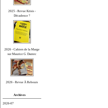
2025 - Revue Krisis -
Décadence ?
2026 - Cahiers de la Marge
sur Maurice G. Dantec
2026 - Revue À Rebours
Archives
2026-07