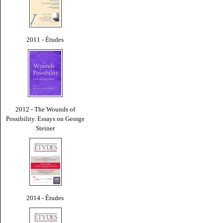
2011 - Études
2012 - The Wounds of
Possibility. Essays on George
Steiner
2014 - Études