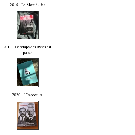
2019 - La Mort du fer
2019 - Le temps des livres est
passé
2020 - L'Impostura