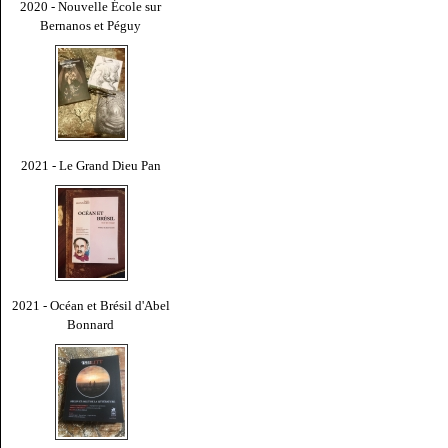
2020 - Nouvelle École sur
Bernanos et Péguy
2021 - Le Grand Dieu Pan
2021 - Océan et Brésil d'Abel
Bonnard