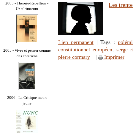
2005 - Théorie-Rébellion -
Les trente
Un ultimatum
Lien permanent
| Tags :
polémi
constitutionnel européen
,
serge r
2005 - Vivre et penser comme
des chrétiens
pierre cormary
|
|
Imprimer
2006 - La Critique meurt
jeune