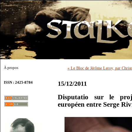
À propos
« Le Bloc de Jérôme Leroy, par Chris
15/12/2011
ISSN : 2425-8784
Disputatio sur le proj
européen entre Serge Ri