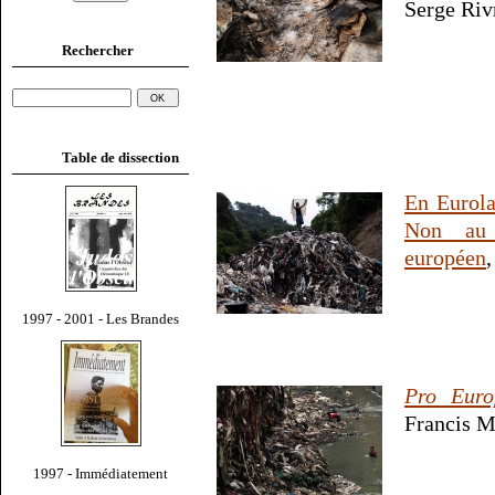
Serge Riv
Rechercher
Table de dissection
En Eurola
Non au p
européen
1997 - 2001 - Les Brandes
Pro Euro
Francis M
1997 - Immédiatement