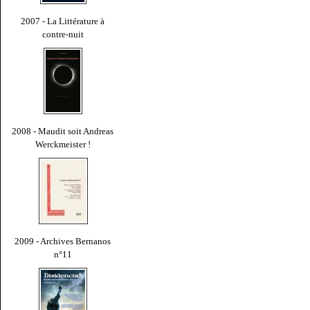
2007 - La Littérature à
contre-nuit
2008 - Maudit soit Andreas
Werckmeister !
2009 - Archives Bernanos
n°11