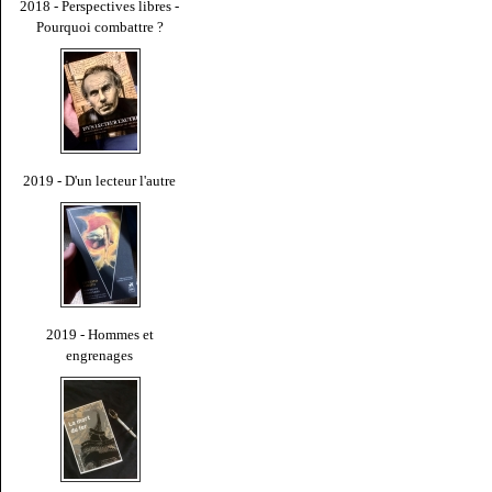
2018 - Perspectives libres -
Pourquoi combattre ?
2019 - D'un lecteur l'autre
2019 - Hommes et
engrenages