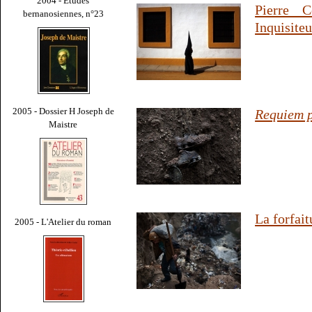
2004 - Études
Pierre 
bernanosiennes, n°23
Inquisiteu
2005 - Dossier H Joseph de
Requiem 
Maistre
La forfait
2005 - L'Atelier du roman