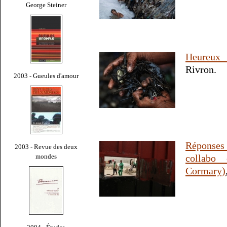
George Steiner
Heureux 
Rivron.
2003 - Gueules d'amour
Réponses
2003 - Revue des deux
mondes
collabo 
Cormary)