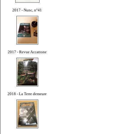
2017 - Nunc, n°41
2017 - Revue Accattone
2018 - La Terre demeure