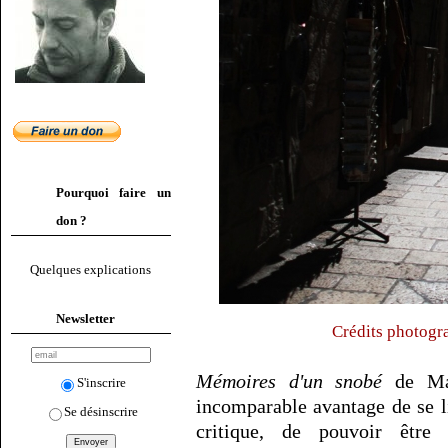
Pourquoi faire un
don ?
Quelques explications
Newsletter
Crédits photogr
Mémoires d'un snobé
de Mar
S'inscrire
incomparable avantage de se lir
Se désinscrire
critique, de pouvoir être