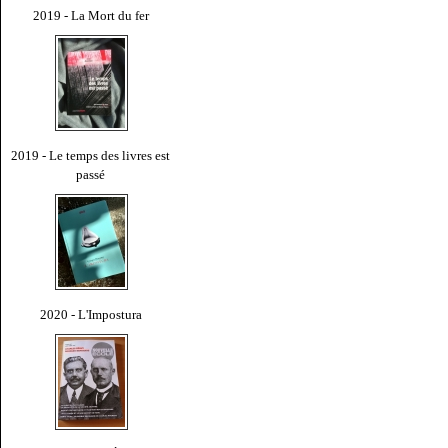
2019 - La Mort du fer
2019 - Le temps des livres est
passé
2020 - L'Impostura