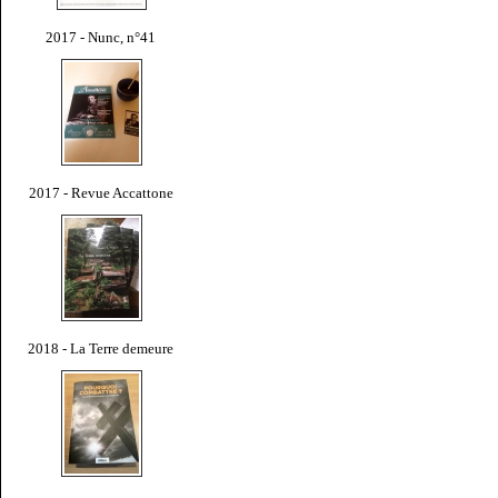
2017 - Nunc, n°41
2017 - Revue Accattone
2018 - La Terre demeure