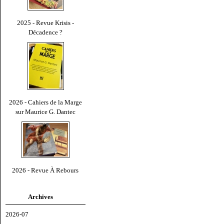
2025 - Revue Krisis -
Décadence ?
2026 - Cahiers de la Marge
sur Maurice G. Dantec
2026 - Revue À Rebours
Archives
2026-07