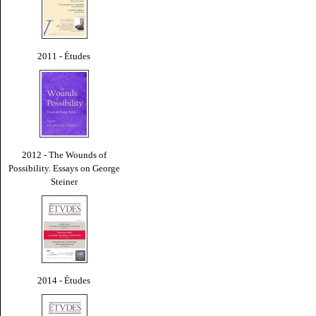
2011 - Études
2012 - The Wounds of
Possibility. Essays on George
Steiner
2014 - Études