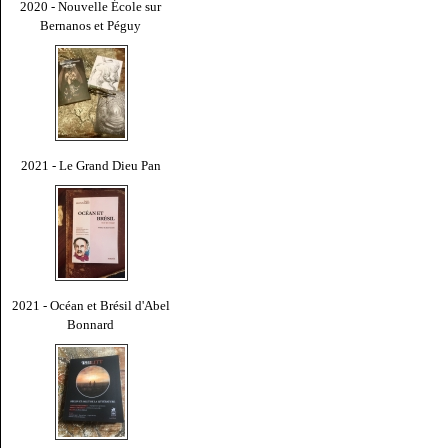
2020 - Nouvelle École sur
Bernanos et Péguy
2021 - Le Grand Dieu Pan
2021 - Océan et Brésil d'Abel
Bonnard