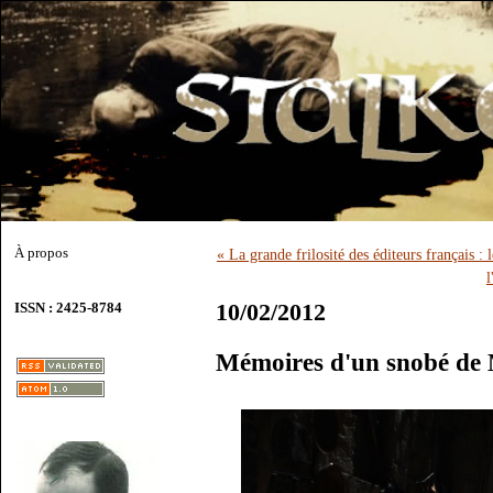
À propos
« La grande frilosité des éditeurs français :
l
10/02/2012
ISSN : 2425-8784
Mémoires d'un snobé de 