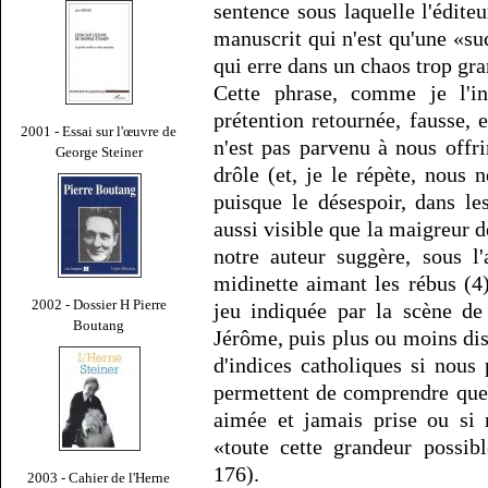
sentence sous laquelle l'édite
manuscrit qui n'est qu'une «su
qui erre dans un chaos trop gra
Cette phrase, comme je l'i
prétention retournée, fausse,
2001 - Essai sur l'œuvre de
n'est pas parvenu à nous offrir
George Steiner
drôle (et, je le répète, nous
puisque le désespoir, dans l
aussi visible que la maigreur d
notre auteur suggère, sous l'
midinette aimant les rébus (4)
2002 - Dossier H Pierre
jeu indiquée par la scène de
Boutang
Jérôme, puis plus ou moins dis
d'indices catholiques si nous
permettent de comprendre que
aimée et jamais prise ou si 
«toute cette grandeur possibl
176).
2003 - Cahier de l'Herne