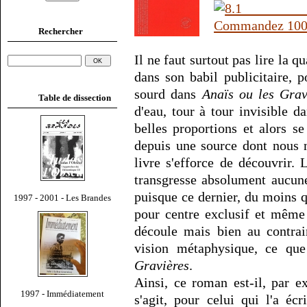
Rechercher
Il ne faut surtout pas lire la 
dans son babil publicitaire, p
sourd dans
Anaïs ou les Grav
Table de dissection
d'eau, tour à tour invisible d
belles proportions et alors s
depuis une source dont nous n
livre s'efforce de découvrir.
transgresse absolument aucune
puisque ce dernier, du moins qu
1997 - 2001 - Les Brandes
pour centre exclusif et même
découle mais bien au contrai
vision métaphysique, ce que
Gravières
.
Ainsi, ce roman est-il, par e
1997 - Immédiatement
s'agit, pour celui qui l'a éc