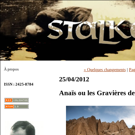
À propos
« Quelques changements
|
Pag
25/04/2012
ISSN : 2425-8784
Anaïs ou les Gravières d