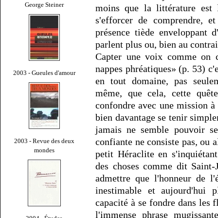
George Steiner
moins que la littérature est
s'efforcer de comprendre, e
présence tiède enveloppant d
parlent plus ou, bien au contra
Capter une voix comme on ca
nappes phréatiques» (p. 53) c'e
2003 - Gueules d'amour
en tout domaine, pas seulem
même, que cela, cette quête
confondre avec une mission à 
bien davantage se tenir simple
jamais ne semble pouvoir se 
confiante ne consiste pas, ou a
2003 - Revue des deux
mondes
petit Héraclite en s'inquiét
des choses comme dit Saint-J
admettre que l'honneur de l'
inestimable et aujourd'hui 
capacité à se fondre dans les fl
l'immense phrase mugissante