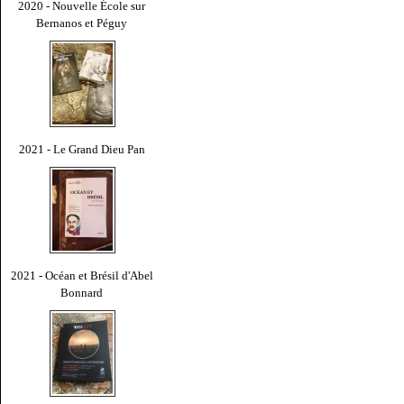
2020 - Nouvelle École sur
Bernanos et Péguy
2021 - Le Grand Dieu Pan
2021 - Océan et Brésil d'Abel
Bonnard