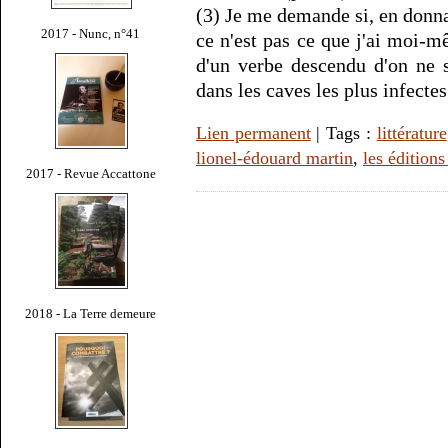
(3) Je me demande si, en donn
2017 - Nunc, n°41
ce n'est pas ce que j'ai moi-m
d'un verbe descendu d'on ne s
dans les caves les plus infecte
Lien permanent
| Tags :
littérature
lionel-édouard martin
,
les édition
2017 - Revue Accattone
2018 - La Terre demeure