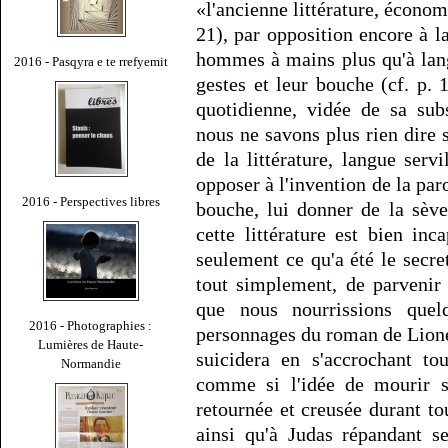
«l'ancienne littérature, économ
21), par opposition encore à 
hommes à mains plus qu'à lang
2016 - Pasqyra e te rrefyemit
gestes et leur bouche (cf. p.
quotidienne, vidée de sa sub
nous ne savons plus rien dire s
de la littérature, langue servi
opposer à l'invention de la paro
2016 - Perspectives libres
bouche, lui donner de la sève
cette littérature est bien i
seulement ce qu'a été le secre
tout simplement, de parvenir à
que nous nourrissions quel
2016 - Photographies :
personnages du roman de Lion
Lumières de Haute-
suicidera en s'accrochant to
Normandie
comme si l'idée de mourir su
retournée et creusée durant tou
ainsi qu'à Judas répandant s