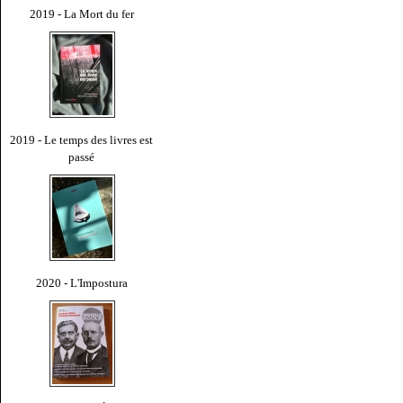
2019 - La Mort du fer
2019 - Le temps des livres est
passé
2020 - L'Impostura