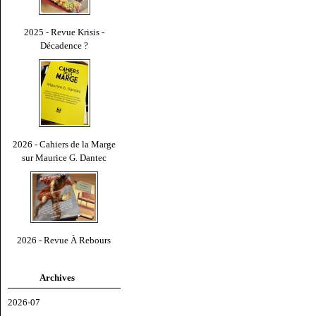
2025 - Revue Krisis -
Décadence ?
2026 - Cahiers de la Marge
sur Maurice G. Dantec
2026 - Revue À Rebours
Archives
2026-07