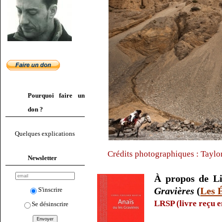
Pourquoi faire un
don ?
Quelques explications
Crédits photographiques : Tayl
Newsletter
À propos de L
Gravières
(
Les 
S'inscrire
LRSP (livre reçu e
Se désinscrire