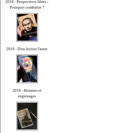
2018 - Perspectives libres -
Pourquoi combattre ?
2019 - D'un lecteur l'autre
2019 - Hommes et
engrenages