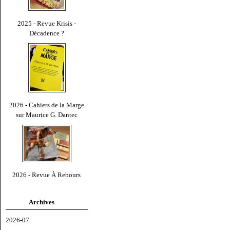
2025 - Revue Krisis -
Décadence ?
2026 - Cahiers de la Marge
sur Maurice G. Dantec
2026 - Revue À Rebours
Archives
2026-07