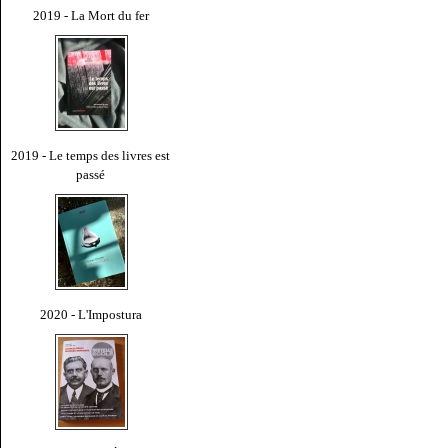
2019 - La Mort du fer
2019 - Le temps des livres est
passé
2020 - L'Impostura