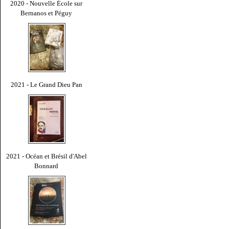
2020 - Nouvelle École sur
Bernanos et Péguy
2021 - Le Grand Dieu Pan
2021 - Océan et Brésil d'Abel
Bonnard