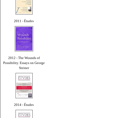
2011 - Études
2012 - The Wounds of
Possibility. Essays on George
Steiner
2014 - Études