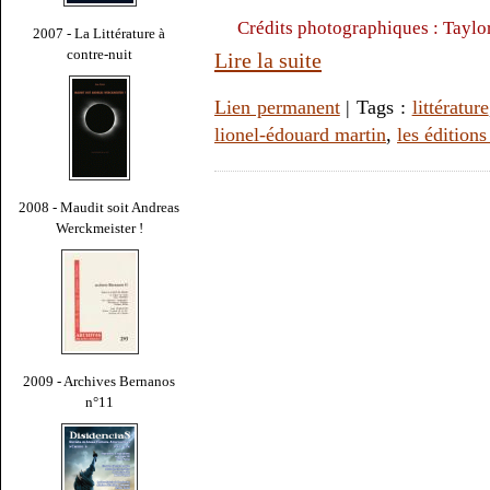
Crédits photographiques : Tayl
2007 - La Littérature à
contre-nuit
Lire la suite
Lien permanent
| Tags :
littérature
lionel-édouard martin
,
les édition
2008 - Maudit soit Andreas
Werckmeister !
2009 - Archives Bernanos
n°11