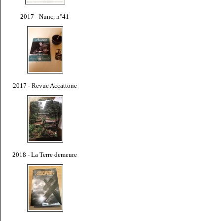
2017 - Nunc, n°41
2017 - Revue Accattone
2018 - La Terre demeure