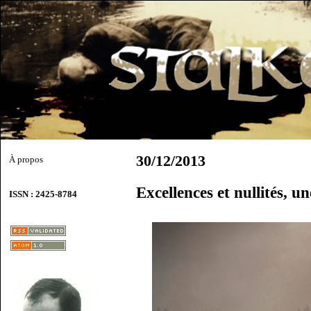
30/12/2013
À propos
Excellences et nullités, u
ISSN : 2425-8784