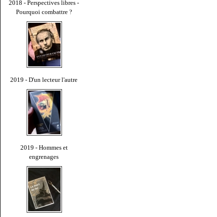
2018 - Perspectives libres -
Pourquoi combattre ?
2019 - D'un lecteur l'autre
2019 - Hommes et
engrenages