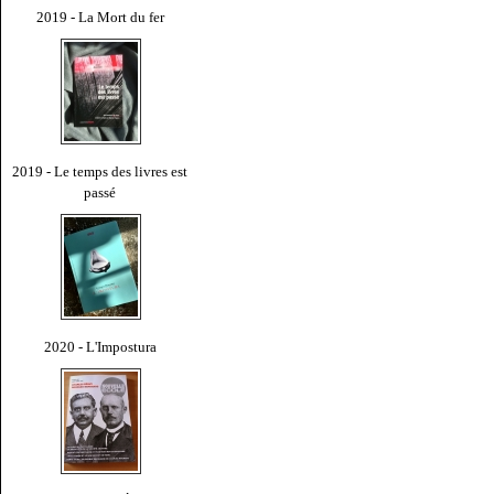
2019 - La Mort du fer
2019 - Le temps des livres est
passé
2020 - L'Impostura