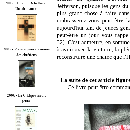
2005 - Théorie-Rébellion -
Jefferson, puisque les gens du 
Un ultimatum
plus grand-chose à faire dan
embrasserez-vous peut-être l
aujourd'hui tant de jeunes gen
peut-être un jour vous rappel
32). C'est admettre, en somme,
à avoir avec la victoire, la plé
2005 - Vivre et penser comme
des chrétiens
reconstruire une chaîne que l'Hi
La suite de cet article figu
Ce livre peut être comman
2006 - La Critique meurt
jeune