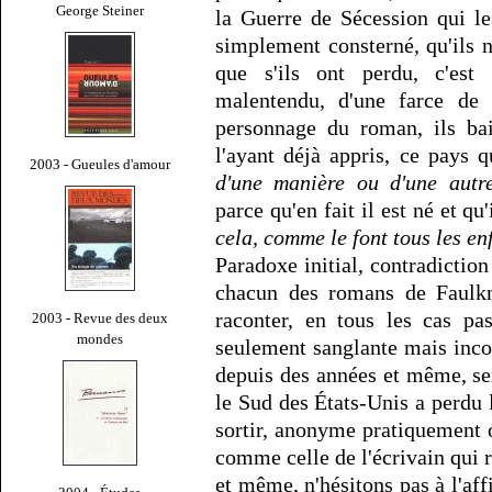
George Steiner
la Guerre de Sécession qui l
simplement consterné, qu'ils 
que s'ils ont perdu, c'est
malentendu, d'une farce de 
personnage du roman, ils bai
l'ayant déjà appris, ce pays 
2003 - Gueules d'amour
d'une manière ou d'une autre
parce qu'en fait il est né et q
cela, comme le font tous les en
Paradoxe initial, contradiction
chacun des romans de Faulkne
raconter, en tous les cas pa
2003 - Revue des deux
mondes
seulement sanglante mais incon
depuis des années et même, sera
le Sud des États-Unis a perdu l
sortir, anonyme pratiquement
comme celle de l'écrivain qui r
et même, n'hésitons pas à l'aff