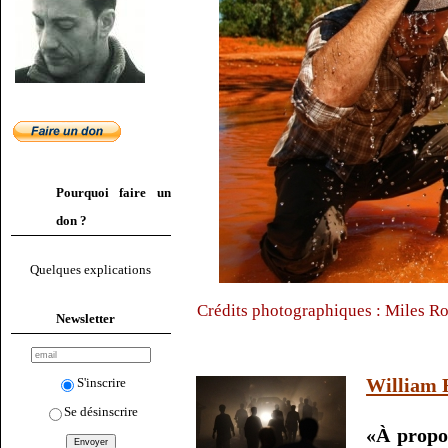
Pourquoi faire un
don ?
Quelques explications
Crédits photographiques : Miles R
Newsletter
William 
S'inscrire
Se désinscrire
«À propos