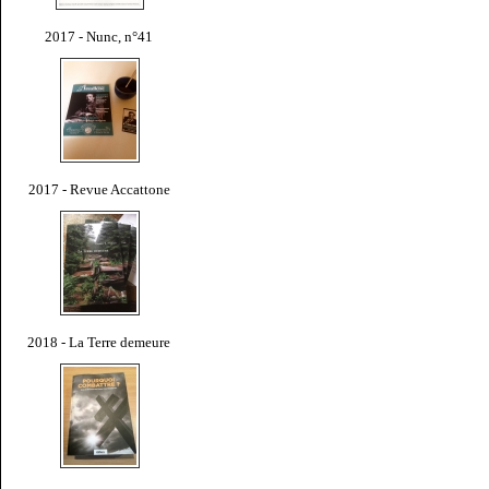
2017 - Nunc, n°41
2017 - Revue Accattone
2018 - La Terre demeure