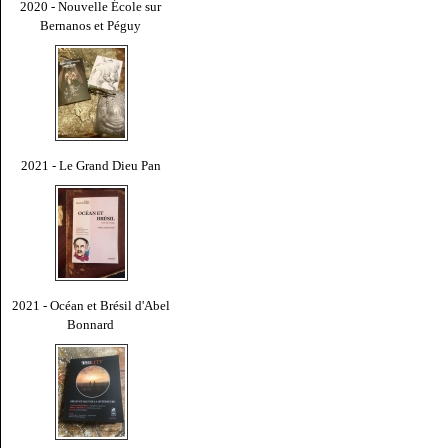
2020 - Nouvelle École sur
Bernanos et Péguy
2021 - Le Grand Dieu Pan
2021 - Océan et Brésil d'Abel
Bonnard