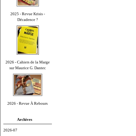
2025 - Revue Krisis -
Décadence ?
2026 - Cahiers de la Marge
sur Maurice G. Dantec
2026 - Revue À Rebours
Archives
2026-07