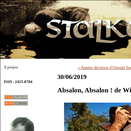
À propos
« Années décisives d'Oswald Sp
30/06/2019
ISSN : 2425-8784
Absalon, Absalon ! de Wi