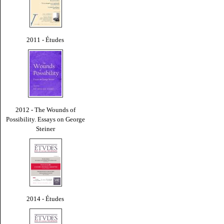
2011 - Études
2012 - The Wounds of
Possibility. Essays on George
Steiner
2014 - Études