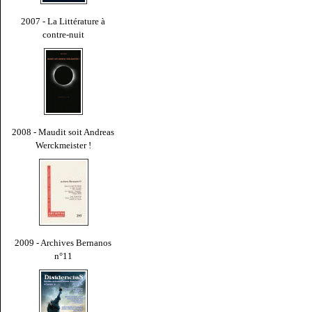
2007 - La Littérature à
contre-nuit
2008 - Maudit soit Andreas
Werckmeister !
2009 - Archives Bernanos
n°11