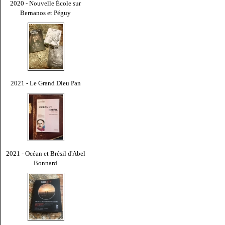
2020 - Nouvelle École sur
Bernanos et Péguy
2021 - Le Grand Dieu Pan
2021 - Océan et Brésil d'Abel
Bonnard