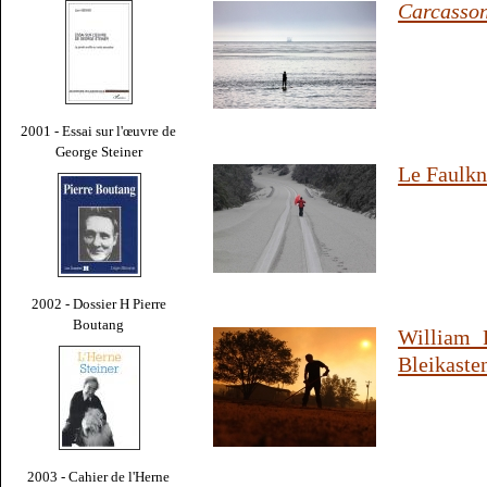
Carcasso
2001 - Essai sur l'œuvre de
George Steiner
Le Faulkn
2002 - Dossier H Pierre
Boutang
William 
Bleikaste
2003 - Cahier de l'Herne