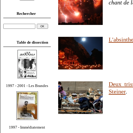
chant de l
Rechercher
L'absinthe
Table de dissection
Deux tris
1997 - 2001 - Les Brandes
Steiner
.
1997 - Immédiatement