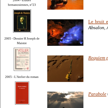
2004 - Études
bernanosiennes, n°23
Le bruit 
Absalon, 
2005 - Dossier H Joseph de
Maistre
Requiem 
2005 - L'Atelier du roman
Parabole