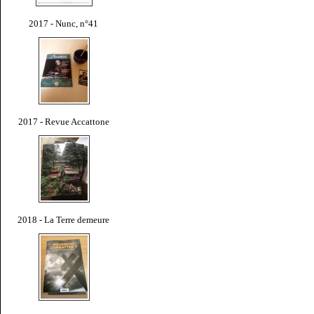
2017 - Nunc, n°41
2017 - Revue Accattone
2018 - La Terre demeure