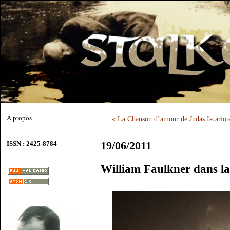
À propos
« La Chanson d’amour de Judas Iscariot
19/06/2011
ISSN : 2425-8784
William Faulkner dans l