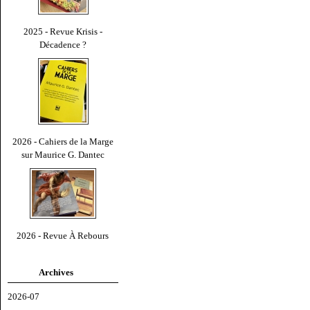
2025 - Revue Krisis -
Décadence ?
2026 - Cahiers de la Marge
sur Maurice G. Dantec
2026 - Revue À Rebours
Archives
2026-07