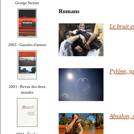
George Steiner
Romans
Le bruit e
2003 - Gueules d'amour
Pylône
, 
2003 - Revue des deux
mondes
Absalon, 