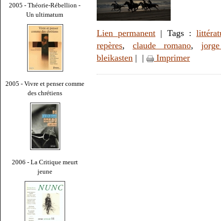
2005 - Théorie-Rébellion -
Un ultimatum
Lien permanent
| Tags :
littéra
repères
,
claude romano
,
jorg
bleikasten
|
|
Imprimer
2005 - Vivre et penser comme
des chrétiens
2006 - La Critique meurt
jeune