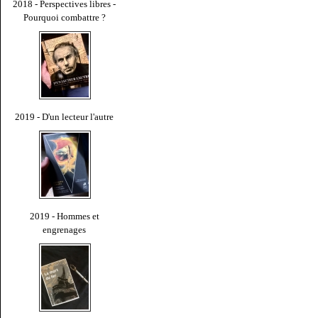
2018 - Perspectives libres -
Pourquoi combattre ?
2019 - D'un lecteur l'autre
2019 - Hommes et
engrenages