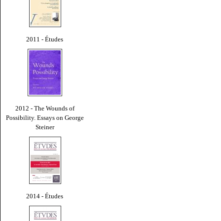
2011 - Études
2012 - The Wounds of
Possibility. Essays on George
Steiner
2014 - Études