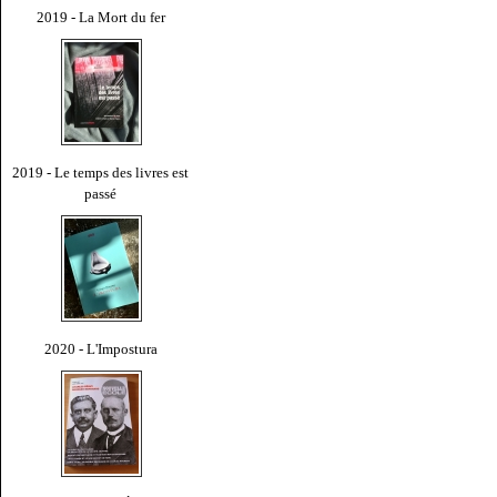
2019 - La Mort du fer
2019 - Le temps des livres est
passé
2020 - L'Impostura