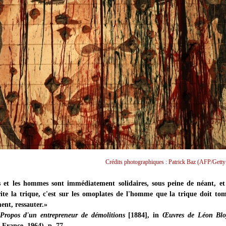
Crédits photographiques : Patrick Baz (AFP/Getty
 et les hommes sont immédiatement solidaires, sous peine de néant, e
ite la trique, c'est sur les omoplates de l'homme que la trique doit tom
ent, ressauter.»
Propos d'un entrepreneur de démolitions
[1884], in
Œuvres de Léon Blo
France, 1964), p. 77.