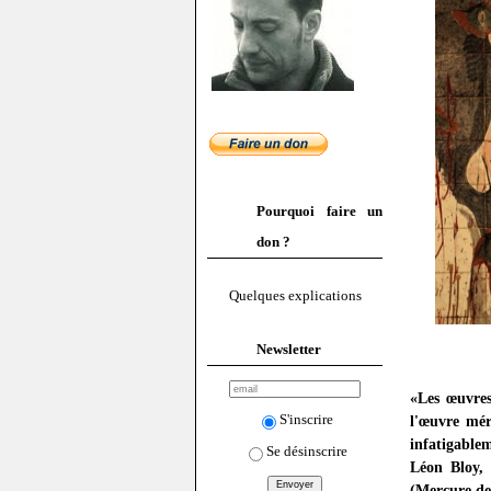
Pourquoi faire un
don ?
Quelques explications
Newsletter
«Les œuvres
S'inscrire
l'œuvre mér
infatigablem
Se désinscrire
Léon Bloy,
(Mercure de 