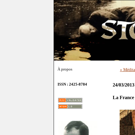
À propos
« Médita
ISSN : 2425-8784
24/03/2013
La France