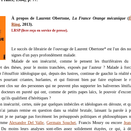
À propos de Laurent Obertone,
La France Orange mécanique
(
É
Ring
, 2013).
LRSP (livre reçu en service de presse).
Le succès de librairie de l'ouvrage de Laurent Obertone* est l'un des 
signes d'un pays profondément malade.
Malade de son insécurité, comme le pensent les thuriféraires du c
et des thèses, pour le moins tranchées, exposés par l'auteur ? Malade à forc
r l'étouffoir idéologique qui, depuis des lustres, continue de gauchir la réalité 
s pourtant criantes, hurlantes, et qui finiront bien par faire exploser le r
nt clos sur des personnes qui ne peuvent plus supporter les balivernes lénifi
t docteurs en pureté qui ont, comme de petits papes laïcs, le pouvoir d'exc
 qu'ils qualifient d'hérétiques ?
 insécurité, certes, niée par quelques imbéciles et idéologues en déroute, et q
n'ai jamais remise en question dans sa réalité brutale, laissant la parole à p
nt je ne partage pas forcément les présupposés politiques et philosophiques
comme
Alexandre Del Valle
,
Germain Souchet
, Francis Moury ou encore
Jean
. Du moins leurs analyses sont-elles assez solidement étayées, ce qui, à d