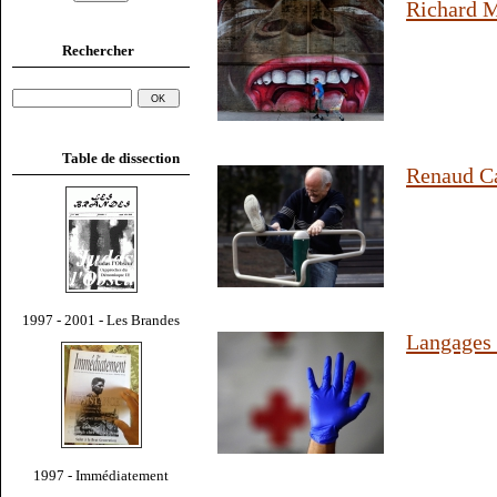
Richard M
Rechercher
Table de dissection
Renaud C
1997 - 2001 - Les Brandes
Langages 
1997 - Immédiatement