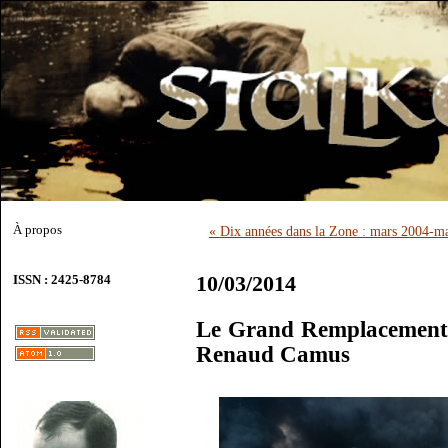
À propos
« Dix années dans la Zone : mars 2004-m
10/03/2014
ISSN : 2425-8784
Le Grand Remplacement 
Renaud Camus