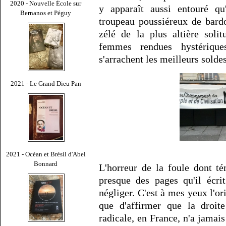
2020 - Nouvelle École sur
y apparaît aussi entouré qu
Bernanos et Péguy
troupeau poussiéreux de bard
zélé de la plus altière sol
femmes rendues hystériqu
s'arrachent les meilleurs solde
2021 - Le Grand Dieu Pan
2021 - Océan et Brésil d'Abel
Bonnard
L'horreur de la foule dont 
presque des pages qu'il écri
négliger. C'est à mes yeux l'or
que d'affirmer que la droite
radicale, en France, n'a jamais