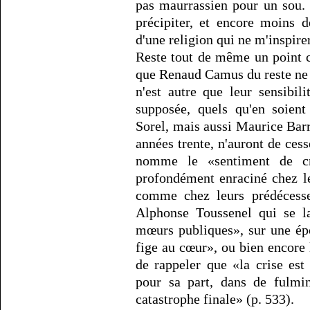
pas maurrassien pour un sou.
précipiter, et encore moins d
d'une religion qui ne m'inspirer
Reste tout de même un point 
que Renaud Camus du reste ne c
n'est autre que leur sensibil
supposée, quels qu'en soient
Sorel, mais aussi Maurice Bar
années trente, n'auront de ces
nomme le «sentiment de cré
profondément enraciné chez le
comme chez leurs prédécesse
Alphonse Toussenel qui se l
mœurs publiques», sur une ép
fige au cœur», ou bien encore 
de rappeler que «la crise es
pour sa part, dans de fulmi
catastrophe finale» (p. 533).