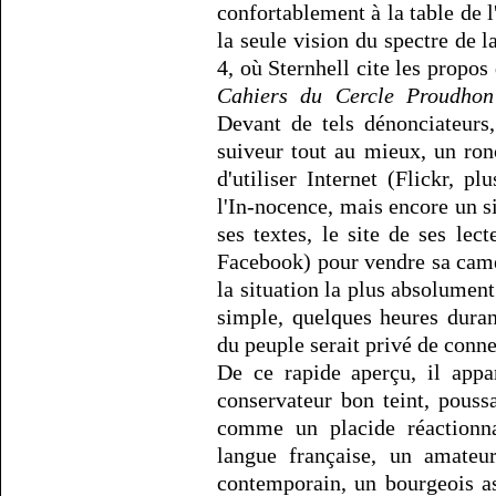
confortablement à la table de l
la seule vision du spectre de l
4, où Sternhell cite les propos
Cahiers du Cercle Proudhon
Devant de tels dénonciateur
suiveur tout au mieux, un ronc
d'utiliser Internet (Flickr, p
l'In-nocence, mais encore un s
ses textes, le site de ses le
Facebook) pour vendre sa came
la situation la plus absolumen
simple, quelques heures duran
du peuple serait privé de conn
De ce rapide aperçu, il app
conservateur bon teint, poussa
comme un placide réactionna
langue française, un amateur
contemporain, un bourgeois as