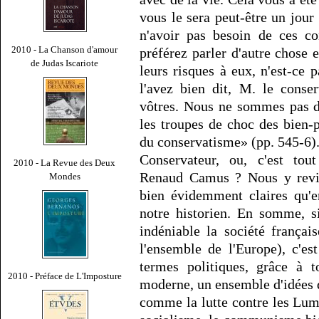
vous le sera peut-être un jo
n'avoir pas besoin de ces c
2010 - La Chanson d'amour
préférez parler d'autre chose e
de Judas Iscariote
leurs risques à eux, n'est-ce
l'avez bien dit, M. le conse
vôtres. Nous ne sommes pas 
les troupes de choc des bien
du conservatisme» (pp. 545-6)
Conservateur, ou, c'est tout
2010 - La Revue des Deux
Renaud Camus ? Nous y revien
Mondes
bien évidemment claires qu'e
notre historien. En somme, s
indéniable la société françai
l'ensemble de l'Europe), c'es
termes politiques, grâce à t
2010 - Préface de L'Imposture
moderne, un ensemble d'idées d'
comme la lutte contre les Lumi