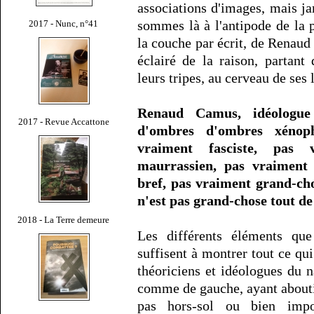
associations d'images, mais j
sommes là à l'antipode de la p
2017 - Nunc, n°41
la couche par écrit, de Renau
éclairé de la raison, partant
leurs tripes, au cerveau de ses le
Renaud Camus, idéologue
2017 - Revue Accattone
d'ombres d'ombres xénoph
vraiment fasciste, pas 
maurrassien, pas vraiment 
bref, pas vraiment grand-ch
n'est pas grand-chose tout 
2018 - La Terre demeure
Les différents éléments qu
suffisent à montrer tout ce qu
théoriciens et idéologues du n
comme de gauche, ayant abouti
pas hors-sol ou bien imp