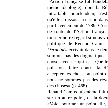
l'Action française fut Baudel
même idéologie), dont la Rév
intraitable pourfendeur, n'e
qu'elle a dissout la nation dans
par l'événement de 1789. C'es
de route de l'Action françai
tourner notre regard si nous vo
politique de Renaud Camus. V
Déracinés
écrivait dans le de
sommes pas des dogmatiques; 
chose avec ce qui est. Quell
puissions faire contre la 
accepter les choses au point o
nous ne sommes pas des révol
des choses» (p. 468).
Renaud Camus lui-même fait r
sur un autre point, de la doct
«Voici pourtant un point, il y