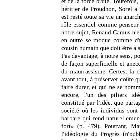
et de la force brute. Toutefois,
héritier de Proudhon, Sorel a t
est resté toute sa vie un anar
rôle essentiel comme penseur 
notre sujet, Renaud Camus n'es
en outre se moque comme d'un
cousin humain que doit être à 
Pas davantage, à notre sens, 
de façon superficielle et ane
du maurrassisme. Certes, la d
avant tout, à préserver coûte qu
faire durer, et qui ne se nom
encore, l'un des piliers idé
constitué par l'idée, que par
société où les individus son
barbare qui tend naturellement
fort» (p. 479). Pourtant, Ma
l'idéologie du Progrès (n'ou