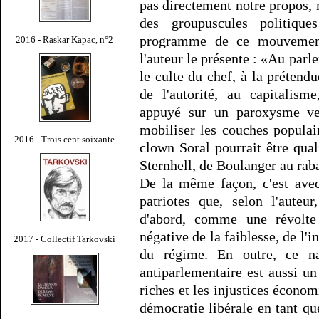
pas directement notre propos,
des groupuscules politique
programme de ce mouvement c
2016 - Raskar Kapac, n°2
l'auteur le présente : «Au par
le culte du chef, à la prétendu
de l'autorité, au capitalis
appuyé sur un paroxysme ver
mobiliser les couches populai
2016 - Trois cent soixante
clown Soral pourrait être qual
Sternhell, de Boulanger au raba
De la même façon, c'est ave
patriotes que, selon l'auteu
d'abord, comme une révolte 
négative de la faiblesse, de l'
2017 - Collectif Tarkovski
du régime. En outre, ce nat
antiparlementaire est aussi u
riches et les injustices économ
démocratie libérale en tant qu