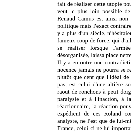
fait de réaliser cette utopie po
veut le plus loin possible d
Renaud Camus est ainsi non s
politique mais l'exact contrai
y a plus d'un siècle, n'hésitaie
fameux coup de force, qui d'ail
se réaliser lorsque l'armé
désorganisée, laissa place nette
Il y a en outre une contradicti
nocence jamais ne pourra se rel
plutôt que cent que l'idéal d
pas, est celui d'une altière
raout de ronchons à petit doig
paralysie et à l'inaction, à 
réactionnaire, la réaction po
expédient de ces Roland con
analyste, ne l'est que de lui-
France, celui-ci ne lui import