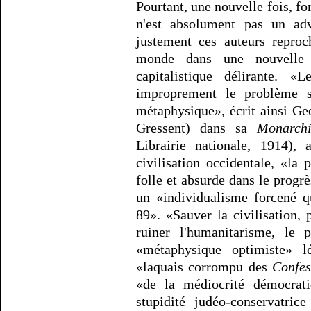
Pourtant, une nouvelle fois, f
n'est absolument pas un adv
justement ces auteurs repro
monde dans une nouvelle 
capitalistique délirante. 
improprement le problème 
métaphysique», écrit ainsi G
Gressent) dans sa
Monarchi
Librairie nationale, 1914), 
civilisation occidentale, «la
folle et absurde dans le progr
un «individualisme forcené q
89». «Sauver la civilisation, 
ruiner l'humanitarisme, le p
«métaphysique optimiste» l
«laquais corrompu des
Confes
«de la médiocrité démocratiq
stupidité judéo-conservatric