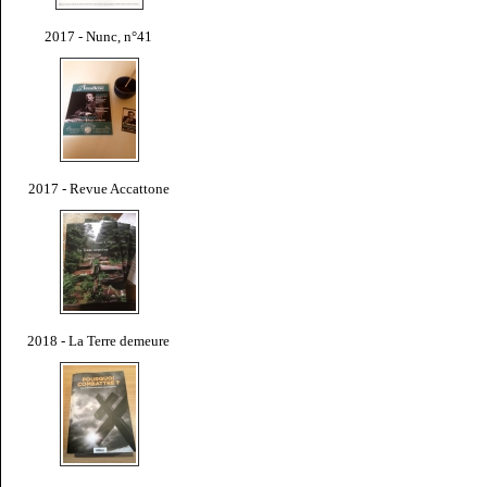
2017 - Nunc, n°41
2017 - Revue Accattone
2018 - La Terre demeure