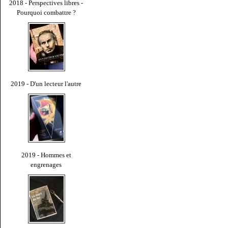
2018 - Perspectives libres -
Pourquoi combattre ?
2019 - D'un lecteur l'autre
2019 - Hommes et
engrenages