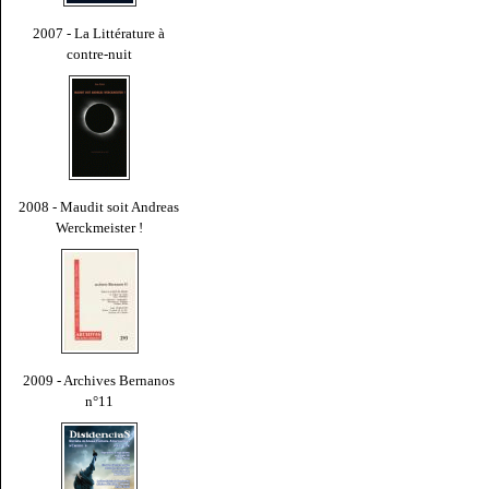
2007 - La Littérature à
contre-nuit
2008 - Maudit soit Andreas
Werckmeister !
2009 - Archives Bernanos
n°11