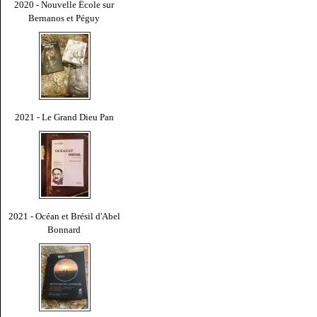
2020 - Nouvelle École sur
Bernanos et Péguy
2021 - Le Grand Dieu Pan
2021 - Océan et Brésil d'Abel
Bonnard