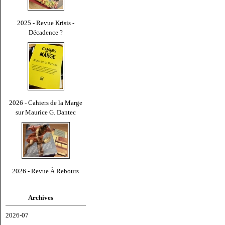
2025 - Revue Krisis -
Décadence ?
2026 - Cahiers de la Marge
sur Maurice G. Dantec
2026 - Revue À Rebours
Archives
2026-07