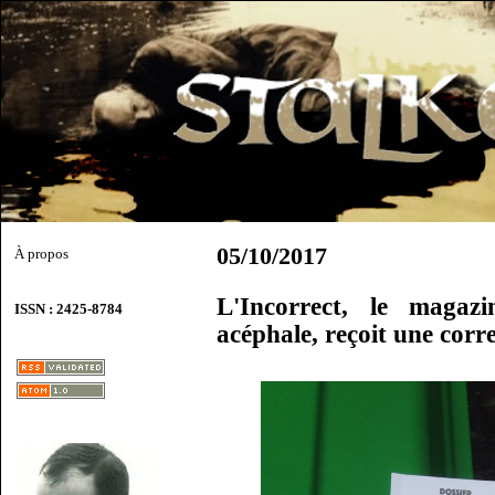
05/10/2017
À propos
L'Incorrect, le magaz
ISSN : 2425-8784
acéphale, reçoit une corr