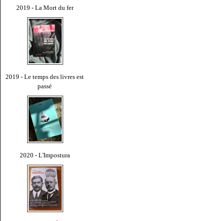
2019 - La Mort du fer
2019 - Le temps des livres est
passé
2020 - L'Impostura