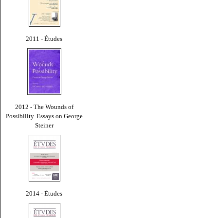
2011 - Études
2012 - The Wounds of
Possibility. Essays on George
Steiner
2014 - Études