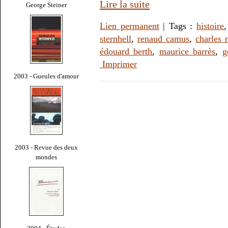
Lire la suite
George Steiner
Lien permanent
| Tags :
histoire
sternhell
,
renaud camus
,
charles 
édouard berth
,
maurice barrès
,
g
Imprimer
2003 - Gueules d'amour
2003 - Revue des deux
mondes