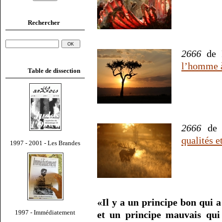
Rechercher
2666
de R
l’homme à
Table de dissection
2666
de 
qualités 
1997 - 2001 - Les Brandes
«Il y a un principe bon qui 
1997 - Immédiatement
et un principe mauvais qui 