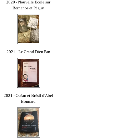
2020 - Nouvelle École sur
Bernanos et Péguy
2021 - Le Grand Dieu Pan
2021 - Océan et Brésil d'Abel
Bonnard