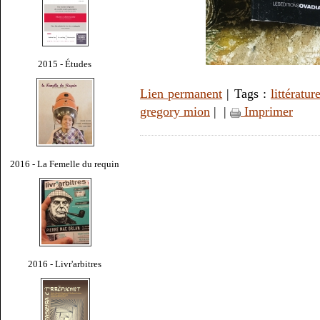
2015 - Études
Lien permanent
| Tags :
littératur
gregory mion
|
|
Imprimer
2016 - La Femelle du requin
2016 - Livr'arbitres