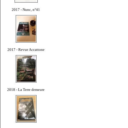
2017 - Nunc, n°41
2017 - Revue Accattone
2018 - La Terre demeure