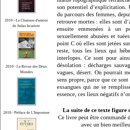
son potentiel d’explicitation. 
du parcours des femmes, depuis
2010 - La Chanson d'amour
retrouve mortes : elles sont d’
de Judas Iscariote
ensuite emmenées à un po
sexuellement abusées et tuées
point C où elles sont jetées su
reste, tous les lieux qui héb
interlopes. Ce sont pour ains
désolation : décharges sauvag
2010 - La Revue des Deux
vagues, désert. On pourrait m
Mondes
sens propre, parce que ce sont
exsangues qui ne se rempliss
essence, ces lieux négatifs n’o
La suite de ce texte figure
2010 - Préface de L'Imposture
Ce livre peut être commandé d
avec un bien meille