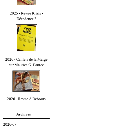
2025 - Revue Krisis -
Décadence ?
2026 - Cahiers de la Marge
sur Maurice G. Dantec
2026 - Revue À Rebours
Archives
2026-07