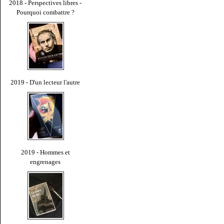
2018 - Perspectives libres -
Pourquoi combattre ?
2019 - D'un lecteur l'autre
2019 - Hommes et
engrenages