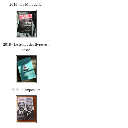
2019 - La Mort du fer
2019 - Le temps des livres est
passé
2020 - L'Impostura