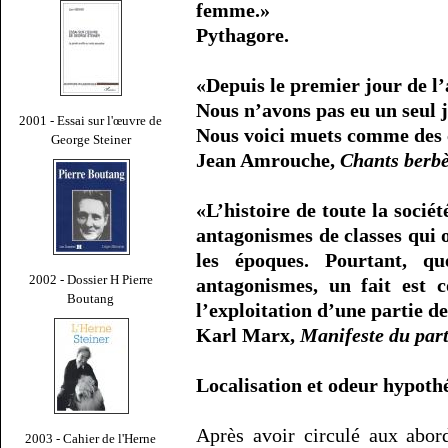
femme.»
Pythagore.
«Depuis le premier jour de l
Nous n’avons pas eu un seul j
2001 - Essai sur l'œuvre de
Nous voici muets comme des
George Steiner
Jean Amrouche,
Chants berbè
«L’histoire de toute la socié
antagonismes de classes qui o
les époques. Pourtant, q
2002 - Dossier H Pierre
antagonismes, un fait est 
Boutang
l’exploitation d’une partie de
Karl Marx,
Manifeste du par
Localisation et odeur hypoth
Après avoir circulé aux abor
2003 - Cahier de l'Herne