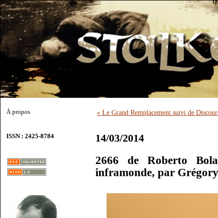
À propos
« Le Grand Remplacement suivi de Discou
14/03/2014
ISSN : 2425-8784
2666 de Roberto Bola
inframonde, par Grégor