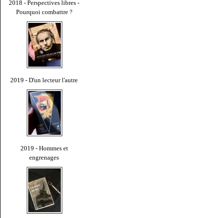
2018 - Perspectives libres -
Pourquoi combattre ?
2019 - D'un lecteur l'autre
2019 - Hommes et
engrenages