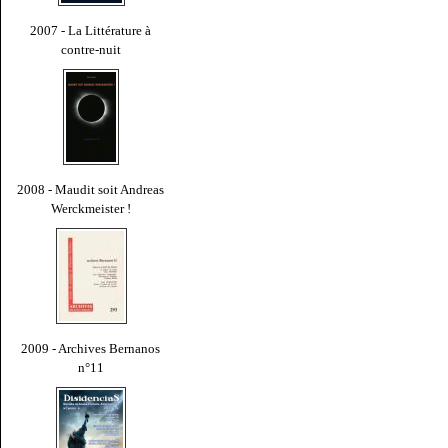
2007 - La Littérature à
contre-nuit
2008 - Maudit soit Andreas
Werckmeister !
2009 - Archives Bernanos
n°11