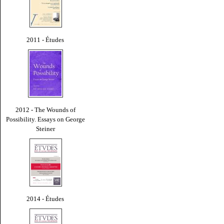
2011 - Études
2012 - The Wounds of
Possibility. Essays on George
Steiner
2014 - Études