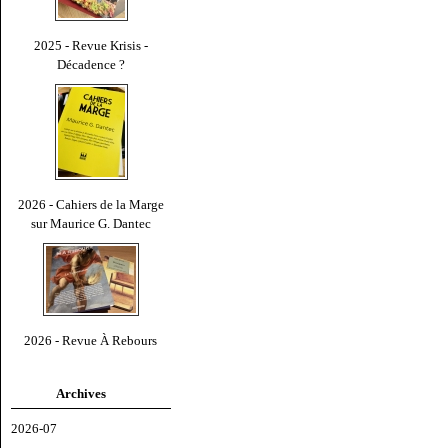
2025 - Revue Krisis -
Décadence ?
2026 - Cahiers de la Marge
sur Maurice G. Dantec
2026 - Revue À Rebours
Archives
2026-07