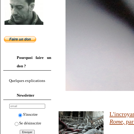
Pourquoi faire un
don ?
Quelques explications
Newsletter
L'incroya
S'inscrire
Rome
, pa
Se désinscrire