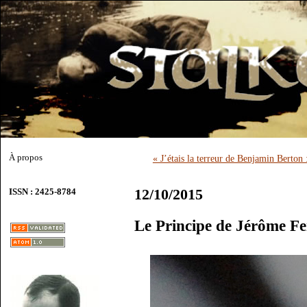
À propos
« J’étais la terreur de Benjamin Berton
12/10/2015
ISSN : 2425-8784
Le Principe de Jérôme Fe