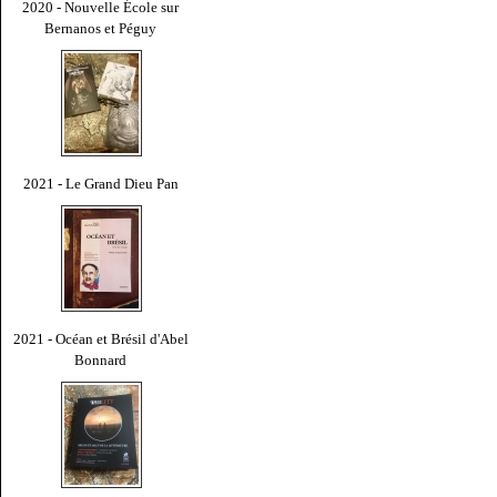
2020 - Nouvelle École sur
Bernanos et Péguy
2021 - Le Grand Dieu Pan
2021 - Océan et Brésil d'Abel
Bonnard