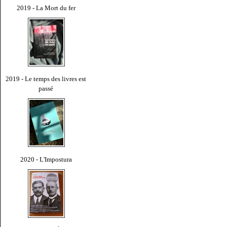
2019 - La Mort du fer
2019 - Le temps des livres est
passé
2020 - L'Impostura