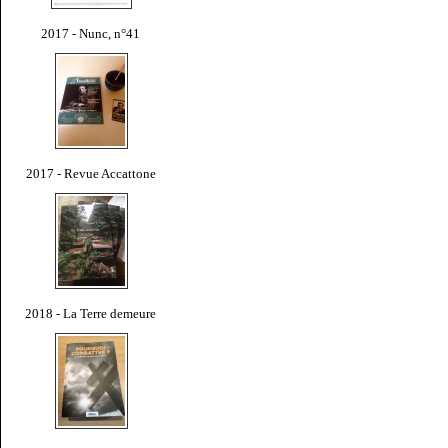
2017 - Nunc, n°41
2017 - Revue Accattone
2018 - La Terre demeure