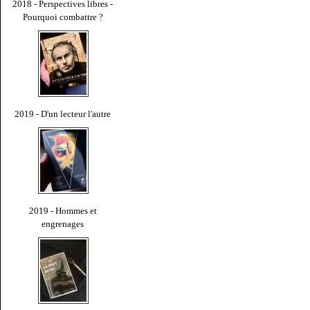
2018 - Perspectives libres -
Pourquoi combattre ?
2019 - D'un lecteur l'autre
2019 - Hommes et
engrenages