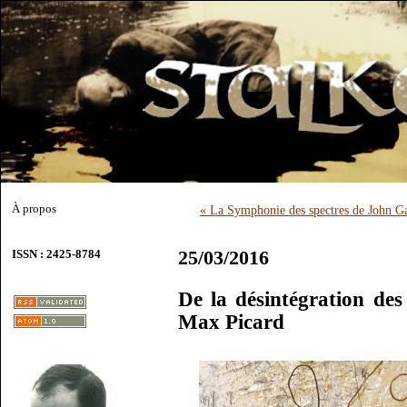
À propos
« La Symphonie des spectres de John G
25/03/2016
ISSN : 2425-8784
De la désintégration de
Max Picard