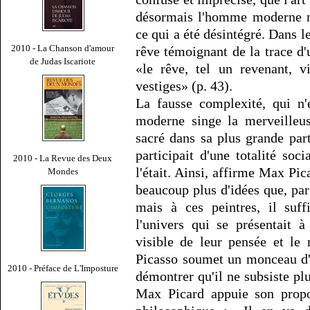
désormais l'homme moderne n'
ce qui a été désintégré. Dans le
2010 - La Chanson d'amour
rêve témoignant de la trace d
de Judas Iscariote
«le rêve, tel un revenant, v
vestiges» (p. 43).
La fausse complexité, qui n'
moderne singe la merveilleuse
sacré dans sa plus grande part
participait d'une totalité socia
2010 - La Revue des Deux
l'était. Ainsi, affirme Max Pic
Mondes
beaucoup plus d'idées que, pa
mais à ces peintres, il suff
l'univers qui se présentait 
visible de leur pensée et le 
Picasso soumet un monceau d'i
2010 - Préface de L'Imposture
démontrer qu'il ne subsiste p
Max Picard appuie son propo