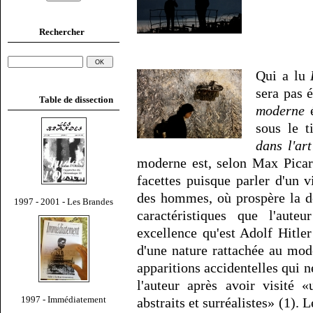
Rechercher
Qui a lu
sera pas 
Table de dissection
moderne
é
sous le t
dans l'ar
moderne est, selon Max Picard
facettes puisque parler d'un v
des hommes, où prospère la dé
1997 - 2001 - Les Brandes
caractéristiques que l'aut
excellence qu'est Adolf Hitle
d'une nature rattachée au mod
apparitions accidentelles qui ne
l'auteur après avoir visité 
1997 - Immédiatement
abstraits et surréalistes» (1).