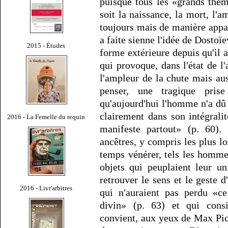
puisque tous les «grands thèm
soit la naissance, la mort, l'a
toujours mais de manière appau
a faite sienne l'idée de Dostoï
2015 - Études
forme extérieure depuis qu'il a
qui provoque, dans l'état de l
l'ampleur de la chute mais au
penser, une tragique pri
qu'aujourd'hui l'homme n'a dû 
clairement dans son intégralit
2016 - La Femelle du requin
manifeste partout» (p. 60). 
ancêtres, y compris les plus lo
temps vénérer, tels les homme
objets qui peuplaient leur un
retrouver le sens et le geste d
2016 - Livr'arbitres
qui n'auraient pas perdu «ce
divin» (p. 63) et qui consi
convient, aux yeux de Max Pic