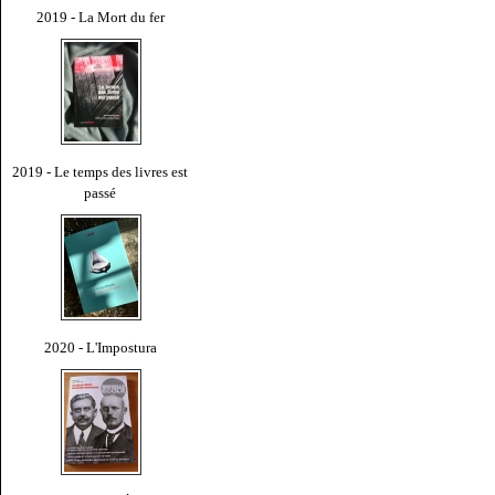
2019 - La Mort du fer
2019 - Le temps des livres est
passé
2020 - L'Impostura