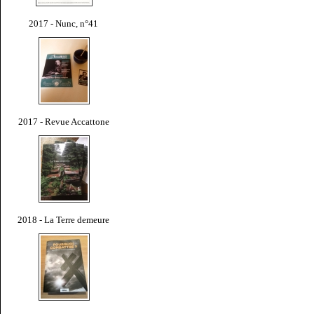
2017 - Nunc, n°41
2017 - Revue Accattone
2018 - La Terre demeure