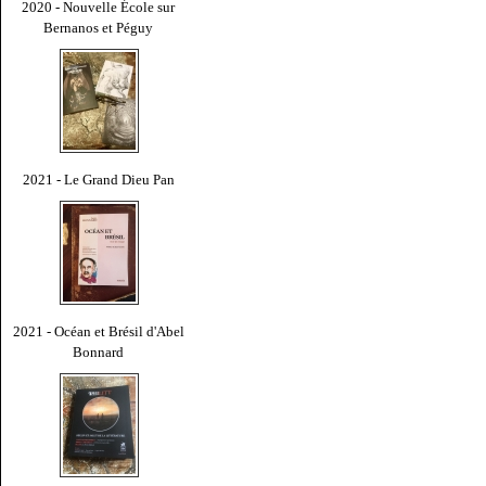
2020 - Nouvelle École sur
Bernanos et Péguy
2021 - Le Grand Dieu Pan
2021 - Océan et Brésil d'Abel
Bonnard