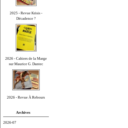
2025 - Revue Krisis -
Décadence ?
2026 - Cahiers de la Marge
sur Maurice G. Dantec
2026 - Revue À Rebours
Archives
2026-07