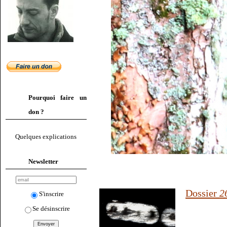
Pourquoi faire un
don ?
Quelques explications
Newsletter
Dossier
2
S'inscrire
Se désinscrire