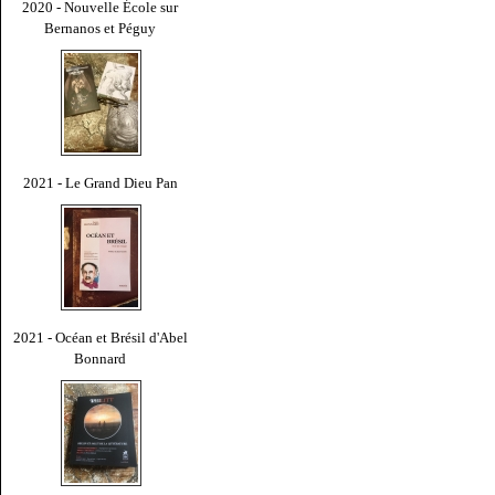
2020 - Nouvelle École sur
Bernanos et Péguy
2021 - Le Grand Dieu Pan
2021 - Océan et Brésil d'Abel
Bonnard