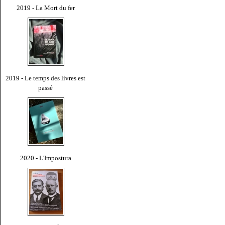
2019 - La Mort du fer
2019 - Le temps des livres est
passé
2020 - L'Impostura