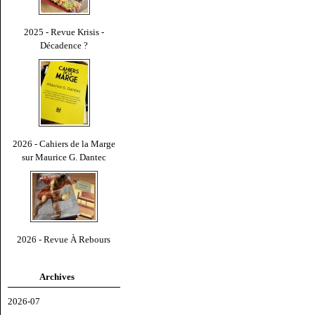
2025 - Revue Krisis -
Décadence ?
2026 - Cahiers de la Marge
sur Maurice G. Dantec
2026 - Revue À Rebours
Archives
2026-07