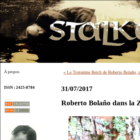
À propos
« Le Troisième Reich de Roberto Bolaño, 
31/07/2017
ISSN : 2425-8784
Roberto Bolaño dans la 