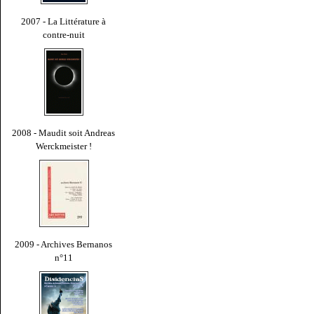
2007 - La Littérature à
contre-nuit
2008 - Maudit soit Andreas
Werckmeister !
2009 - Archives Bernanos
n°11