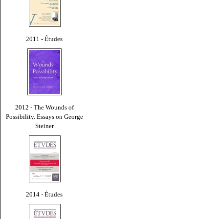
2011 - Études
2012 - The Wounds of
Possibility. Essays on George
Steiner
2014 - Études