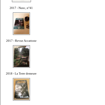
2017 - Nunc, n°41
2017 - Revue Accattone
2018 - La Terre demeure