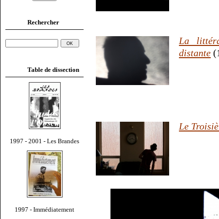
Rechercher
La litté
distante
(
Table de dissection
Le Troisi
1997 - 2001 - Les Brandes
1997 - Immédiatement