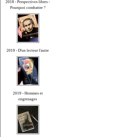
2018 - Perspectives libres -
Pourquoi combattre ?
2019 - D'un lecteur l'autre
2019 - Hommes et
engrenages