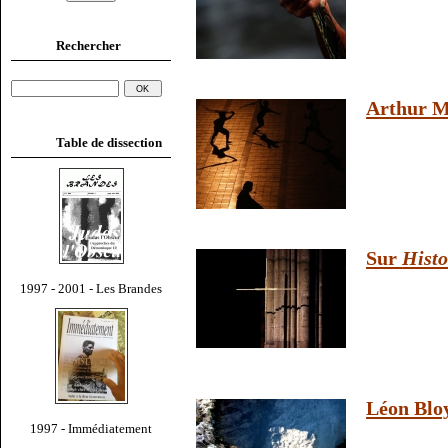
Rechercher
Arthur M
Table de dissection
Sur
Histo
1997 - 2001 - Les Brandes
Léon Blo
1997 - Immédiatement