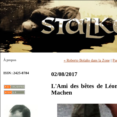
À propos
« Roberto Bolaño dans la Zone
|
Pa
02/08/2017
ISSN : 2425-8784
L'Ami des bêtes de Léo
Machen