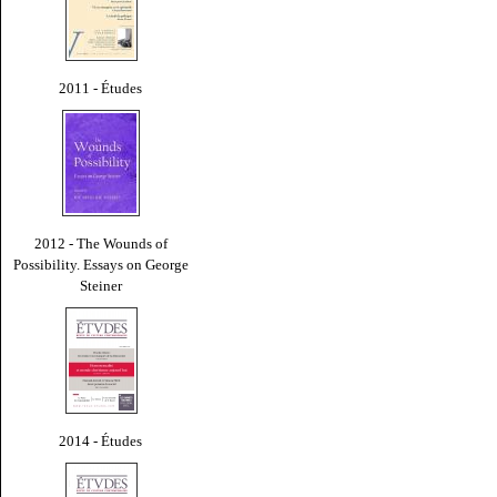
2011 - Études
2012 - The Wounds of
Possibility. Essays on George
Steiner
2014 - Études