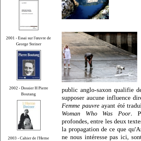
2001 - Essai sur l'œuvre de
George Steiner
2002 - Dossier H Pierre
public anglo-saxon qualifie 
Boutang
supposer aucune influence di
Femme pauvre
ayant été tradu
Woman Who Was Poor
. P
profondes, entre les deux texte
la propagation de ce que qu'A
ne nous intéresse pas ici, so
2003 - Cahier de l'Herne