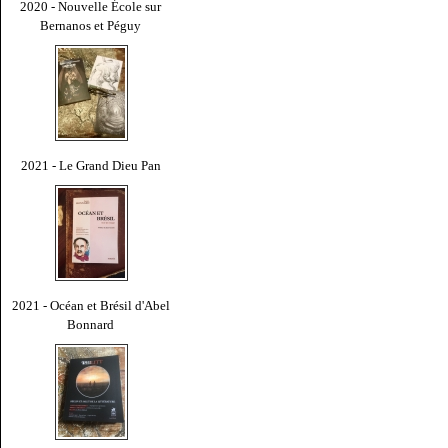
2020 - Nouvelle École sur
Bernanos et Péguy
2021 - Le Grand Dieu Pan
2021 - Océan et Brésil d'Abel
Bonnard