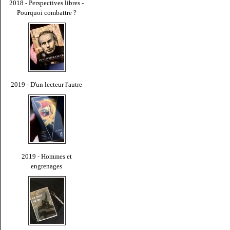
2018 - Perspectives libres -
Pourquoi combattre ?
2019 - D'un lecteur l'autre
2019 - Hommes et
engrenages