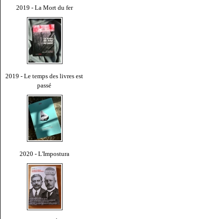
2019 - La Mort du fer
2019 - Le temps des livres est
passé
2020 - L'Impostura