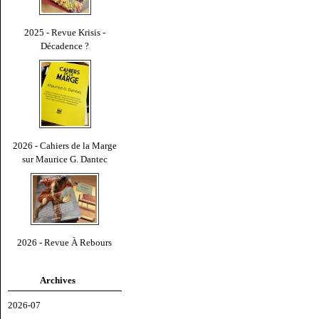
2025 - Revue Krisis -
Décadence ?
2026 - Cahiers de la Marge
sur Maurice G. Dantec
2026 - Revue À Rebours
Archives
2026-07