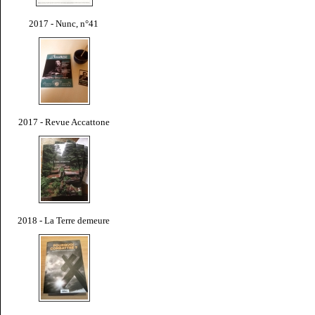
2017 - Nunc, n°41
2017 - Revue Accattone
2018 - La Terre demeure