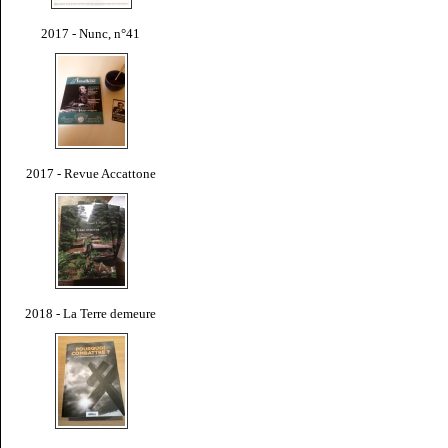
2017 - Nunc, n°41
2017 - Revue Accattone
2018 - La Terre demeure