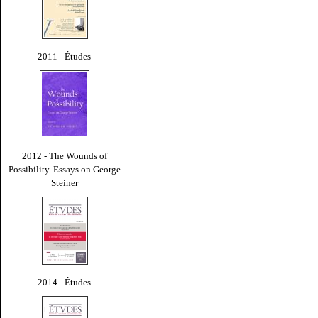
2011 - Études
2012 - The Wounds of
Possibility. Essays on George
Steiner
2014 - Études