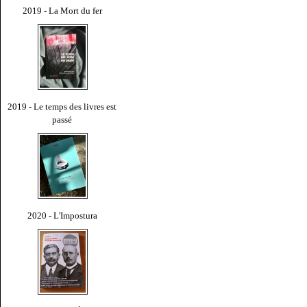
2019 - La Mort du fer
2019 - Le temps des livres est
passé
2020 - L'Impostura