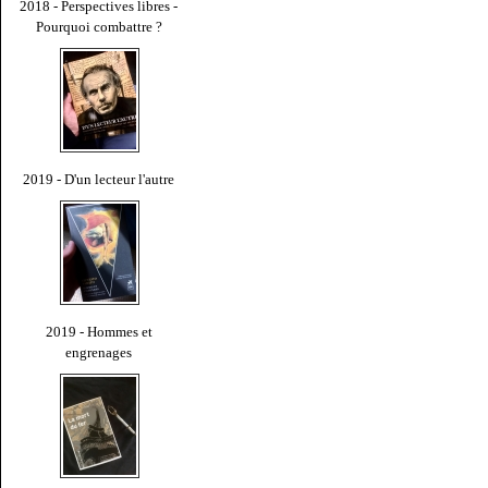
2018 - Perspectives libres -
Pourquoi combattre ?
2019 - D'un lecteur l'autre
2019 - Hommes et
engrenages