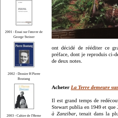
2001 - Essai sur l'œuvre de
George Steiner
ont décidé de rééditer ce g
préface, dont je reproduis ci-
de deux notes.
2002 - Dossier H Pierre
Boutang
Acheter
La Terre demeure
su
Il est grand temps de redéco
Stewart publia en 1949 et que
à Zanzibar
, tenait dans la p
2003 - Cahier de l'Herne