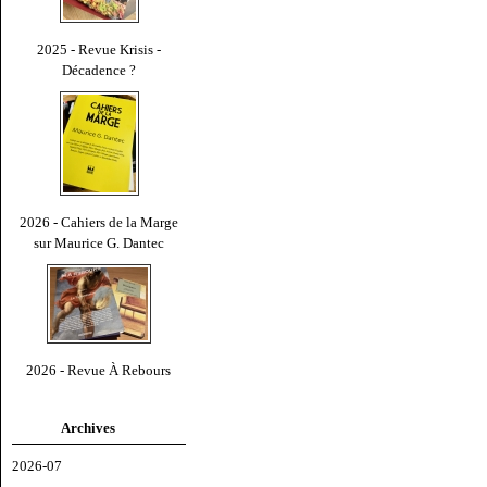
2025 - Revue Krisis -
Décadence ?
2026 - Cahiers de la Marge
sur Maurice G. Dantec
2026 - Revue À Rebours
Archives
2026-07