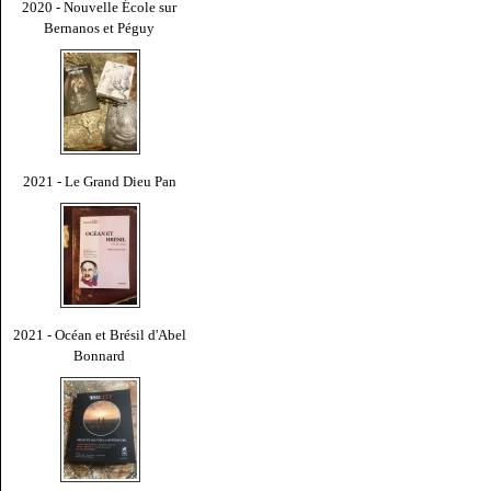
2020 - Nouvelle École sur
Bernanos et Péguy
2021 - Le Grand Dieu Pan
2021 - Océan et Brésil d'Abel
Bonnard