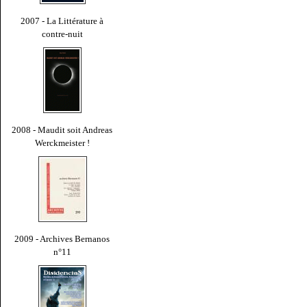
2007 - La Littérature à
contre-nuit
2008 - Maudit soit Andreas
Werckmeister !
2009 - Archives Bernanos
n°11