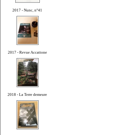
2017 - Nunc, n°41
2017 - Revue Accattone
2018 - La Terre demeure