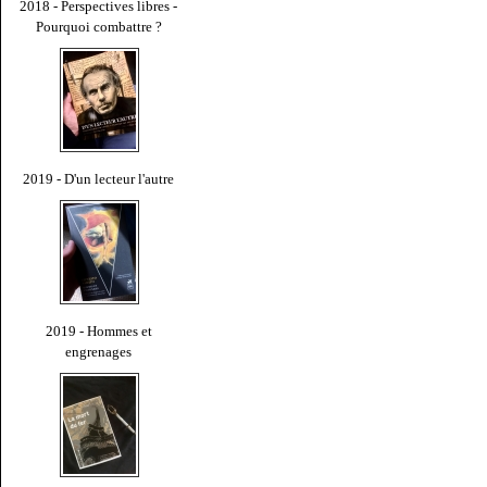
2018 - Perspectives libres -
Pourquoi combattre ?
2019 - D'un lecteur l'autre
2019 - Hommes et
engrenages