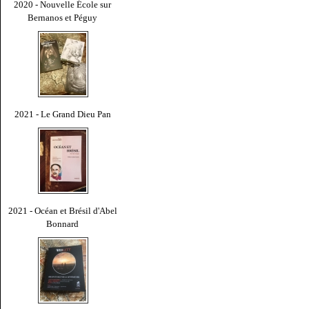
2020 - Nouvelle École sur
Bernanos et Péguy
2021 - Le Grand Dieu Pan
2021 - Océan et Brésil d'Abel
Bonnard