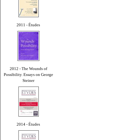
2011 - Études
2012 - The Wounds of
Possibility. Essays on George
Steiner
2014 - Études