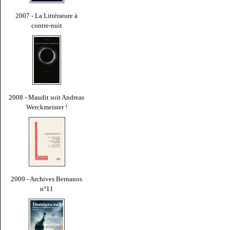
2007 - La Littérature à
contre-nuit
2008 - Maudit soit Andreas
Werckmeister !
2009 - Archives Bernanos
n°11