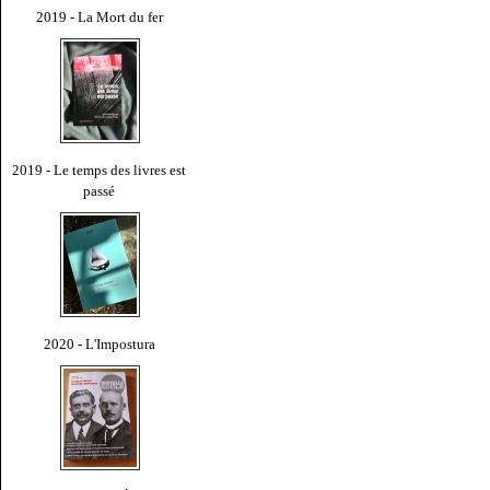
2019 - La Mort du fer
2019 - Le temps des livres est
passé
2020 - L'Impostura