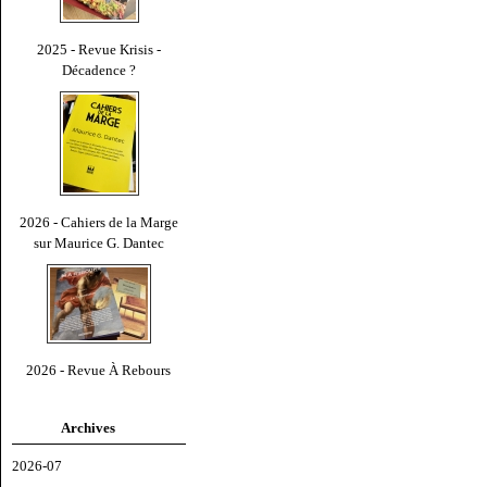
2025 - Revue Krisis -
Décadence ?
2026 - Cahiers de la Marge
sur Maurice G. Dantec
2026 - Revue À Rebours
Archives
2026-07