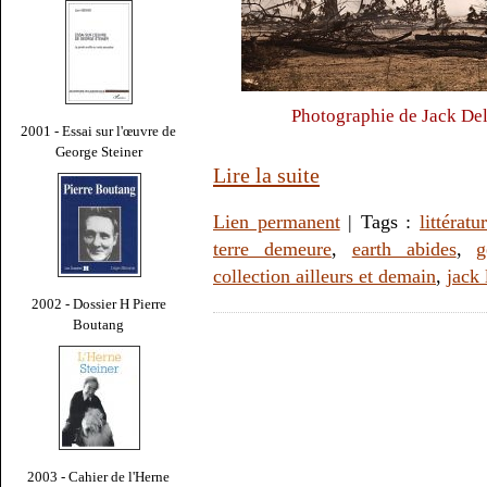
Photographie de Jack Del
2001 - Essai sur l'œuvre de
George Steiner
Lire la suite
Lien permanent
| Tags :
littératu
terre demeure
,
earth abides
,
g
collection ailleurs et demain
,
jack
2002 - Dossier H Pierre
Boutang
2003 - Cahier de l'Herne