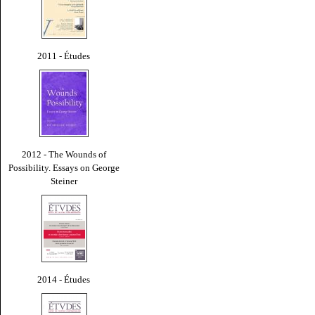
2011 - Études
2012 - The Wounds of
Possibility. Essays on George
Steiner
2014 - Études