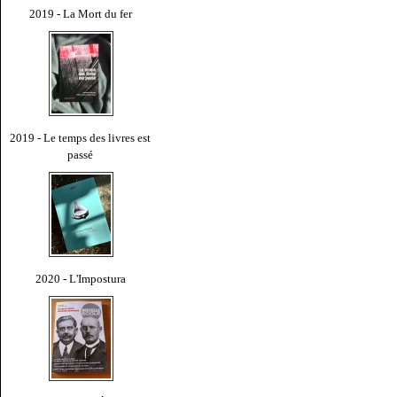
2019 - La Mort du fer
2019 - Le temps des livres est
passé
2020 - L'Impostura