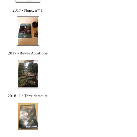
2017 - Nunc, n°41
2017 - Revue Accattone
2018 - La Terre demeure