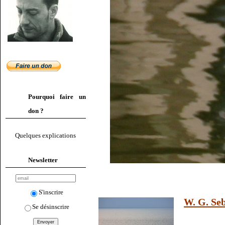
Pourquoi faire un
don ?
Quelques explications
Newsletter
S'inscrire
W. G. Seb
Se désinscrire