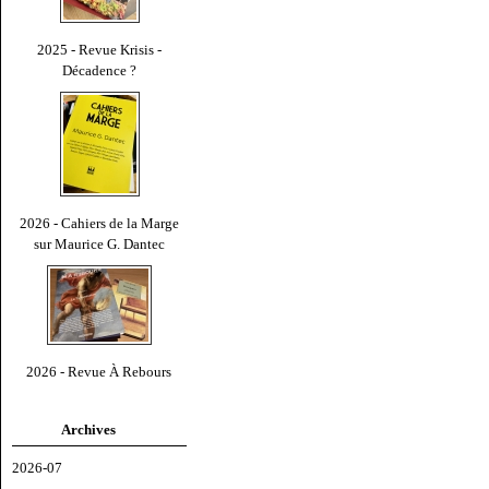
2025 - Revue Krisis -
Décadence ?
2026 - Cahiers de la Marge
sur Maurice G. Dantec
2026 - Revue À Rebours
Archives
2026-07