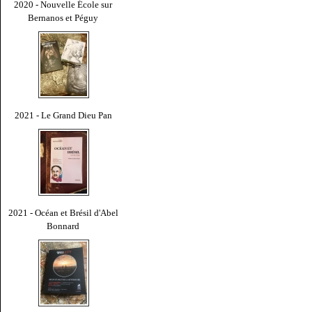
2020 - Nouvelle École sur
Bernanos et Péguy
2021 - Le Grand Dieu Pan
2021 - Océan et Brésil d'Abel
Bonnard