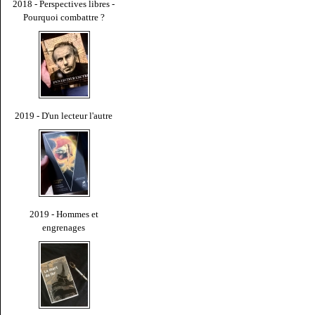
2018 - Perspectives libres -
Pourquoi combattre ?
2019 - D'un lecteur l'autre
2019 - Hommes et
engrenages