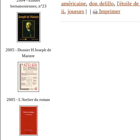
2004 - Études
américaine
,
don delillo
,
l'étoile de
bernanosiennes, n°23
ii
,
joueurs
|
|
Imprimer
2005 - Dossier H Joseph de
Maistre
2005 - L'Atelier du roman