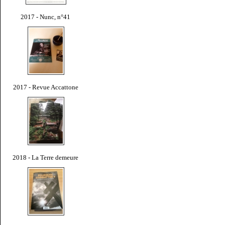
2017 - Nunc, n°41
2017 - Revue Accattone
2018 - La Terre demeure