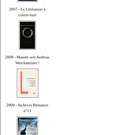
2007 - La Littérature à
contre-nuit
2008 - Maudit soit Andreas
Werckmeister !
2009 - Archives Bernanos
n°11