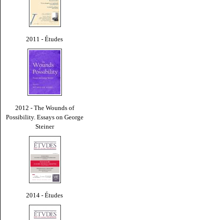
2011 - Études
2012 - The Wounds of
Possibility. Essays on George
Steiner
2014 - Études