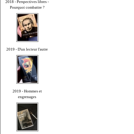
2018 - Perspectives libres -
Pourquoi combattre ?
2019 - D'un lecteur l'autre
2019 - Hommes et
engrenages