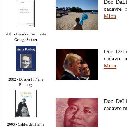
Don DeLil
cadavre 
Mion
.
2001 - Essai sur l'œuvre de
George Steiner
Don DeLil
cadavre 
Mion
.
2002 - Dossier H Pierre
Boutang
Don DeLil
cadavre m
2003 - Cahier de l'Herne