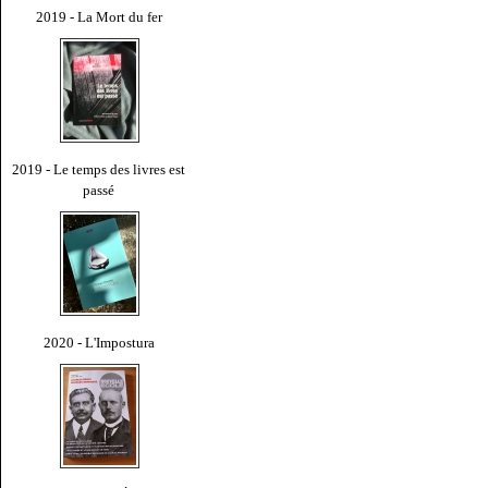
2019 - La Mort du fer
2019 - Le temps des livres est
passé
2020 - L'Impostura