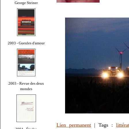
George Steiner
2003 - Gueules d'amour
2003 - Revue des deux
mondes
Lien permanent
| Tags :
littér