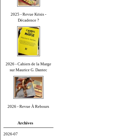
2025 - Revue Krisis -
Décadence ?
2026 - Cahiers de la Marge
sur Maurice G. Dantec
2026 - Revue À Rebours
Archives
2026-07