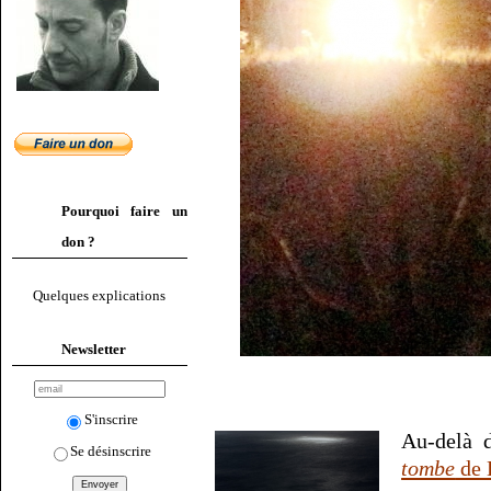
Pourquoi faire un
don ?
Quelques explications
Newsletter
S'inscrire
Au-delà 
Se désinscrire
tombe
de 