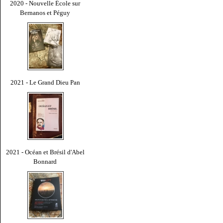
2020 - Nouvelle École sur
Bernanos et Péguy
2021 - Le Grand Dieu Pan
2021 - Océan et Brésil d'Abel
Bonnard