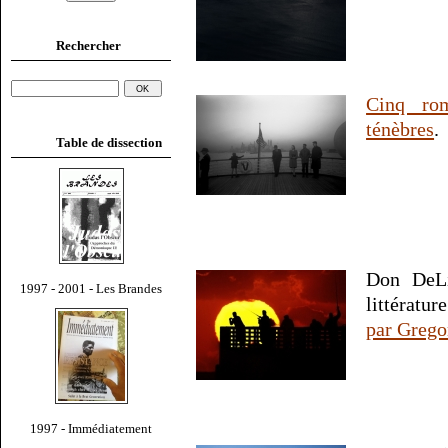
Rechercher
Cinq rom
ténèbres
.
Table de dissection
Don DeLi
1997 - 2001 - Les Brandes
littératur
par Greg
1997 - Immédiatement