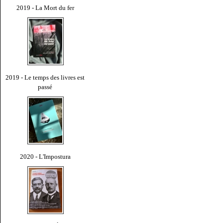
2019 - La Mort du fer
2019 - Le temps des livres est
passé
2020 - L'Impostura