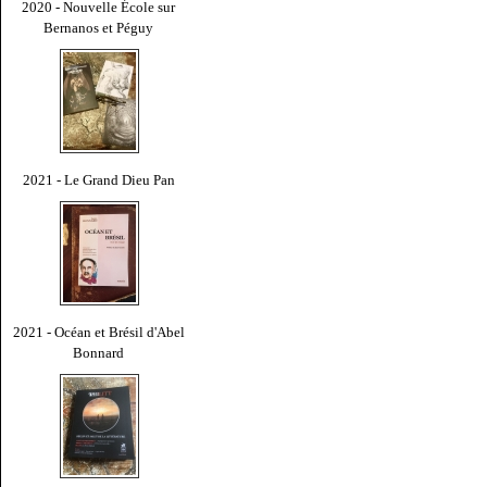
2020 - Nouvelle École sur
Bernanos et Péguy
2021 - Le Grand Dieu Pan
2021 - Océan et Brésil d'Abel
Bonnard