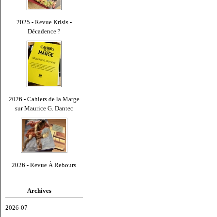
2025 - Revue Krisis -
Décadence ?
2026 - Cahiers de la Marge
sur Maurice G. Dantec
2026 - Revue À Rebours
Archives
2026-07