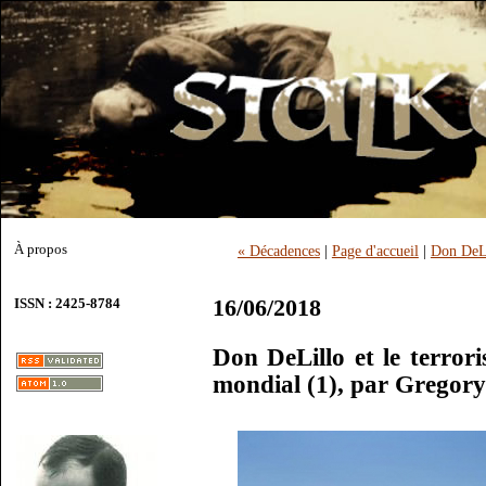
À propos
« Décadences
|
Page d'accueil
|
Don DeLi
16/06/2018
ISSN : 2425-8784
Don DeLillo et le terror
mondial (1), par Gregor