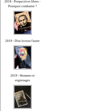
2018 - Perspectives libres -
Pourquoi combattre ?
2019 - D'un lecteur l'autre
2019 - Hommes et
engrenages