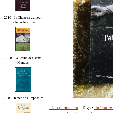
2010 - La Chanson d'amour
de Judas Iscariote
2010 - La Revue des Deux
Mondes
2010 - Préface de L'Imposture
Lien permanent
| Tags :
littérature