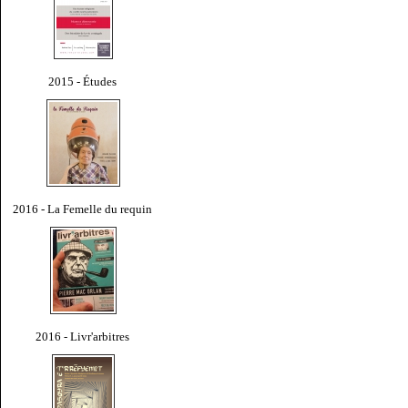
2015 - Études
2016 - La Femelle du requin
2016 - Livr'arbitres