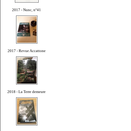
2017 - Nunc, n°41
2017 - Revue Accattone
2018 - La Terre demeure