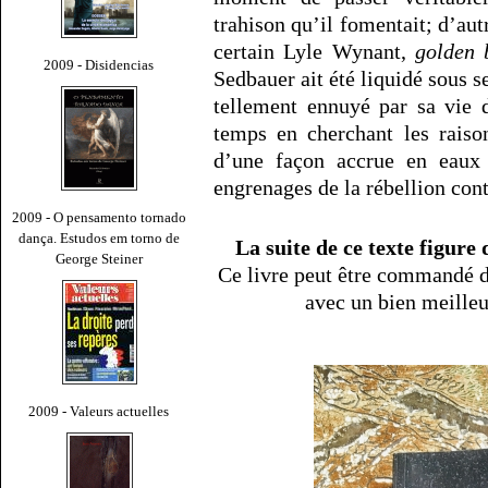
trahison qu’il fomentait; d’aut
certain Lyle Wynant,
golden 
2009 - Disidencias
Sedbauer ait été liquidé sous se
tellement ennuyé par sa vie 
temps en cherchant les raiso
d’une façon accrue en eaux t
engrenages de la rébellion cont
2009 - O pensamento tornado
dança. Estudos em torno de
La suite de ce texte figure
George Steiner
Ce livre peut être commandé d
avec un bien meille
2009 - Valeurs actuelles