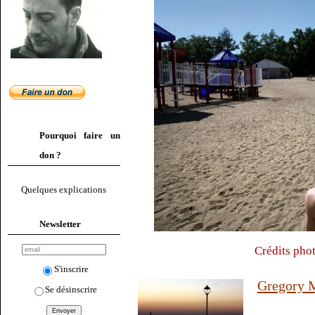
Pourquoi faire un
don ?
Quelques explications
Newsletter
Crédits pho
S'inscrire
Gregory M
Se désinscrire