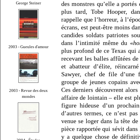
des monstres qu’elle a portés
George Steiner
plus tard, Tobe Hooper, d
rappelle que l’horreur, à l’épo
écrans, est peut-être moins da
candides soldats patriotes so
dans l’intimité même du «
ho
2003 - Gueules d'amour
plus profond de ce Texas qui a
recevant les balles affûtées de
et abatteur d’élite, réincar
Sawyer, chef de file d’une f
groupe de jeunes copains ave
Ces derniers découvrent alors
2003 - Revue des deux
mondes
affaire de lointain – elle est 
figure hideuse d’un prochain
d’autres termes, ce n’est pa
venue se loger dans la tête de
pièce rapportée qui sévit dans
y a quelque chose de définit