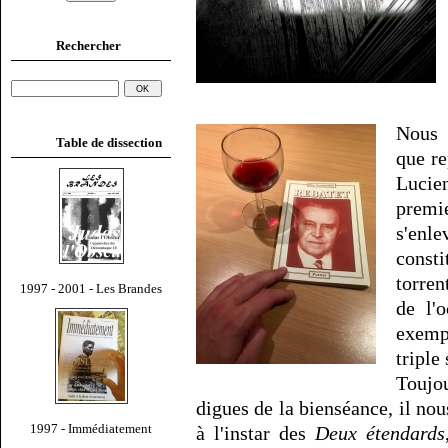
Rechercher
Nous 
Table de dissection
que re
Lucie
premi
s'en
consti
torren
1997 - 2001 - Les Brandes
de l'
exemp
triple
Toujo
digues de la bienséance, il no
1997 - Immédiatement
à l'instar des
Deux étendards