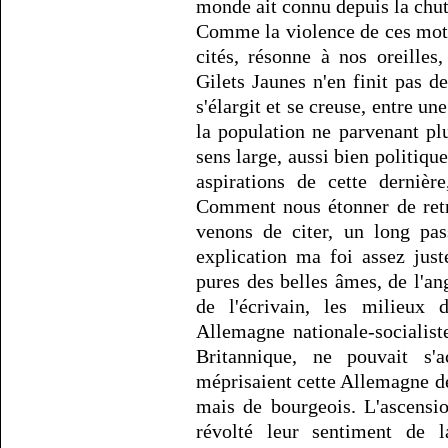
monde ait connu depuis la chu
Comme la violence de ces mots
cités, résonne à nos oreilles
Gilets Jaunes n'en finit pas d
s'élargit et se creuse, entre un
la population ne parvenant pl
sens large, aussi bien politiqu
aspirations de cette derniè
Comment nous étonner de retr
venons de citer, un long pa
explication ma foi assez just
pures des belles âmes, de l'an
de l'écrivain, les milieux 
Allemagne nationale-socialis
Britannique, ne pouvait s'a
méprisaient cette Allemagne de
mais de bourgeois. L'ascensio
révolté leur sentiment de 