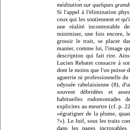
méditation sur quelques grand
Si l'appel à l'élimination phys
ceux qui les soutiennent et qu'i
une réalité incontestable 
minimiser, une fois encore, le
grossir le trait, se placer 
manier, comme lui, l'image qu
description qui fait rire. Ain
Lucien Rebatet consacre à son
dont le moins que l'on puisse di
aguerrie ni professionnelle d
odyssée rabelaisienne (8), d'
souvent débridées et asse
habituelles rodomontades de
explicites au meurtre (cf. p. 
«égratigner de la plume, quand
?»). Le Juif, sous les traits 
dans les pages incroyables