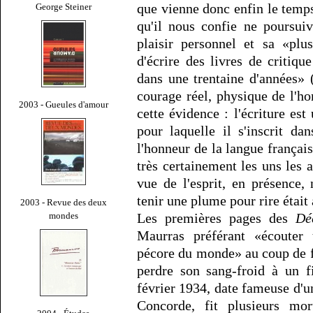
que vienne donc enfin le temps
George Steiner
qu'il nous confie ne poursui
plaisir personnel et sa «plu
d'écrire des livres de critiqu
dans une trentaine d'années» 
courage réel, physique de l'
2003 - Gueules d'amour
cette évidence : l'écriture es
pour laquelle il s'inscrit d
l'honneur de la langue françai
très certainement les uns les 
vue de l'esprit, en présence,
tenir une plume pour rire était
2003 - Revue des deux
mondes
Les premières pages des
Dé
Maurras préférant «écouter
pécore du monde» au coup de f
perdre son sang-froid à un f
février 1934, date fameuse d'un
Concorde, fit plusieurs mor