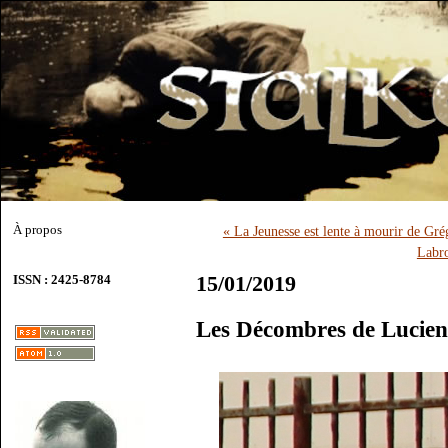
À propos
« La Jeunesse est lente à mourir de Gré
Labro
15/01/2019
ISSN : 2425-8784
Les Décombres de Lucien