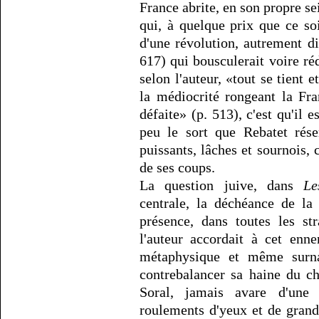
France abrite, en son propre se
qui, à quelque prix que ce so
d'une révolution, autrement di
617) qui bousculerait voire rédu
selon l'auteur, «tout se tient 
la médiocrité rongeant la Fr
défaite» (p. 513), c'est qu'il
peu le sort que Rebatet rés
puissants, lâches et sournois, 
de ses coups.
La question juive, dans
Le
centrale, la déchéance de la
présence, dans toutes les st
l'auteur accordait à cet enn
métaphysique et même surna
contrebalancer sa haine du c
Soral, jamais avare d'une
roulements d'yeux et de grand