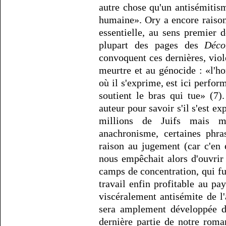
autre chose qu'un antisémitism
humaine». Ory a encore raison 
essentielle, au sens premier d
plupart des pages des
Déco
convoquent ces dernières, viol
meurtre et au génocide : «l'h
où il s'exprime, est ici performa
soutient le bras qui tue» (7
auteur pour savoir s'il s'est 
millions de Juifs mais m
anachronisme, certaines phr
raison au jugement (car c'en
nous empêchait alors d'ouvrir
camps de concentration, qui fu
travail enfin profitable au pa
viscéralement antisémite de l'
sera amplement développée da
dernière partie de notre roma