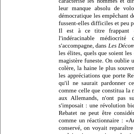
caractérise les hommes et dir
leur manque absolu de volont
démocratique les empêchant de
fussent-elles difficiles et peu 
Il est à ce titre frappant 
l'indéracinable médiocrit
s'accompagne, dans
Les Décom
les élites, quels que soient les
magistère funeste. On oublie u
colère, la haine le plus souven
les appréciations que porte Re
qu'il ne saurait pardonner c
comme celle que constitua la 
aux Allemands, n'ont pas su
s'imposait : une révolution bi
Rebatet ne peut être consid
comme un réactionnaire : «Au
conservé, on voyait reparaîtr