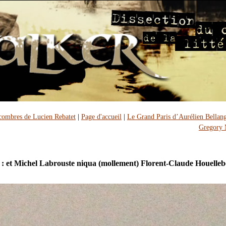
combres de Lucien Rebatet
|
Page d'accueil
|
Le Grand Paris d’Aurélien Bellang
Gregory 
 : et Michel Labrouste niqua (mollement) Florent-Claude Houelle