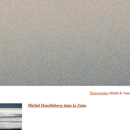
Photographie
(détail) de Jua
Michel Houellebecq dans la Zone
.