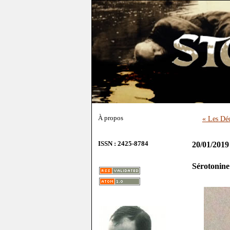
À propos
« Les Dé
ISSN : 2425-8784
20/01/2019
Sérotonine