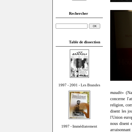
Rechercher
Table de dissection
1997 - 2001 - Les Brandes
maudit
» (Na
concerne l'a
religion, co
disent les jo
l'Union europ
nous disent 
1997 - Immédiatement
arraisonnan