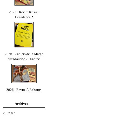
2025 - Revue Krisis -
Décadence ?
2026 - Cahiers de la Marge
sur Maurice G. Dantec
2026 - Revue À Rebours
Archives
2026-07