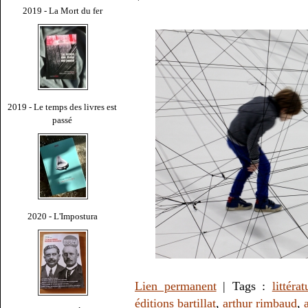
2019 - La Mort du fer
2019 - Le temps des livres est
passé
2020 - L'Impostura
Lien permanent
| Tags :
littérat
éditions bartillat
,
arthur rimbaud
,