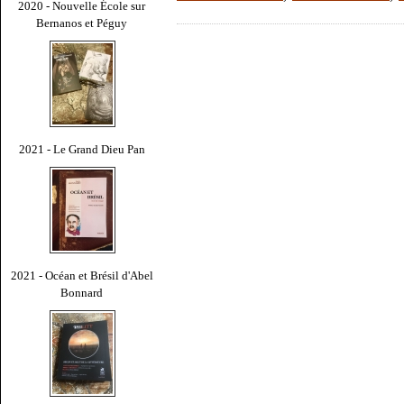
2020 - Nouvelle École sur
Bernanos et Péguy
2021 - Le Grand Dieu Pan
2021 - Océan et Brésil d'Abel
Bonnard