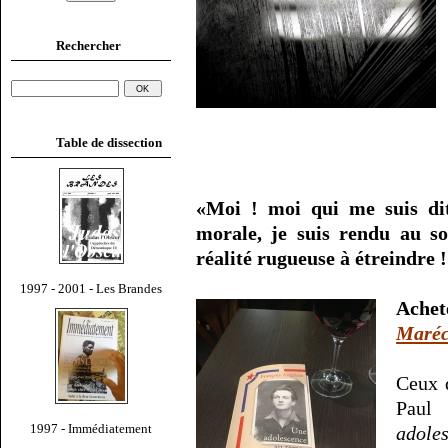
Rechercher
Table de dissection
«Moi ! moi qui me suis di
morale, je suis rendu au so
réalité rugueuse à étreindre 
1997 - 2001 - Les Brandes
Ache
Maréc
Ceux 
Paul
1997 - Immédiatement
adole