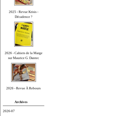
2025 - Revue Krisis -
Décadence ?
2026 - Cahiers de la Marge
sur Maurice G. Dantec
2026 - Revue À Rebours
Archives
2026-07