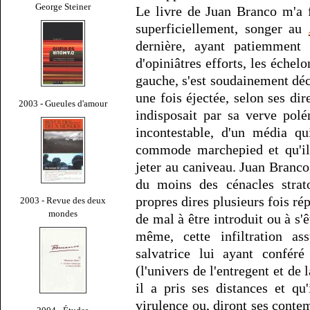
George Steiner
Le livre de Juan Branco m'a 
superficiellement, songer au
dernière, ayant patiemment
d'opiniâtres efforts, les échel
gauche, s'est soudainement dé
une fois éjectée, selon ses dir
2003 - Gueules d'amour
indisposait par sa verve polé
incontestable, d'un média qu
commode marchepied et qu'il 
jeter au caniveau. Juan Branco,
du moins des cénacles strato
propres dires plusieurs fois ré
2003 - Revue des deux
mondes
de mal à être introduit ou à s'ê
même, cette infiltration ass
salvatrice lui ayant conféré
(l'univers de l'entregent et de
il a pris ses distances et qu
virulence ou, diront ses contem