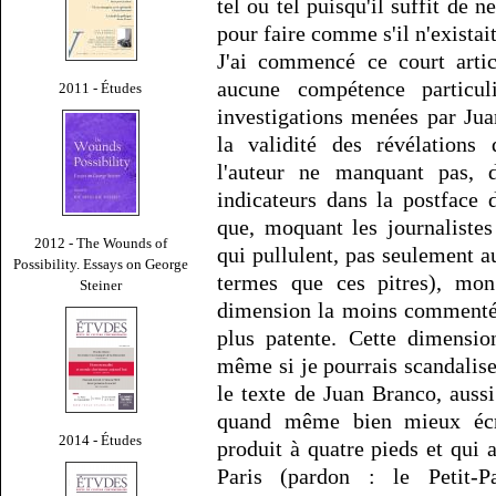
tel ou tel puisqu'il suffit de n
pour faire comme s'il n'existait
J'ai commencé ce court artic
aucune compétence particul
2011 - Études
investigations menées par Jua
la validité des révélations 
l'auteur ne manquant pas, d'
indicateurs dans la postface
que, moquant les journaliste
2012 - The Wounds of
qui pullulent, pas seulement 
Possibility. Essays on George
termes que ces pitres), mon
Steiner
dimension la moins comment
plus patente. Cette dimension
même si je pourrais scandalis
le texte de Juan Branco, aussi
quand même bien mieux éc
2014 - Études
produit à quatre pieds et qui a
Paris (pardon : le Petit-Pa