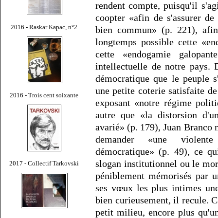
rendent compte, puisqu'il s'agi
coopter «afin de s'assurer de
2016 - Raskar Kapac, n°2
bien commun» (p. 221), afin 
longtemps possible cette «en
cette «endogamie galopante
intellectuelle de notre pays.
démocratique que le peuple s
une petite coterie satisfaite d
2016 - Trois cent soixante
exposant «notre régime politi
autre que «la distorsion d'u
avarié» (p. 179), Juan Branco m
demander «une violente r
démocratique» (p. 49), ce qu
slogan institutionnel ou le m
2017 - Collectif Tarkovski
péniblement mémorisés par un
ses vœux les plus intimes une
bien curieusement, il recule. C
petit milieu, encore plus qu'