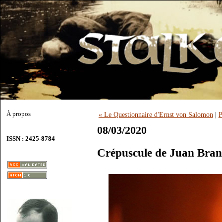
À propos
« Le Questionnaire d'Ernst von Salomon
|
P
08/03/2020
ISSN : 2425-8784
Crépuscule de Juan Bra