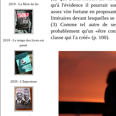
2019 - La Mort du fer
qu'à l'évidence il pourrait s
assez vite fortune en proposant
littéraires devant lesquelles s
(3) Comme tel autre de s
probablement qu'un «être const
classe qui l'a créé» (p. 100).
2019 - Le temps des livres est
passé
2020 - L'Impostura