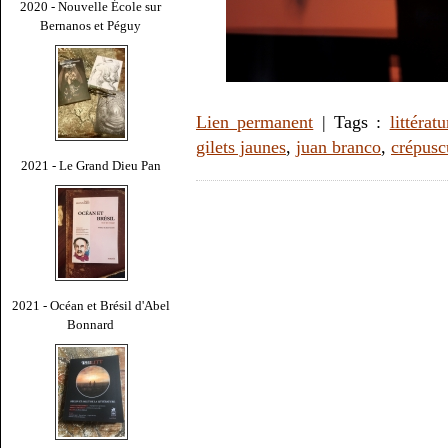
2020 - Nouvelle École sur
Bernanos et Péguy
Lien permanent
| Tags :
littératu
gilets jaunes
,
juan branco
,
crépusc
2021 - Le Grand Dieu Pan
2021 - Océan et Brésil d'Abel
Bonnard