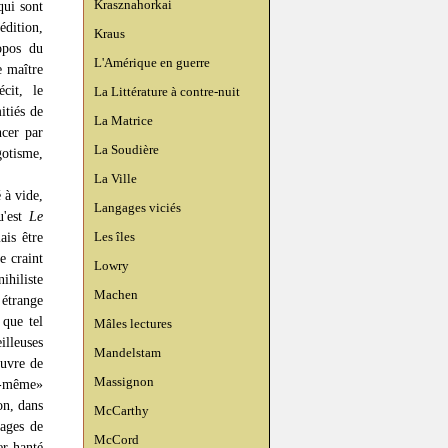
Krasznahorkai
qui sont
édition,
Kraus
opos du
L'Amérique en guerre
e maître
cit, le
La Littérature à contre-nuit
itiés de
La Matrice
ncer par
La Soudière
otisme,
La Ville
 à vide,
Langages viciés
u'est
Le
Les îles
is être
e craint
Lowry
ihiliste
Machen
 étrange
 que tel
Mâles lectures
illeuses
Mandelstam
œuvre de
Massignon
ui-même»
on, dans
McCarthy
ages de
McCord
er hanté