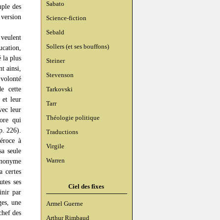
Sabato
mple des
version
Science-fiction
Sebald
 veulent
Sollers (et ses bouffons)
ucation,
 la plus
Steiner
t ainsi,
Stevenson
a volonté
de cette
Tarkovski
 et leur
Tarr
vec leur
Théologie politique
core qui
p. 226).
Traductions
éroce à
Virgile
sa seule
Warren
 anonyme
 certes
utes ses
Ciel des fixes
inir par
ges, une
Armel Guerne
chef des
Arthur Rimbaud