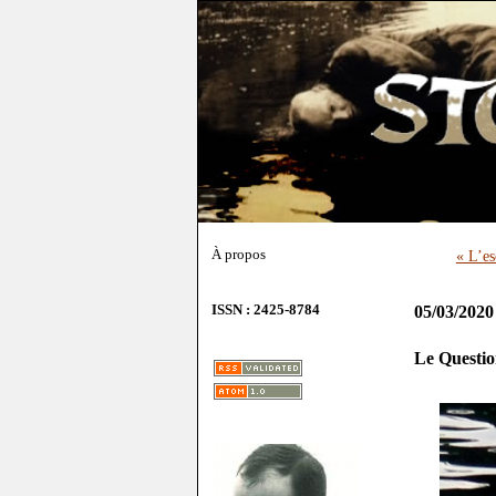
À propos
« L’es
ISSN : 2425-8784
05/03/2020
Le Questio