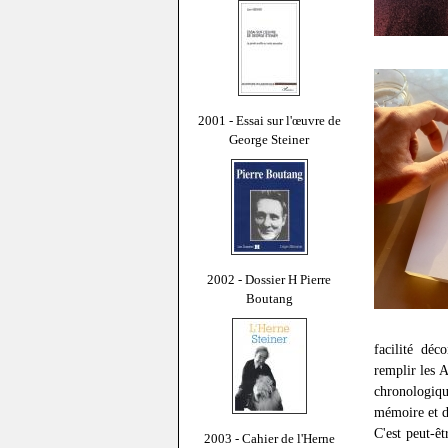
2001 - Essai sur l'œuvre de
George Steiner
2002 - Dossier H Pierre
Boutang
facilité déc
remplir les 
chronologique
mémoire et d
C'est peut-ê
2003 - Cahier de l'Herne