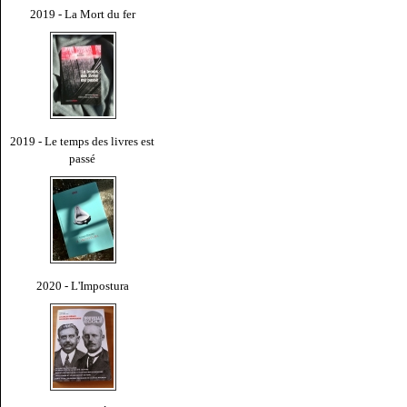
2019 - La Mort du fer
2019 - Le temps des livres est
passé
2020 - L'Impostura