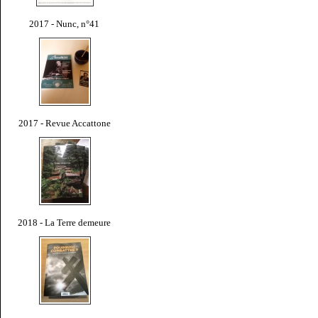
2017 - Nunc, n°41
2017 - Revue Accattone
2018 - La Terre demeure