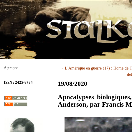
À propos
« L'Amérique en guerre (17) : Home de 
del
19/08/2020
ISSN : 2425-8784
Apocalypses biologiques,
Anderson, par Francis 