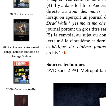
(4) Il y a dans le film d'Ande
directe au
Jour des morts-vi
2009 - Disidencias
lorsqu'on aperçoit un journal d
Dead Walk ! (les morts marche
journal portant un gros titre s
(5) Je renvoie, au sujet du con
lecteur à la cinquième et dern
esthétique du cinéma fanta
2009 - O pensamento tornado
dança. Estudos em torno de
archivée
ici
.
George Steiner
Sources techniques
DVD zone 2 PAL Metropolitan é
2009 - Valeurs actuelles