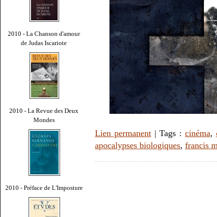
2010 - La Chanson d'amour
de Judas Iscariote
2010 - La Revue des Deux
Mondes
Lien permanent
| Tags :
cinéma
,
apocalypses biologiques
,
francis 
2010 - Préface de L'Imposture