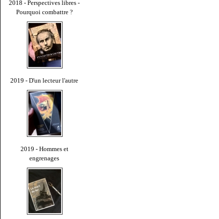
2018 - Perspectives libres -
Pourquoi combattre ?
2019 - D'un lecteur l'autre
2019 - Hommes et
engrenages