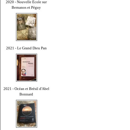
2020 - Nouvelle École sur
Bernanos et Péguy
2021 - Le Grand Dieu Pan
2021 - Océan et Brésil d'Abel
Bonnard