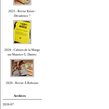
2025 - Revue Krisis -
Décadence ?
2026 - Cahiers de la Marge
sur Maurice G. Dantec
2026 - Revue À Rebours
Archives
2026-07