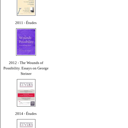
2011 - Études
2012 - The Wounds of
Possibility. Essays on George
Steiner
2014 - Études