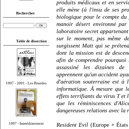
produits médicaux et en servi
elle mène (à l'insu de ses pr
Rechercher
biologique pour le compte du p
manoir désert environné par 
laboratoire secret appartenant 
sur le moment, pas même de 
Table de dissection
surgissent Matt qui se préten
dont la mission est de descen
afin de comprendre pourquoi 
assassiné les dizaines de 
apprennent qu'un accident ayan
d'aération souterraine est à 
1997 - 2001 - Les Brandes
informatique. À mesure que l
effets terrifiants du virus T et
que les réminiscences d'Alic
dangereuses relations avec la
1997 - Immédiatement
Resident Evil
(Europe + États