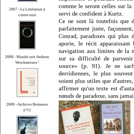
comme le seront celles sur la 
2007 - La Littérature à
servi de confident à Kurtz.
contre-nuit
Ce ne sont là toutefois que d
parfaitement juste, façonnent
Conrad, paradoxes qui plus d
aporie, le récit apparaissa
navigation aux limites de la
2008 - Maudit soit Andreas
sur sa difficulté de parveni
Werckmeister !
source» (p. 91). Je ne sach
derridiennes, le plus souven
soient plus utiles que d'autres
affirmer qu'un texte est d'aut
nœuds de paradoxe, sans jamais 
2009 - Archives Bernanos
n°11