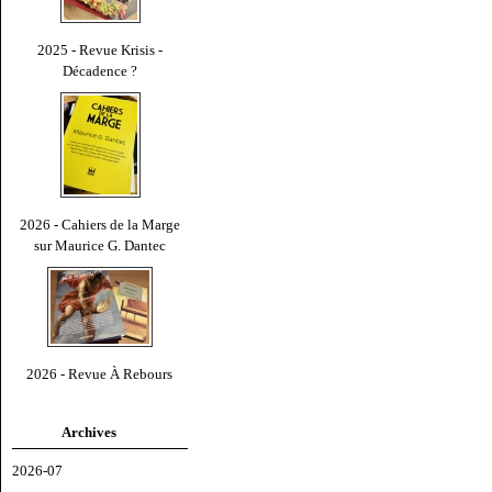
2025 - Revue Krisis -
Décadence ?
2026 - Cahiers de la Marge
sur Maurice G. Dantec
2026 - Revue À Rebours
Archives
2026-07