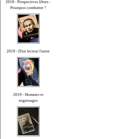
2018 - Perspectives libres -
Pourquoi combattre ?
2019 - D'un lecteur l'autre
2019 - Hommes et
engrenages