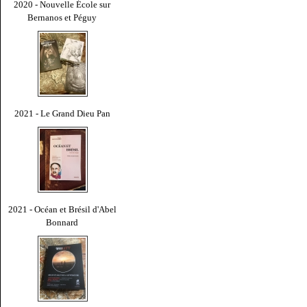
2020 - Nouvelle École sur
Bernanos et Péguy
2021 - Le Grand Dieu Pan
2021 - Océan et Brésil d'Abel
Bonnard