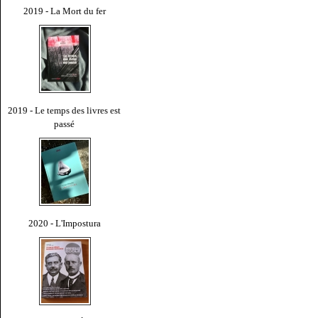
2019 - La Mort du fer
2019 - Le temps des livres est
passé
2020 - L'Impostura