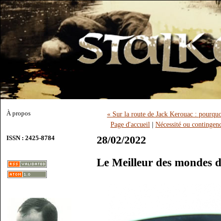
À propos
« Sur la route de Jack Kerouac : pourqu
Page d'accueil
|
Nécessité ou contingenc
28/02/2022
ISSN : 2425-8784
Le Meilleur des mondes 