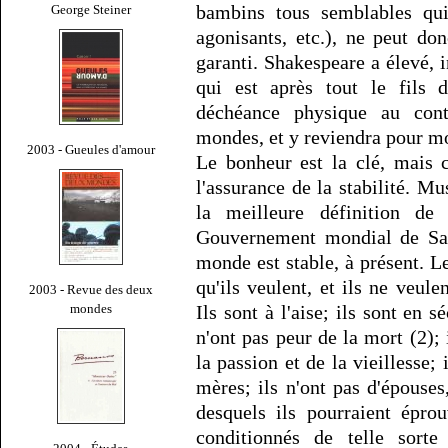
bambins tous semblables qui 
George Steiner
agonisants, etc.), ne peut do
garanti. Shakespeare a élevé, 
qui est après tout le fils
déchéance physique au conta
mondes, et y reviendra pour mo
2003 - Gueules d'amour
Le bonheur est la clé, mais c
l'assurance de la stabilité. M
la meilleure définition de 
Gouvernement mondial de Sa F
monde est stable, à présent. L
qu'ils veulent, et ils ne veule
2003 - Revue des deux
mondes
Ils sont à l'aise; ils sont en s
n'ont pas peur de la mort (2);
la passion et de la vieillesse;
mères; ils n'ont pas d'épouses
desquels ils pourraient épro
conditionnés de telle sorte