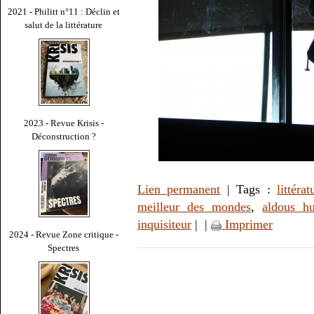
2021 - Philitt n°11 : Déclin et
salut de la littérature
2023 - Revue Krisis -
Déconstruction ?
Lien permanent
| Tags :
littérat
meilleur des mondes
,
aldous hu
inquisiteur
|
|
Imprimer
2024 - Revue Zone critique -
Spectres