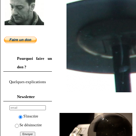
Pourquoi faire un
don ?
Quelques explications
Newsletter
S'inscrire
Se désinscrire