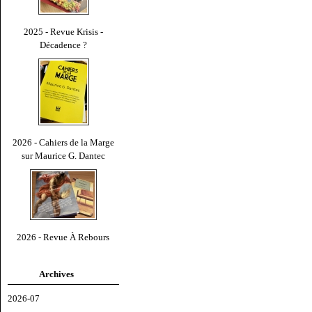
2025 - Revue Krisis -
Décadence ?
2026 - Cahiers de la Marge
sur Maurice G. Dantec
2026 - Revue À Rebours
Archives
2026-07