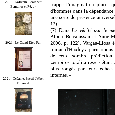
2020 - Nouvelle École sur
frappe l'imagination plutôt 
Bernanos et Péguy
d'hommes dans la dépendance 
une sorte de présence universe
12).
(7) Dans
La vérité par le m
Albert Bensoussan et Anne-Ma
2006, p. 122), Vargas-Llosa é
2021 - Le Grand Dieu Pan
roman d'Huxley a paru, «nous c
de cette sombre prédiction
«empires totalitaires» s'étant
plus rongés par leurs échecs
internes.»
2021 - Océan et Brésil d'Abel
Bonnard