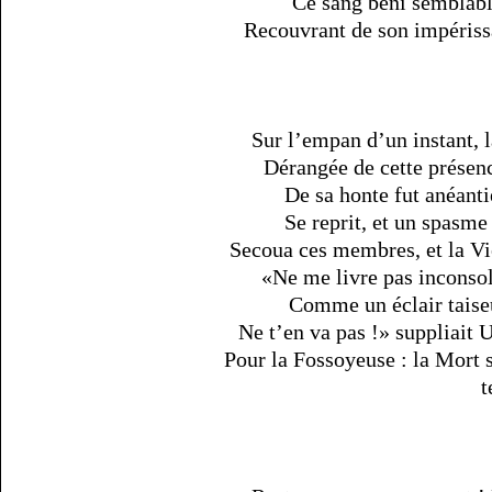
Ce sang béni semblab
Recouvrant de son impériss
Sur l’empan d’un instant, 
Dérangée de cette présenc
De sa honte fut anéantie
Se reprit, et un spasme
Secoua ces membres, et la Vie
«Ne me livre pas inconsol
Comme un éclair taiseux
Ne t’en va pas !» suppliait 
Pour la Fossoyeuse : la Mort s
t