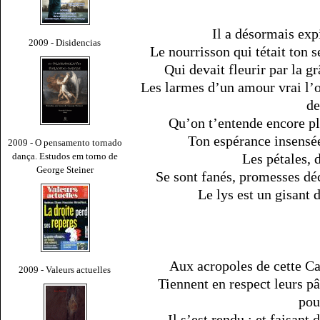
Il a désormais expi
2009 - Disidencias
Le nourrisson qui tétait ton 
Qui devait fleurir par la 
Les larmes d’un amour vrai l’
de
Qu’on t’entende encore ple
Ton espérance insensée
2009 - O pensamento tornado
dança. Estudos em torno de
Les pétales, 
George Steiner
Se sont fanés, promesses déc
Le lys est un gisant d
Aux acropoles de cette Ca
2009 - Valeurs actuelles
Tiennent en respect leurs pâ
pou
Il s’est rendu ; et faisant 