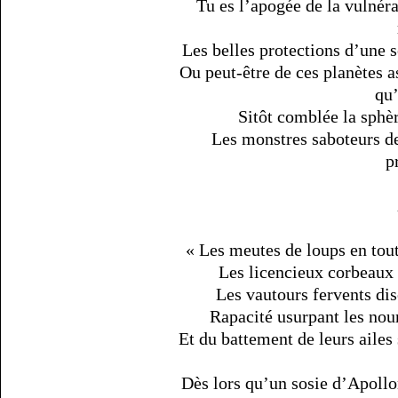
Tu es l’apogée de la vulnérab
Les belles protections d’une s
Ou peut-être de ces planètes as
qu’
Sitôt comblée la sphèr
Les monstres saboteurs de
p
« Les meutes de loups en tout
Les licencieux corbeaux v
Les vautours fervents di
Rapacité usurpant les nour
Et du battement de leurs ailes
Dès lors qu’un sosie d’Apoll