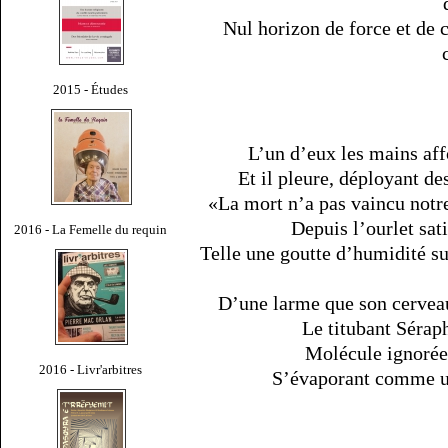
Nul horizon de force et de c
2015 - Études
L’un d’eux les mains affo
Et il pleure, déployant de
«La mort n’a pas vaincu notre
Depuis l’ourlet sat
2016 - La Femelle du requin
Telle une goutte d’humidité s
D’une larme que son cerveau
Le titubant Sérap
Molécule ignorée
2016 - Livr'arbitres
S’évaporant comme un