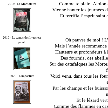
Comme te plaint Albion 
2019 - La Mort du fer
Vienne hanter les journées d
Et terrifia l’esprit saint
2019 - Le temps des livres est
Oh pauvre de moi ! L
passé
Mais l’année recommence et 
Hauteurs et profondeurs à 
Des fourmis, des abeilles
Sur des catafalques les Morte
Voici venu, dans tous les fou
2020 - L'Impostura
Par les champs et les buisson
Et le lézard vert
Comme des flammes en cavale