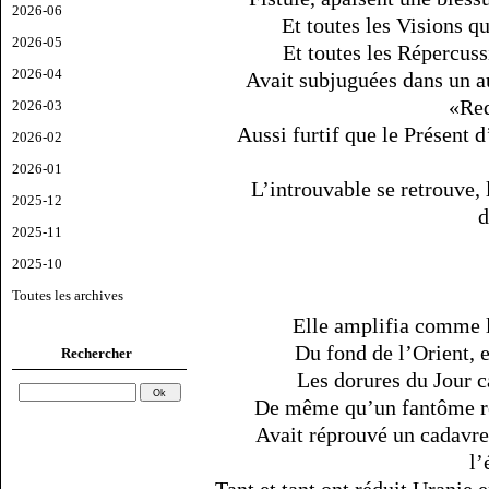
2026-06
Et toutes les Visions q
2026-05
Et toutes les Répercuss
2026-04
Avait subjuguées dans un aug
«Red
2026-03
Aussi furtif que le Présent 
2026-02
2026-01
L’introuvable se retrouve,
2025-12
d
2025-11
2025-10
Toutes les archives
Elle amplifia comme 
Du fond de l’Orient, e
Rechercher
Les dorures du Jour c
De même qu’un fantôme re
Avait réprouvé un cadavre 
l’