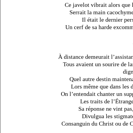
Ce javelot vibrait alors que 
Serrait la main cacochyme 
Il était le dernier pe
Un cerf de sa harde excomm
À distance demeurait l’assistan
Tous avaient un sourire de lar
dig
Quel autre destin maintena
Lors même que dans les d
On l’entendait chanter un sup
Les traits de l’Étrang
Sa réponse ne vint pas
Divulgua les stigmate
Consanguin du Christ ou de Caï