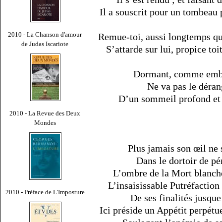
Il a souscrit pour un tombeau 
2010 - La Chanson d'amour
Remue-toi, aussi longtemps que 
de Judas Iscariote
S’attarde sur lui, propice to
Dormant, comme emba
Ne va pas le déran
D’un sommeil profond et 
2010 - La Revue des Deux
Mondes
Plus jamais son œil ne 
Dans le dortoir de p
L’ombre de la Mort blanche,
L’insaisissable Putréfaction
2010 - Préface de L'Imposture
De ses finalités jusqu
Ici préside un Appétit perpétu