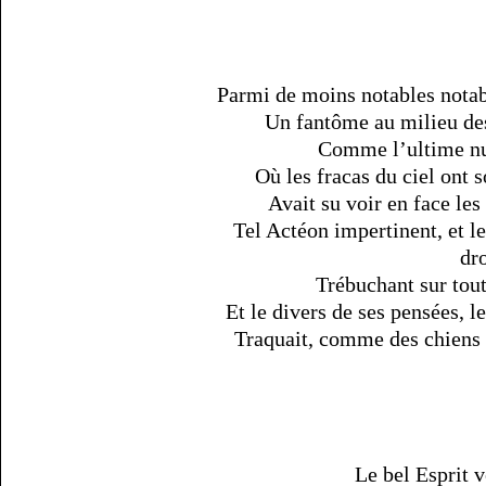
Parmi de moins notables notab
Un fantôme au milieu de
Comme l’ultime nu
Où les fracas du ciel ont s
Avait su voir en face le
Tel Actéon impertinent, et l
dr
Trébuchant sur toute
Et le divers de ses pensées, 
Traquait, comme des chiens d
Le bel Esprit v