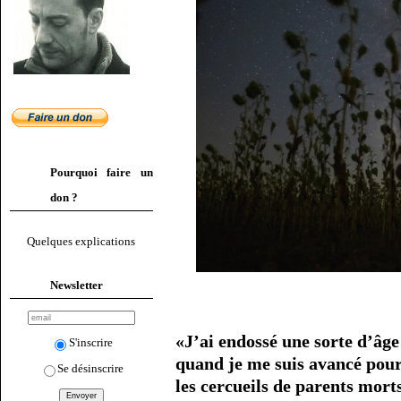
Pourquoi faire un
don ?
Quelques explications
Newsletter
«J’ai endossé une sorte d’â
S'inscrire
quand je me suis avancé pour
Se désinscrire
les cercueils de parents mort