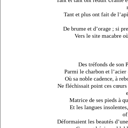
Tant et tant ont réduit Uranie 
Tant et plus ont fait de l’
De brume et d’orage ; si pre
Vers le site macabre où
Des tréfonds de son P
Parmi le charbon et l’acier 
Où sa noble cadence, à reb
Ne fléchissait point ces cœurs 
Matrice de ses pieds à que
Et les langues insolentes
of
Déformaient les beautés d’une