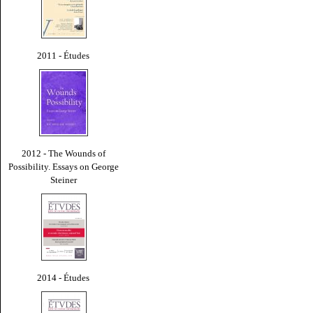
2011 - Études
2012 - The Wounds of
Possibility. Essays on George
Steiner
2014 - Études