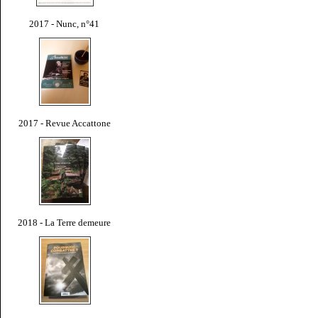
2017 - Nunc, n°41
2017 - Revue Accattone
2018 - La Terre demeure