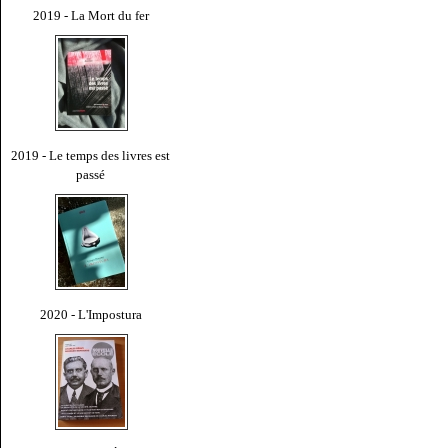
2019 - La Mort du fer
2019 - Le temps des livres est
passé
2020 - L'Impostura