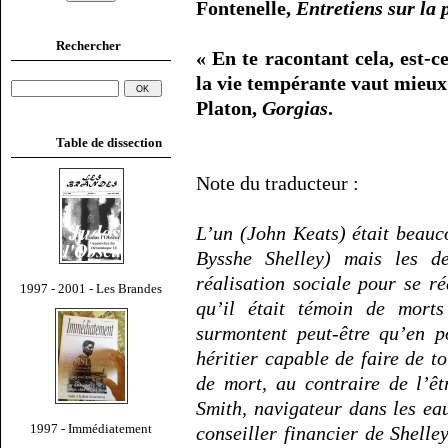
Fontenelle,
Entretiens sur la 
Rechercher
« En te racontant cela, est-
la vie tempérante vaut mieux 
Platon,
Gorgias
.
Table de dissection
Note du traducteur :
L’un (John Keats) était beauc
Bysshe Shelley) mais les d
réalisation sociale pour se r
1997 - 2001 - Les Brandes
qu’il était témoin de morts
surmontent peut-être qu’en p
héritier capable de faire de t
de mort, au contraire de l’ê
Smith, navigateur dans les eau
1997 - Immédiatement
conseiller financier de Shelley