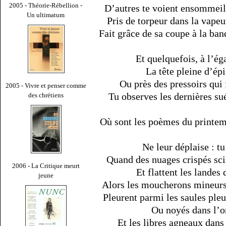
2005 - Théorie-Rébellion -
D’autres te voient ensommeil
Un ultimatum
Pris de torpeur dans la vapeu
Fait grâce de sa coupe à la band
Et quelquefois, à l’éga
La tête pleine d’épi
Ou près des pressoirs qui f
2005 - Vivre et penser comme
Tu observes les dernières su
des chrétiens
Où sont les poèmes du printem
Ne leur déplaise : tu
Quand des nuages crispés scin
2006 - La Critique meurt
Et flattent les landes
jeune
Alors les moucherons mineurs,
Pleurent parmi les saules pleur
Ou noyés dans l’o
Et les libres agneaux dans