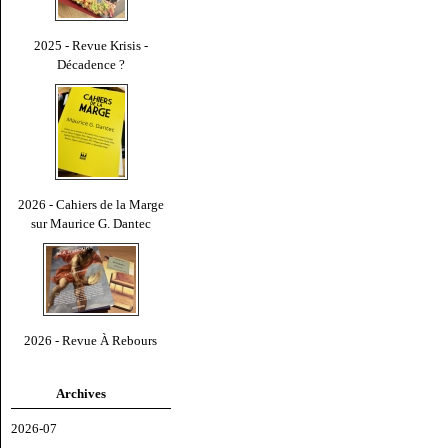
2025 - Revue Krisis -
Décadence ?
2026 - Cahiers de la Marge
sur Maurice G. Dantec
2026 - Revue À Rebours
Archives
2026-07