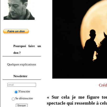
Pourquoi faire un
don ?
Quelques explications
Newsletter
Créd
S'inscrire
« Sur cela je me figure to
Se désinscrire
spectacle qui ressemble à cel