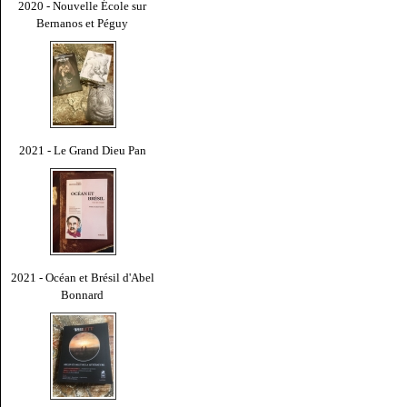
2020 - Nouvelle École sur
Bernanos et Péguy
2021 - Le Grand Dieu Pan
2021 - Océan et Brésil d'Abel
Bonnard