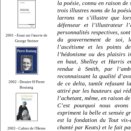
la poésie, connu en raison de
trois illustres noms de la poés
larrons ne s’illustre que lo
défenseur et l’illustrateur 
personnalités respectives, son
2001 - Essai sur l'œuvre de
du gouvernement de soi, l
George Steiner
l’ascétisme et les points d
l’hédonisme ou des plaisirs in
en haut, Shelley et Harris e
rendue à Smith, par l’amb
reconnaissant la qualité d’avo
2002 - Dossier H Pierre
de ce delta, tantôt refusant 
Boutang
attiré par les hauteurs qui réd
l’achetant, même, en raison de 
C’est pourquoi nous avons
expriment la belle et sensée 
est la fondation du Tout vis
chanté par Keats) et le fait p
2003 - Cahier de l'Herne