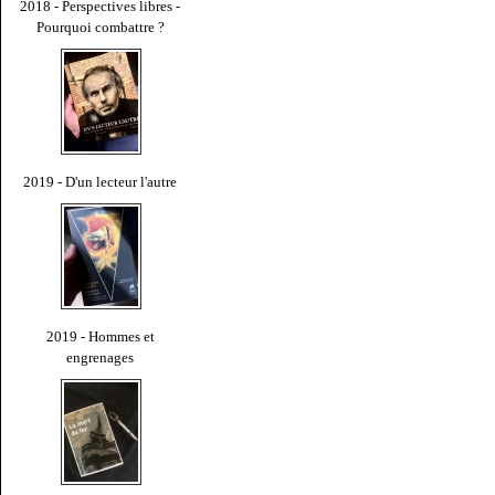
2018 - Perspectives libres -
Pourquoi combattre ?
2019 - D'un lecteur l'autre
2019 - Hommes et
engrenages