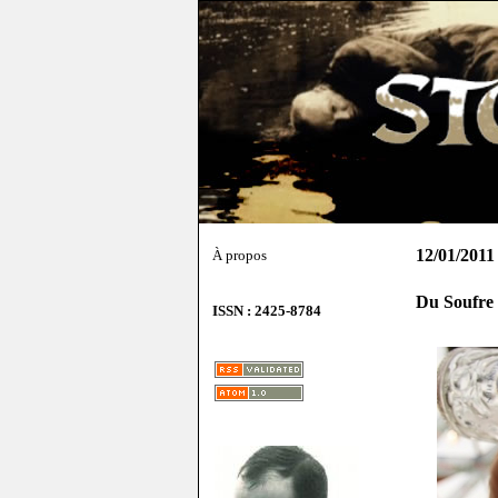
12/01/2011
À propos
Du Soufre
ISSN : 2425-8784