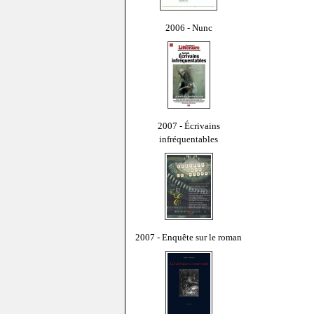
2006 - Nunc
2007 - Écrivains
infréquentables
2007 - Enquête sur le roman