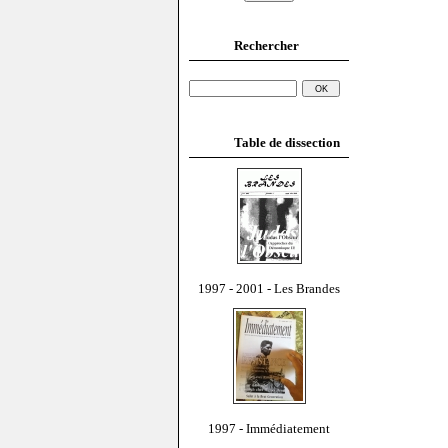
Rechercher
Table de dissection
1997 - 2001 - Les Brandes
1997 - Immédiatement