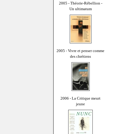
2005 - Théorie-Rébellion -
Un ultimatum
2005 - Vivre et penser comme
des chrétiens
2006 - La Critique meurt
jeune