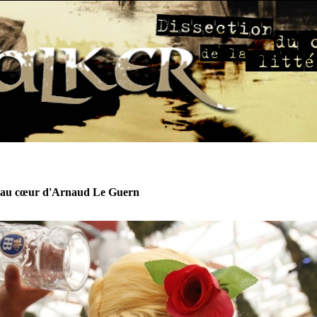
 au cœur d'Arnaud Le Guern