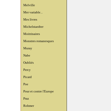
Melville
Mer variable...
Mes livres
Michelstaedter
Moitrinaires
Monstres romanesques
Muray
Nabe
Oubliés
Percy
Picard
Poe
Pour et contre l'Europe
Praz
Rohmer