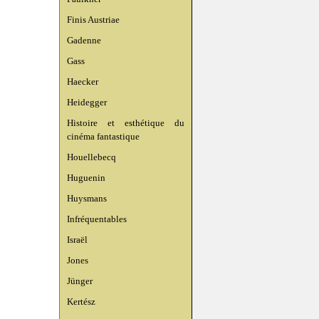
Finis Austriae
Gadenne
Gass
Haecker
Heidegger
Histoire et esthétique du
cinéma fantastique
Houellebecq
Huguenin
Huysmans
Infréquentables
Israël
Jones
Jünger
Kertész