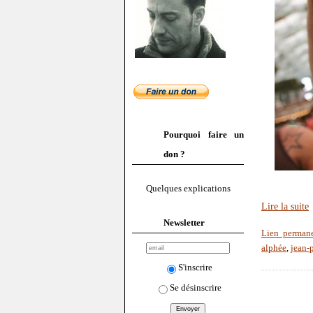
Pourquoi faire un
don ?
Quelques explications
Lire la suite
Newsletter
Lien perman
alphée
,
jean-
S'inscrire
Se désinscrire