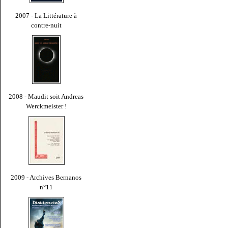
2007 - La Littérature à
contre-nuit
2008 - Maudit soit Andreas
Werckmeister !
2009 - Archives Bernanos
n°11