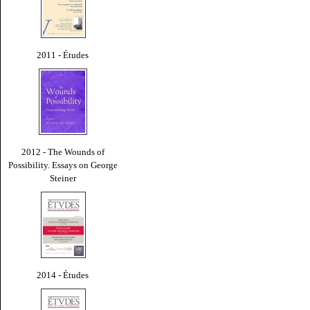
2011 - Études
2012 - The Wounds of
Possibility. Essays on George
Steiner
2014 - Études