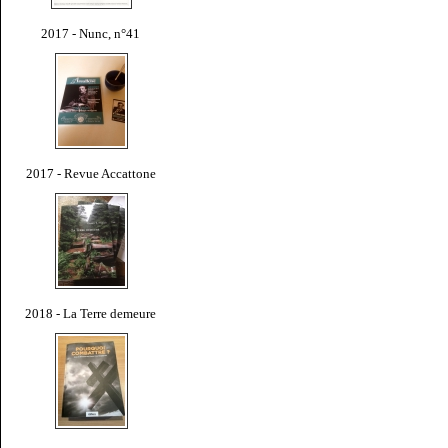
2017 - Nunc, n°41
2017 - Revue Accattone
2018 - La Terre demeure