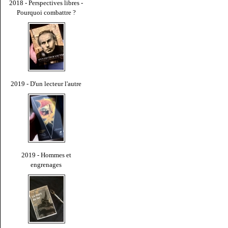
2018 - Perspectives libres -
Pourquoi combattre ?
2019 - D'un lecteur l'autre
2019 - Hommes et
engrenages