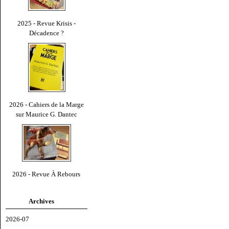
2025 - Revue Krisis -
Décadence ?
2026 - Cahiers de la Marge
sur Maurice G. Dantec
2026 - Revue À Rebours
Archives
2026-07