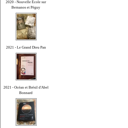
2020 - Nouvelle École sur
Bernanos et Péguy
2021 - Le Grand Dieu Pan
2021 - Océan et Brésil d'Abel
Bonnard