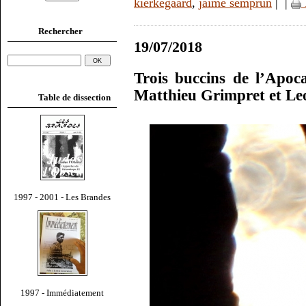
kierkegaard
,
jaime semprun
|
|
Rechercher
19/07/2018
Trois buccins de l’Apoc
Matthieu Grimpret et Le
Table de dissection
1997 - 2001 - Les Brandes
1997 - Immédiatement