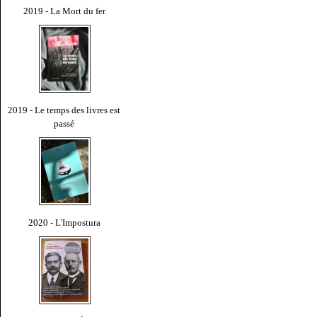
2019 - La Mort du fer
2019 - Le temps des livres est
passé
2020 - L'Impostura