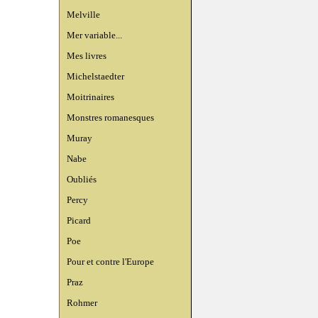
Melville
Mer variable...
Mes livres
Michelstaedter
Moitrinaires
Monstres romanesques
Muray
Nabe
Oubliés
Percy
Picard
Poe
Pour et contre l'Europe
Praz
Rohmer