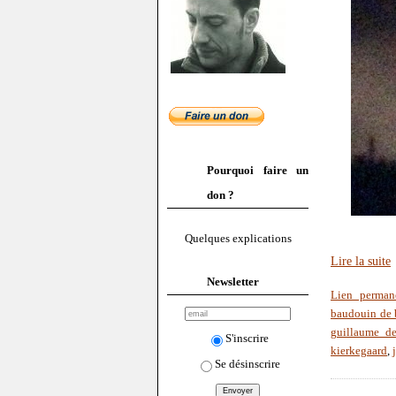
Pourquoi faire un
don ?
Quelques explications
Lire la suite
Newsletter
Lien perman
baudouin de 
guillaume d
S'inscrire
kierkegaard
,
Se désinscrire