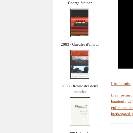
George Steiner
2003 - Gueules d'amour
Lire la suite
2003 - Revue des deux
mondes
Lien perman
baudouin de 
guillaume d
kierkegaard
,