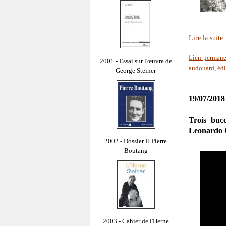
Lire la suite
Lien permane
2001 - Essai sur l'œuvre de
audouard
,
édi
George Steiner
19/07/2018
Trois buc
Leonardo C
2002 - Dossier H Pierre
Boutang
2003 - Cahier de l'Herne