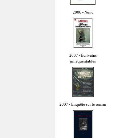
2006 - Nunc
2007 - Écrivains
infréquentables
2007 - Enquête sur le roman