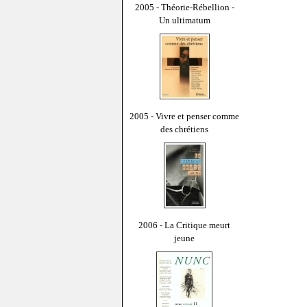
2005 - Théorie-Rébellion -
Un ultimatum
2005 - Vivre et penser comme
des chrétiens
2006 - La Critique meurt
jeune