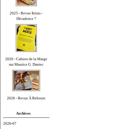
2025 - Revue Krisis -
Décadence ?
2026 - Cahiers de la Marge
sur Maurice G. Dantec
2026 - Revue À Rebours
Archives
2026-07