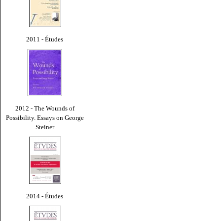
2011 - Études
2012 - The Wounds of
Possibility. Essays on George
Steiner
2014 - Études