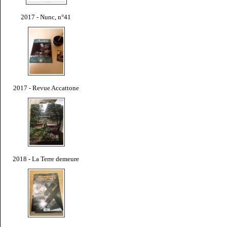
2017 - Nunc, n°41
2017 - Revue Accattone
2018 - La Terre demeure