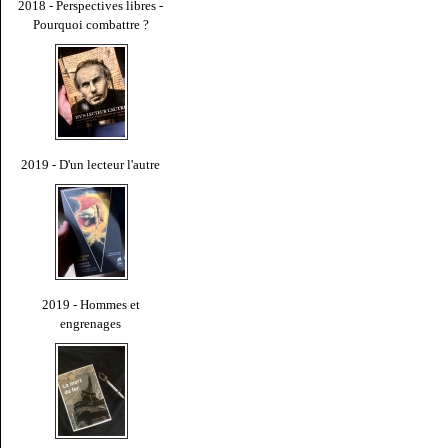
2018 - Perspectives libres -
Pourquoi combattre ?
2019 - D'un lecteur l'autre
2019 - Hommes et
engrenages