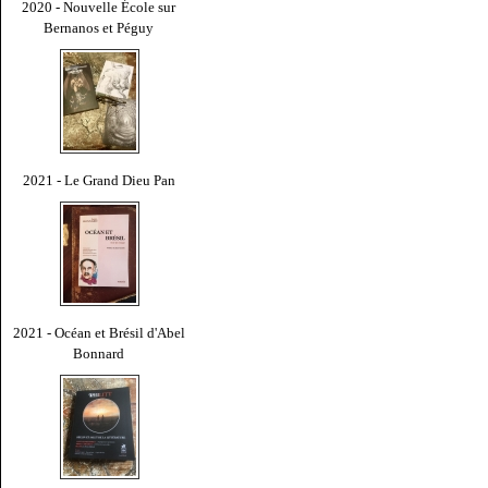
2020 - Nouvelle École sur
Bernanos et Péguy
2021 - Le Grand Dieu Pan
2021 - Océan et Brésil d'Abel
Bonnard