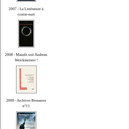
2007 - La Littérature à
contre-nuit
2008 - Maudit soit Andreas
Werckmeister !
2009 - Archives Bernanos
n°11