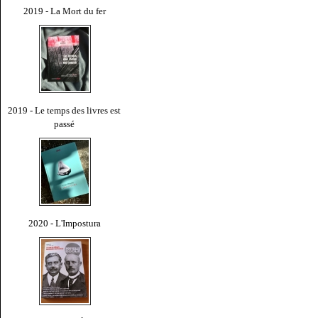
2019 - La Mort du fer
2019 - Le temps des livres est
passé
2020 - L'Impostura