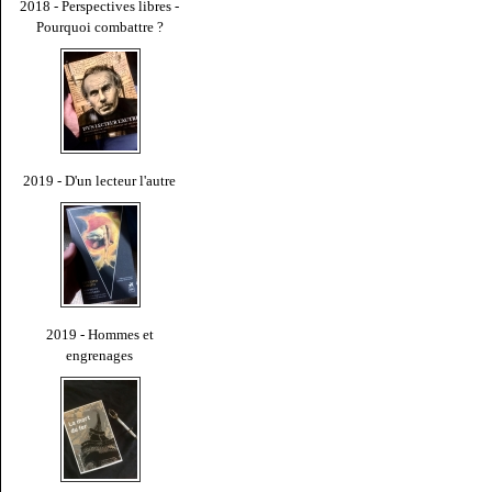
2018 - Perspectives libres -
Pourquoi combattre ?
2019 - D'un lecteur l'autre
2019 - Hommes et
engrenages