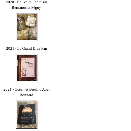
2020 - Nouvelle École sur
Bernanos et Péguy
2021 - Le Grand Dieu Pan
2021 - Océan et Brésil d'Abel
Bonnard