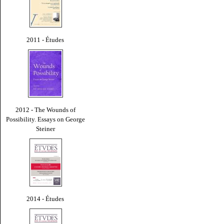
2011 - Études
2012 - The Wounds of
Possibility. Essays on George
Steiner
2014 - Études