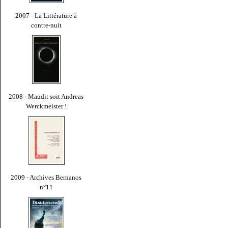
2007 - La Littérature à
contre-nuit
2008 - Maudit soit Andreas
Werckmeister !
2009 - Archives Bernanos
n°11