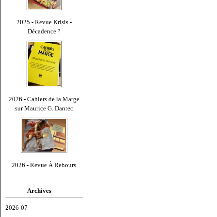
2025 - Revue Krisis -
Décadence ?
2026 - Cahiers de la Marge
sur Maurice G. Dantec
2026 - Revue À Rebours
Archives
2026-07