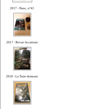
2017 - Nunc, n°41
2017 - Revue Accattone
2018 - La Terre demeure