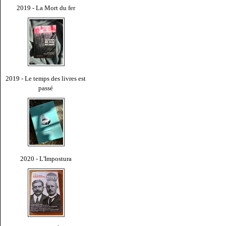
2019 - La Mort du fer
2019 - Le temps des livres est
passé
2020 - L'Impostura