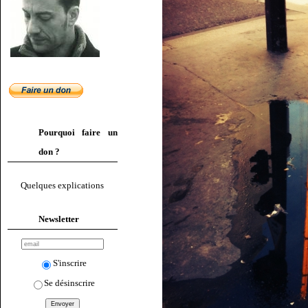
Pourquoi faire un
don ?
Quelques explications
Newsletter
S'inscrire
Se désinscrire