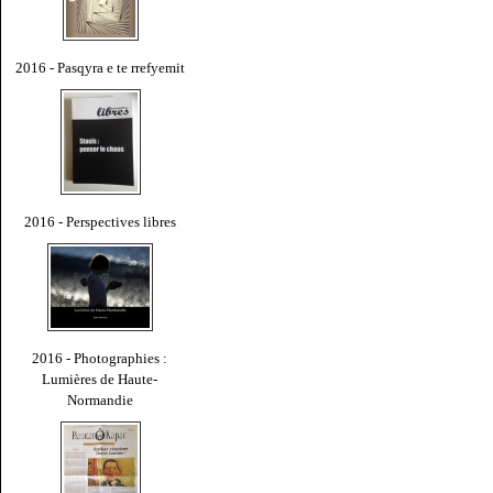
2016 - Pasqyra e te rrefyemit
2016 - Perspectives libres
2016 - Photographies :
Lumières de Haute-
Normandie