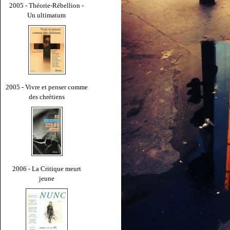
2005 - Théorie-Rébellion -
Un ultimatum
2005 - Vivre et penser comme
des chrétiens
2006 - La Critique meurt
jeune