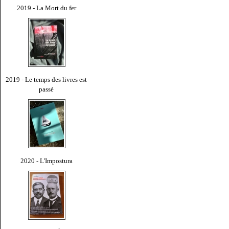
2019 - La Mort du fer
2019 - Le temps des livres est
passé
2020 - L'Impostura