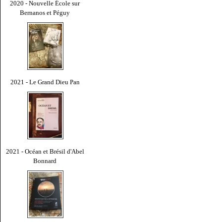
2020 - Nouvelle École sur
Bernanos et Péguy
2021 - Le Grand Dieu Pan
2021 - Océan et Brésil d'Abel
Bonnard