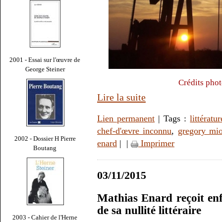
2001 - Essai sur l'œuvre de
George Steiner
Crédits phot
Lire la suite
Lien permanent
| Tags :
littératur
chef-d'œvre inconnu
,
gregory mi
2002 - Dossier H Pierre
enard
|
|
Imprimer
Boutang
03/11/2015
Mathias Enard reçoit en
de sa nullité littéraire
2003 - Cahier de l'Herne