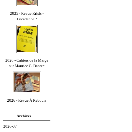
2025 - Revue Krisis -
Décadence ?
2026 - Cahiers de la Marge
sur Maurice G. Dantec
2026 - Revue À Rebours
Archives
2026-07