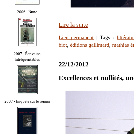
2006 - Nunc
Lire la suite
Lien permanent
| Tags :
littératu
biot
,
éditions gallimard
,
mathias é
2007 - Écrivains
infréquentables
22/12/2012
Excellences et nullités, u
2007 - Enquête sur le roman