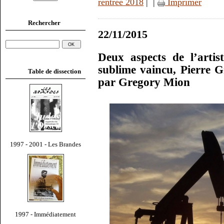
rentrée 2018
|
|
Imprimer
Rechercher
22/11/2015
Deux aspects de l’artis
sublime vaincu, Pierre G
Table de dissection
par Gregory Mion
1997 - 2001 - Les Brandes
1997 - Immédiatement