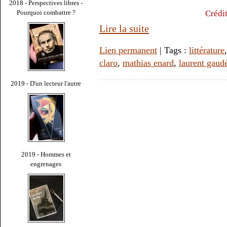
2018 - Perspectives libres -
Crédi
Pourquoi combattre ?
Lire la suite
Lien permanent
| Tags :
littérature
claro
,
mathias enard
,
laurent gaud
2019 - D'un lecteur l'autre
2019 - Hommes et
engrenages