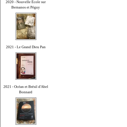
2020 - Nouvelle École sur
Bernanos et Péguy
2021 - Le Grand Dieu Pan
2021 - Océan et Brésil d'Abel
Bonnard