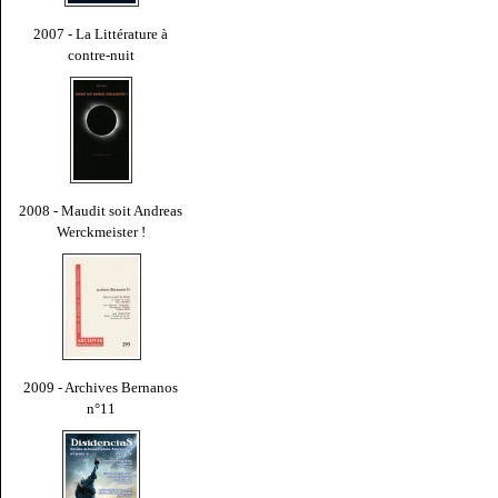
2007 - La Littérature à
contre-nuit
2008 - Maudit soit Andreas
Werckmeister !
2009 - Archives Bernanos
n°11