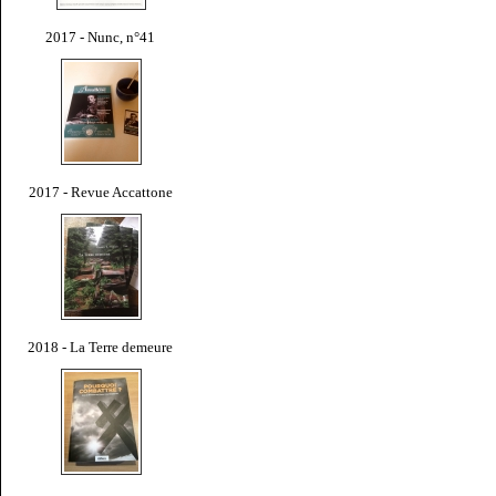
2017 - Nunc, n°41
2017 - Revue Accattone
2018 - La Terre demeure