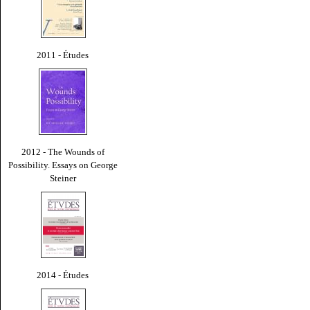
2011 - Études
2012 - The Wounds of
Possibility. Essays on George
Steiner
2014 - Études