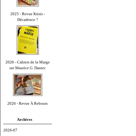
2025 - Revue Krisis -
Décadence ?
2026 - Cahiers de la Marge
sur Maurice G. Dantec
2026 - Revue À Rebours
Archives
2026-07