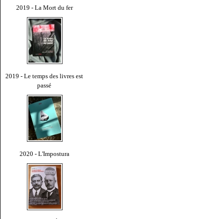
2019 - La Mort du fer
2019 - Le temps des livres est
passé
2020 - L'Impostura