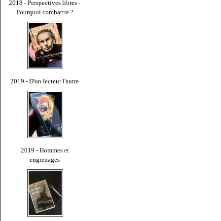
2018 - Perspectives libres -
Pourquoi combattre ?
2019 - D'un lecteur l'autre
2019 - Hommes et
engrenages