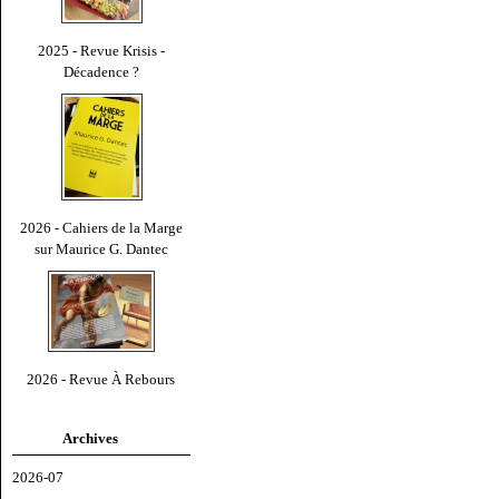
2025 - Revue Krisis -
Décadence ?
2026 - Cahiers de la Marge
sur Maurice G. Dantec
2026 - Revue À Rebours
Archives
2026-07