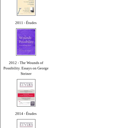
2011 - Études
2012 - The Wounds of
Possibility. Essays on George
Steiner
2014 - Études