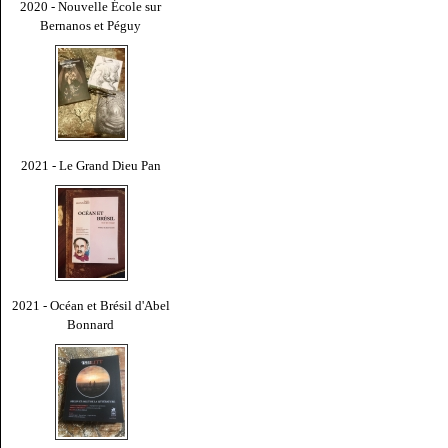
2020 - Nouvelle École sur
Bernanos et Péguy
2021 - Le Grand Dieu Pan
2021 - Océan et Brésil d'Abel
Bonnard