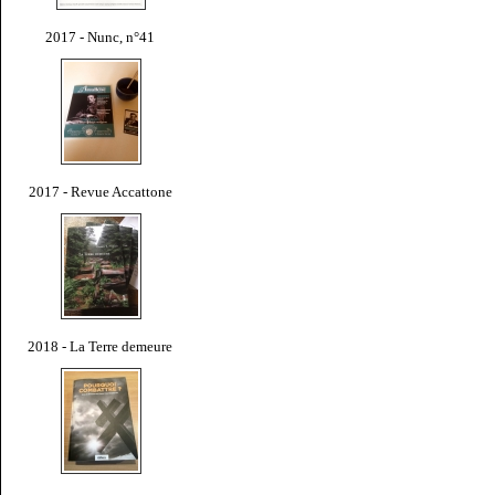
2017 - Nunc, n°41
2017 - Revue Accattone
2018 - La Terre demeure