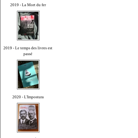
2019 - La Mort du fer
2019 - Le temps des livres est
passé
2020 - L'Impostura