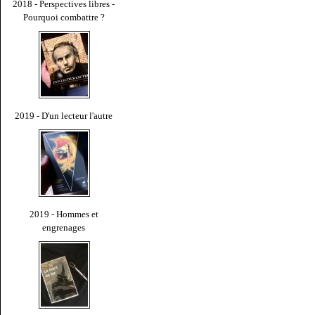
2018 - Perspectives libres -
Pourquoi combattre ?
2019 - D'un lecteur l'autre
2019 - Hommes et
engrenages