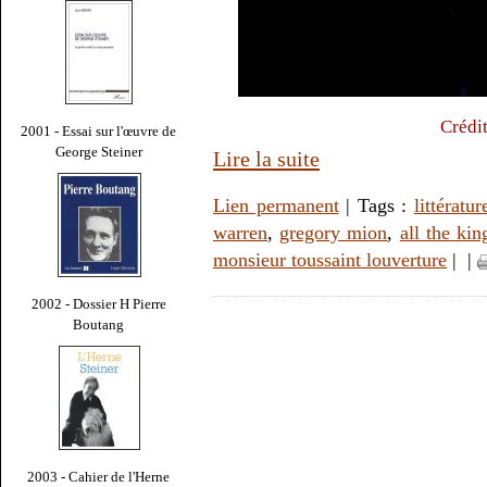
Crédit
2001 - Essai sur l'œuvre de
George Steiner
Lire la suite
Lien permanent
| Tags :
littératur
warren
,
gregory mion
,
all the ki
monsieur toussaint louverture
|
|
2002 - Dossier H Pierre
Boutang
2003 - Cahier de l'Herne