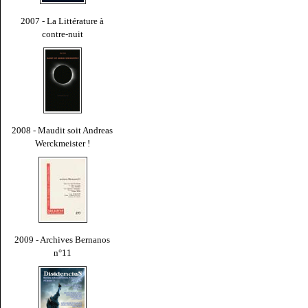
2007 - La Littérature à
contre-nuit
2008 - Maudit soit Andreas
Werckmeister !
2009 - Archives Bernanos
n°11