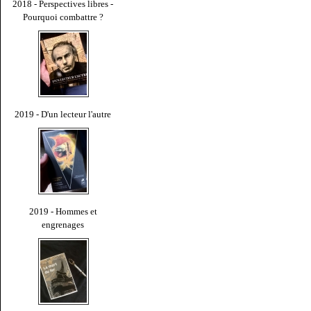
2018 - Perspectives libres -
Pourquoi combattre ?
2019 - D'un lecteur l'autre
2019 - Hommes et
engrenages