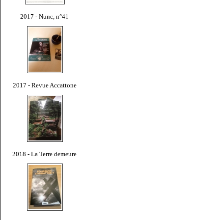
2017 - Nunc, n°41
2017 - Revue Accattone
2018 - La Terre demeure