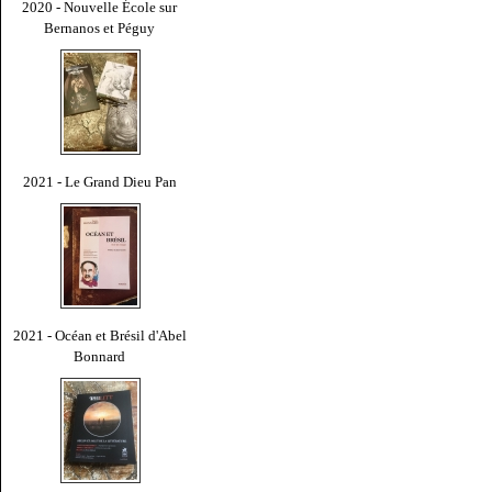
2020 - Nouvelle École sur
Bernanos et Péguy
2021 - Le Grand Dieu Pan
2021 - Océan et Brésil d'Abel
Bonnard