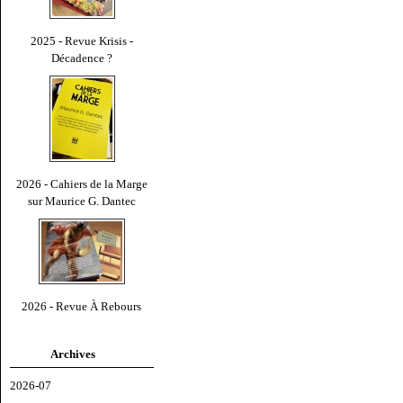
2025 - Revue Krisis -
Décadence ?
2026 - Cahiers de la Marge
sur Maurice G. Dantec
2026 - Revue À Rebours
Archives
2026-07