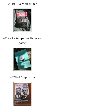
2019 - La Mort du fer
2019 - Le temps des livres est
passé
2020 - L'Impostura