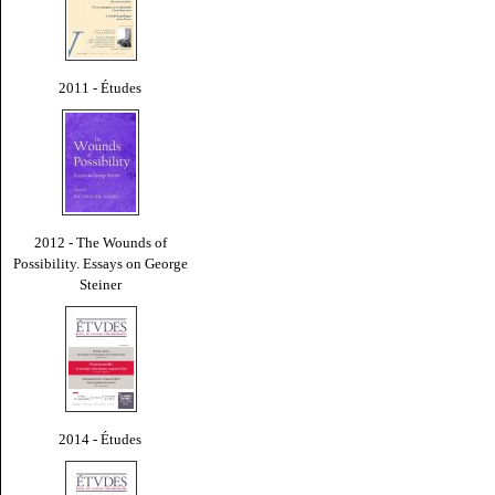
2011 - Études
2012 - The Wounds of
Possibility. Essays on George
Steiner
2014 - Études