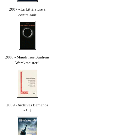
2007 - La Littérature à
contre-nuit
2008 - Maudit soit Andreas
Werckmeister !
2009 - Archives Bernanos
n°11