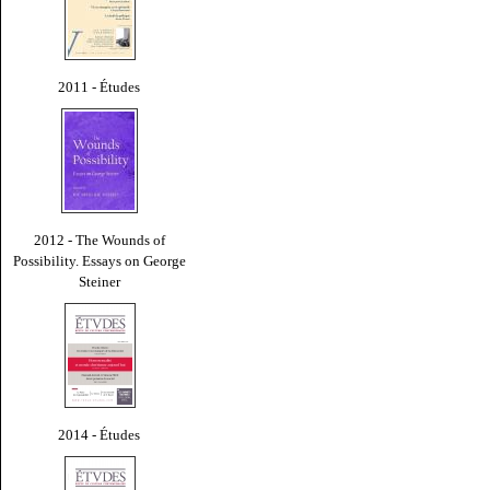
2011 - Études
2012 - The Wounds of
Possibility. Essays on George
Steiner
2014 - Études