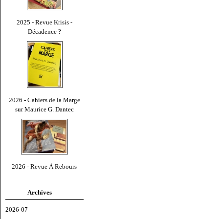
2025 - Revue Krisis -
Décadence ?
2026 - Cahiers de la Marge
sur Maurice G. Dantec
2026 - Revue À Rebours
Archives
2026-07