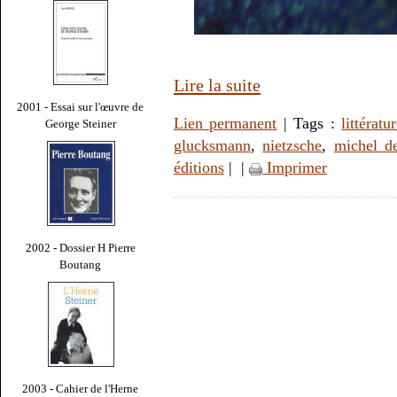
Lire la suite
2001 - Essai sur l'œuvre de
Lien permanent
| Tags :
littératu
George Steiner
glucksmann
,
nietzsche
,
michel d
éditions
|
|
Imprimer
2002 - Dossier H Pierre
Boutang
2003 - Cahier de l'Herne