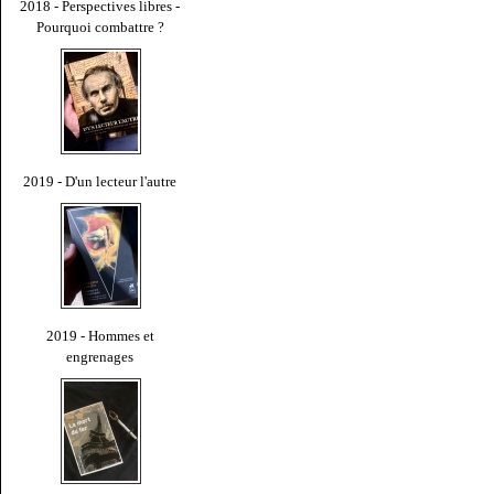
2018 - Perspectives libres -
Pourquoi combattre ?
2019 - D'un lecteur l'autre
2019 - Hommes et
engrenages