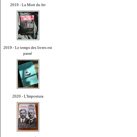
2019 - La Mort du fer
2019 - Le temps des livres est
passé
2020 - L'Impostura