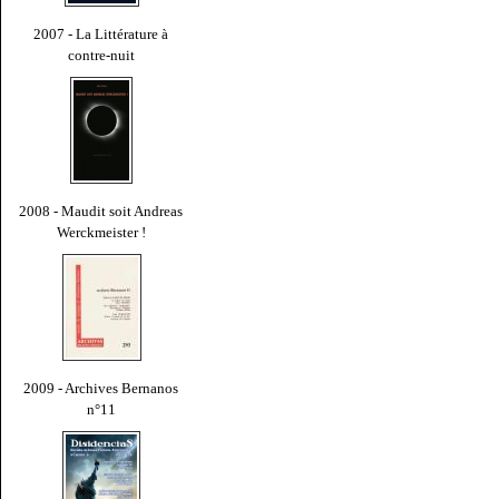
2007 - La Littérature à
contre-nuit
2008 - Maudit soit Andreas
Werckmeister !
2009 - Archives Bernanos
n°11