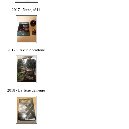
2017 - Nunc, n°41
2017 - Revue Accattone
2018 - La Terre demeure