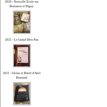
2020 - Nouvelle École sur
Bernanos et Péguy
2021 - Le Grand Dieu Pan
2021 - Océan et Brésil d'Abel
Bonnard