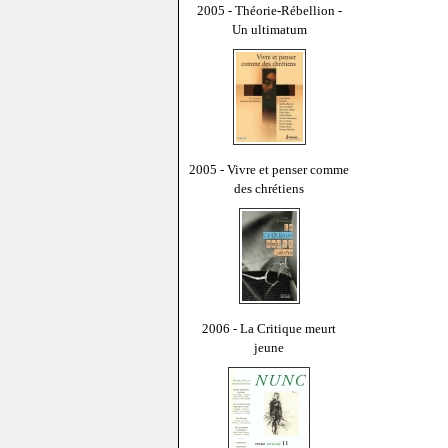
2005 - Théorie-Rébellion -
Un ultimatum
2005 - Vivre et penser comme
des chrétiens
2006 - La Critique meurt
jeune