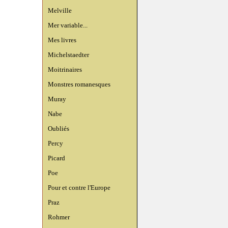
Melville
Mer variable...
Mes livres
Michelstaedter
Moitrinaires
Monstres romanesques
Muray
Nabe
Oubliés
Percy
Picard
Poe
Pour et contre l'Europe
Praz
Rohmer