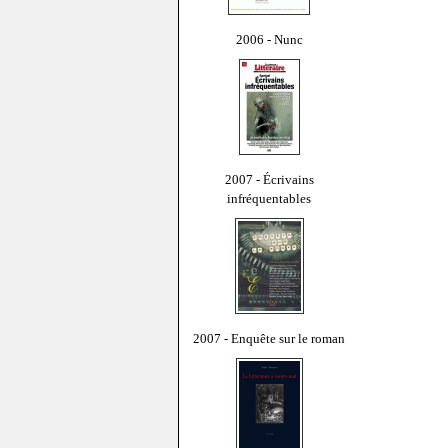
2006 - Nunc
2007 - Écrivains
infréquentables
2007 - Enquête sur le roman