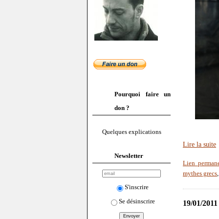
Pourquoi faire un
don ?
Quelques explications
Lire la suite
Newsletter
Lien perman
mythes grecs
S'inscrire
Se désinscrire
19/01/2011