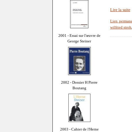
Lire la suite
Lien perman
wilfried stroh
2001 - Essai sur l'œuvre de
George Steiner
2002 - Dossier H Pierre
Boutang
2003 - Cahier de l'Herne