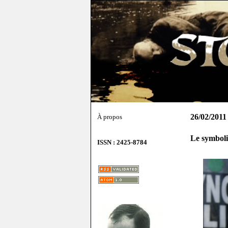
26/02/2011
À propos
Le symboli
ISSN : 2425-8784