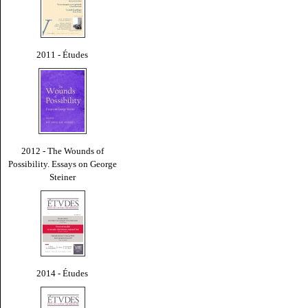
2011 - Études
2012 - The Wounds of
Possibility. Essays on George
Steiner
2014 - Études