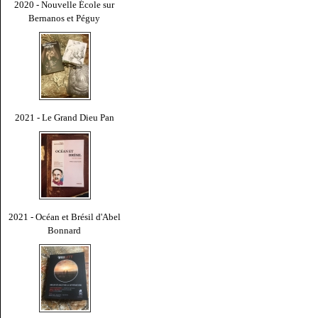
2020 - Nouvelle École sur
Bernanos et Péguy
2021 - Le Grand Dieu Pan
2021 - Océan et Brésil d'Abel
Bonnard