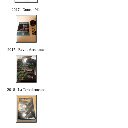
2017 - Nunc, n°41
2017 - Revue Accattone
2018 - La Terre demeure