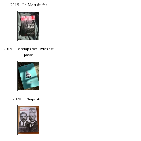
2019 - La Mort du fer
2019 - Le temps des livres est
passé
2020 - L'Impostura