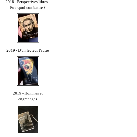
2018 - Perspectives libres -
Pourquoi combattre ?
2019 - D'un lecteur l'autre
2019 - Hommes et
engrenages