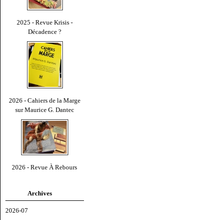
2025 - Revue Krisis -
Décadence ?
2026 - Cahiers de la Marge
sur Maurice G. Dantec
2026 - Revue À Rebours
Archives
2026-07