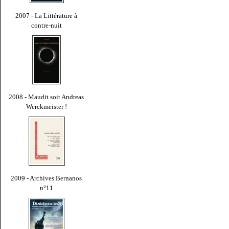
2007 - La Littérature à
contre-nuit
2008 - Maudit soit Andreas
Werckmeister !
2009 - Archives Bernanos
n°11