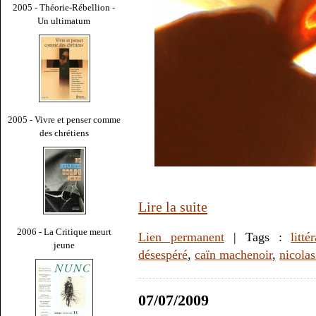
2005 - Théorie-Rébellion -
Un ultimatum
2005 - Vivre et penser comme
des chrétiens
Lire la suite
2006 - La Critique meurt
Lien permanent
| Tags :
litté
jeune
désespéré
,
caïn machenoir
,
nicola
07/07/2009