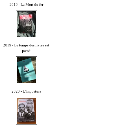
2019 - La Mort du fer
2019 - Le temps des livres est
passé
2020 - L'Impostura