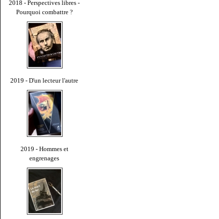
2018 - Perspectives libres -
Pourquoi combattre ?
2019 - D'un lecteur l'autre
2019 - Hommes et
engrenages