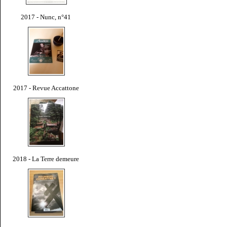
2017 - Nunc, n°41
2017 - Revue Accattone
2018 - La Terre demeure