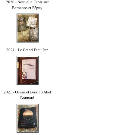
2020 - Nouvelle École sur
Bernanos et Péguy
2021 - Le Grand Dieu Pan
2021 - Océan et Brésil d'Abel
Bonnard