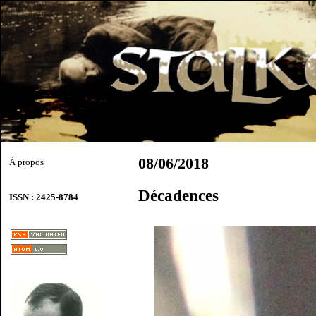
08/06/2018
À propos
Décadences
ISSN : 2425-8784