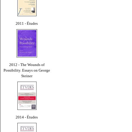
2011 - Études
2012 - The Wounds of
Possibility. Essays on George
Steiner
2014 - Études