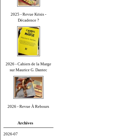
2025 - Revue Krisis -
Décadence ?
2026 - Cahiers de la Marge
sur Maurice G. Dantec
2026 - Revue À Rebours
Archives
2026-07