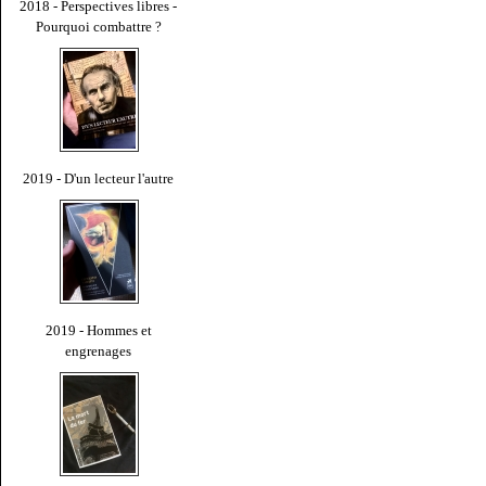
2018 - Perspectives libres -
Pourquoi combattre ?
2019 - D'un lecteur l'autre
2019 - Hommes et
engrenages