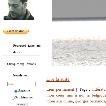
Pourquoi faire un
don ?
Quelques explications
Newsletter
Lire la suite
Lien permanent
| Tags :
littératu
S'inscrire
mon cœur mis à nu
,
la belgiqu
Se désinscrire
monsieur ouine
,
georges bernanos