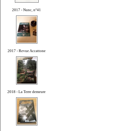
2017 - Nunc, n°41
2017 - Revue Accattone
2018 - La Terre demeure