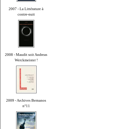
2007 - La Littérature à
contre-nuit
2008 - Maudit soit Andreas
Werckmeister !
2009 - Archives Bernanos
n°11