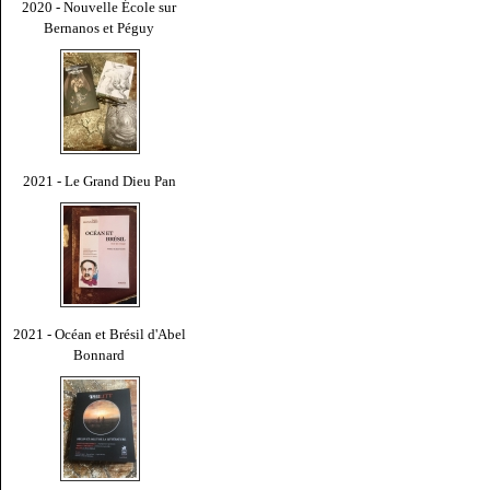
2020 - Nouvelle École sur
Bernanos et Péguy
2021 - Le Grand Dieu Pan
2021 - Océan et Brésil d'Abel
Bonnard