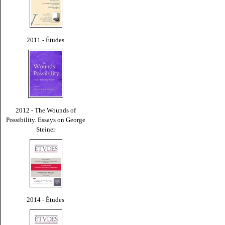
2011 - Études
2012 - The Wounds of
Possibility. Essays on George
Steiner
2014 - Études