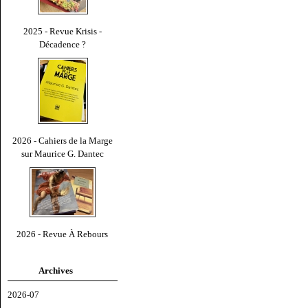
2025 - Revue Krisis -
Décadence ?
2026 - Cahiers de la Marge
sur Maurice G. Dantec
2026 - Revue À Rebours
Archives
2026-07