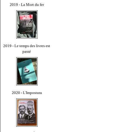
2019 - La Mort du fer
2019 - Le temps des livres est
passé
2020 - L'Impostura