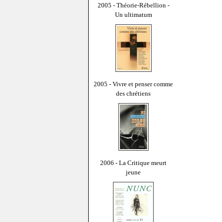
2005 - Théorie-Rébellion -
Un ultimatum
2005 - Vivre et penser comme
des chrétiens
2006 - La Critique meurt
jeune