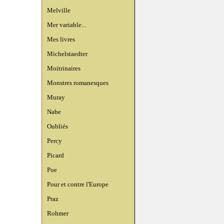
Melville
Mer variable...
Mes livres
Michelstaedter
Moitrinaires
Monstres romanesques
Muray
Nabe
Oubliés
Percy
Picard
Poe
Pour et contre l'Europe
Praz
Rohmer