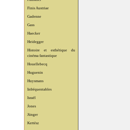
Finis Austriae
Gadenne
Gass
Haecker
Heidegger
Histoire et esthétique du
cinéma fantastique
Houellebecq
Huguenin
Huysmans
Infréquentables
Israël
Jones
Jünger
Kertész