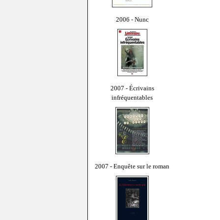
2006 - Nunc
2007 - Écrivains
infréquentables
2007 - Enquête sur le roman