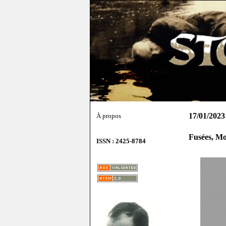
17/01/2023
À propos
Fusées, Mo
ISSN : 2425-8784