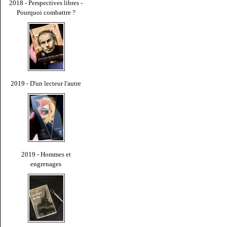
2018 - Perspectives libres -
Pourquoi combattre ?
2019 - D'un lecteur l'autre
2019 - Hommes et
engrenages