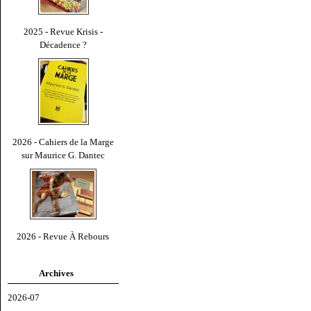
2025 - Revue Krisis -
Décadence ?
2026 - Cahiers de la Marge
sur Maurice G. Dantec
2026 - Revue À Rebours
Archives
2026-07