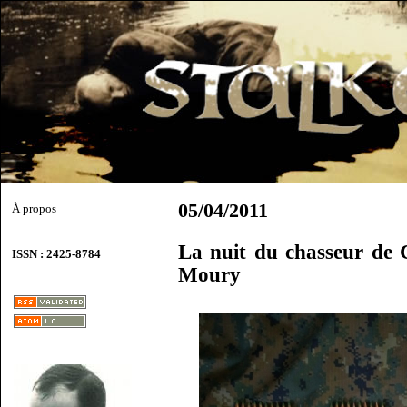
05/04/2011
À propos
La nuit du chasseur de 
ISSN : 2425-8784
Moury