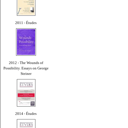
2011 - Études
2012 - The Wounds of
Possibility. Essays on George
Steiner
2014 - Études