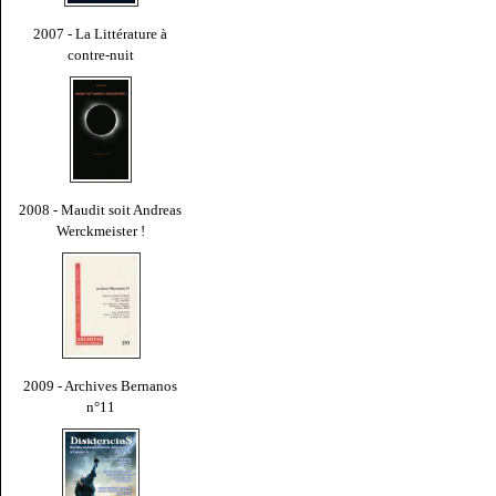
2007 - La Littérature à
contre-nuit
2008 - Maudit soit Andreas
Werckmeister !
2009 - Archives Bernanos
n°11