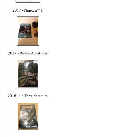
2017 - Nunc, n°41
2017 - Revue Accattone
2018 - La Terre demeure