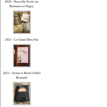
2020 - Nouvelle École sur
Bernanos et Péguy
2021 - Le Grand Dieu Pan
2021 - Océan et Brésil d'Abel
Bonnard