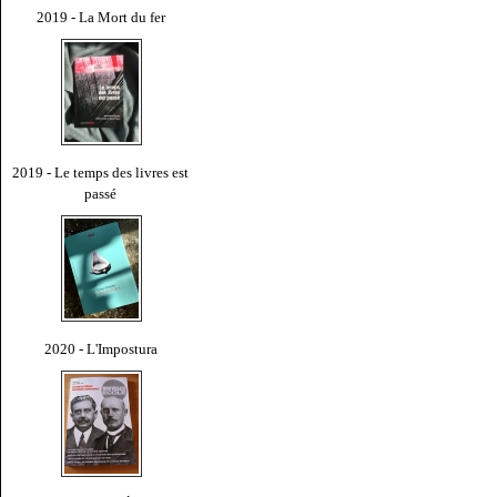
2019 - La Mort du fer
2019 - Le temps des livres est
passé
2020 - L'Impostura