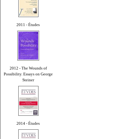
2011 - Études
2012 - The Wounds of
Possibility. Essays on George
Steiner
2014 - Études