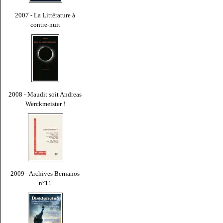
2007 - La Littérature à
contre-nuit
2008 - Maudit soit Andreas
Werckmeister !
2009 - Archives Bernanos
n°11