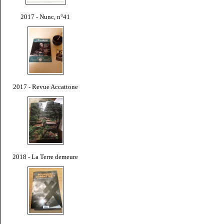
2017 - Nunc, n°41
2017 - Revue Accattone
2018 - La Terre demeure