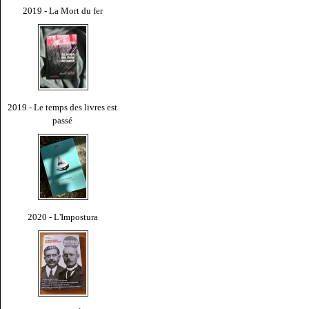
2019 - La Mort du fer
2019 - Le temps des livres est
passé
2020 - L'Impostura