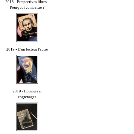
2018 - Perspectives libres -
Pourquoi combattre ?
2019 - D'un lecteur l'autre
2019 - Hommes et
engrenages