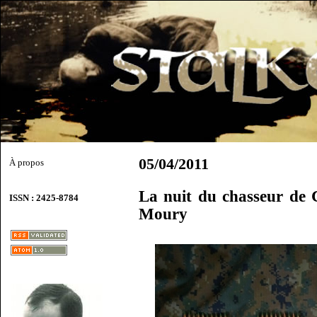
05/04/2011
À propos
La nuit du chasseur de 
ISSN : 2425-8784
Moury