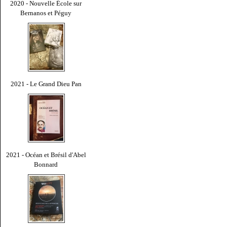
2020 - Nouvelle École sur
Bernanos et Péguy
2021 - Le Grand Dieu Pan
2021 - Océan et Brésil d'Abel
Bonnard