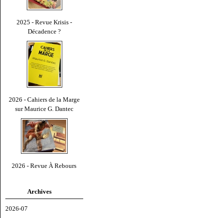
2025 - Revue Krisis -
Décadence ?
2026 - Cahiers de la Marge
sur Maurice G. Dantec
2026 - Revue À Rebours
Archives
2026-07